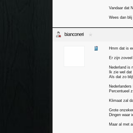
Vandaar dat NL
Wees dan blij 
bianconeri
Hmm dat is ec
Er zijn zovee
Nederland is 
Ik zie wel da
Als dat zo bli
Nederlanders 
Percentueel z
Klimaat zal d
Grote onzeker
Dingen waar i
Maar al met al