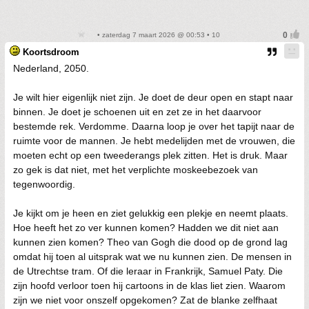
• zaterdag 7 maart 2026 @ 00:53 • 10
Koortsdroom
Nederland, 2050.
Je wilt hier eigenlijk niet zijn. Je doet de deur open en stapt naar
binnen. Je doet je schoenen uit en zet ze in het daarvoor
bestemde rek. Verdomme. Daarna loop je over het tapijt naar de
ruimte voor de mannen. Je hebt medelijden met de vrouwen, die
moeten echt op een tweederangs plek zitten. Het is druk. Maar
zo gek is dat niet, met het verplichte moskeebezoek van
tegenwoordig.
Je kijkt om je heen en ziet gelukkig een plekje en neemt plaats.
Hoe heeft het zo ver kunnen komen? Hadden we dit niet aan
kunnen zien komen? Theo van Gogh die dood op de grond lag
omdat hij toen al uitsprak wat we nu kunnen zien. De mensen in
de Utrechtse tram. Of die leraar in Frankrijk, Samuel Paty. Die
zijn hoofd verloor toen hij cartoons in de klas liet zien. Waarom
zijn we niet voor onszelf opgekomen? Zat de blanke zelfhaat