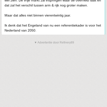
wel zien. De vrije markt zal inspringen waar de overheid faalt en
dat zal het verschil tussen arm & rijk nog groter maken.
Maar dat alles niet binnen vierentwintig jaar.
Ik denk dat het Engeland van nu een referentiekader is voor het
Nederland van 2050.
▼ Advertentie door Refinery89