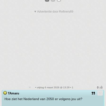
▼ Advertentie door Refinery89
• vrijdag 6 maart 2026 @ 13:29 • 1
TAmaru
Hoe ziet het Nederland van 2050 er volgens jou uit?