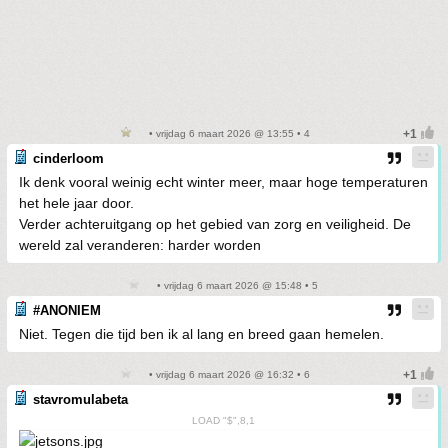
• vrijdag 6 maart 2026 @ 13:55 • 4
cinderloom
Ik denk vooral weinig echt winter meer, maar hoge temperaturen
het hele jaar door.
Verder achteruitgang op het gebied van zorg en veiligheid. De
wereld zal veranderen: harder worden
• vrijdag 6 maart 2026 @ 15:48 • 5
#ANONIEM
Niet. Tegen die tijd ben ik al lang en breed gaan hemelen.
• vrijdag 6 maart 2026 @ 16:32 • 6
stavromulabeta
LOAD "$",8,1