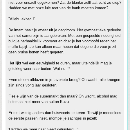
niet voor onszelf opgekomen? Zat de blanke zelfhaat echt zo diep?
Hadden we met onze luie reet van de bank moeten komen?
"Allahu akbar..!"
De imam haalt je woest uit je dagdroom. Het gymnastieke gedeelte
van het samenzijn is aangebroken. Met een gespeelde nederigheid
buig je herhaaldelijk voorover en druk je het voorhoofd tegen het
muffe tapijt. Je kan alleen maar hopen dat degene die voor je zit,
geen bruine bonen heeft gegeten.
Het lijkt wel een eeuwigheid te duren, maar uiteindelijk mag je
gelukkig weer naar buiten. Wat nu..?
Even stoom afblazen in je favoriete kroeg? Oh wacht, alle kroegen
zijn sinds vorig jaar gesloten.
Flesje wijn van de supermarkt dan maar? Oh wacht, alcohol mag
helemaal niet meer van sultan Kuzu.
Er rest weinig anders dan huiswaarts te keren. Terwijl je moedeloos
de eerste passen inzet, mompel je zachtjes in jezelf;
'Hadden we maar naar Geert geluisterd...'