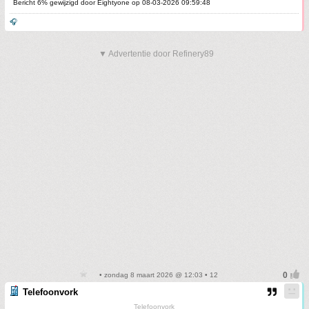
Bericht 6% gewijzigd door Eightyone op 08-03-2026 09:59:48
🎧
▼ Advertentie door Refinery89
• zondag 8 maart 2026 @ 12:03 • 12
Telefoonvork
Telefoonvork