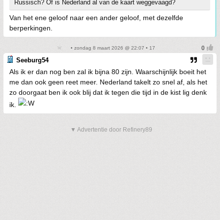
Russisch? Of is Nederland al van de kaart weggevaagd?
Van het ene geloof naar een ander geloof, met dezelfde
berperkingen.
• zondag 8 maart 2026 @ 22:07 • 17
Seeburg54
Als ik er dan nog ben zal ik bijna 80 zijn. Waarschijnlijk boeit het
me dan ook geen reet meer. Nederland takelt zo snel af, als het
zo doorgaat ben ik ook blij dat ik tegen die tijd in de kist lig denk
ik.
▼ Advertentie door Refinery89