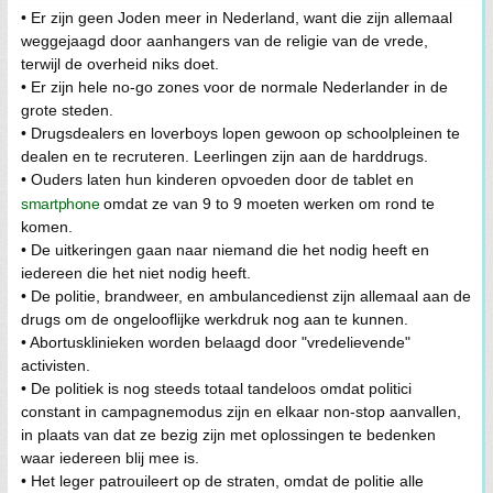
• Er zijn geen Joden meer in Nederland, want die zijn allemaal
weggejaagd door aanhangers van de religie van de vrede,
terwijl de overheid niks doet.
• Er zijn hele no-go zones voor de normale Nederlander in de
grote steden.
• Drugsdealers en loverboys lopen gewoon op schoolpleinen te
dealen en te recruteren. Leerlingen zijn aan de harddrugs.
• Ouders laten hun kinderen opvoeden door de tablet en
smartphone
omdat ze van 9 to 9 moeten werken om rond te
komen.
• De uitkeringen gaan naar niemand die het nodig heeft en
iedereen die het niet nodig heeft.
• De politie, brandweer, en ambulancedienst zijn allemaal aan de
drugs om de ongelooflijke werkdruk nog aan te kunnen.
• Abortusklinieken worden belaagd door "vredelievende"
activisten.
• De politiek is nog steeds totaal tandeloos omdat politici
constant in campagnemodus zijn en elkaar non-stop aanvallen,
in plaats van dat ze bezig zijn met oplossingen te bedenken
waar iedereen blij mee is.
• Het leger patrouileert op de straten, omdat de politie alle