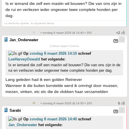
Is er iemand die zelf een mastin wil bouwen? Die van ons zijn in
de rui en verliezen ieder ongeveer twee complete honden per
dag.
La derecha oprime, la izquierda libera
• zondag 8 maart 2026 @ 14:40 • 202
Jan_Onderwater
Culinair tegen Corona
Op
zondag 8 maart 2026 14:10
schreef
LeeHarveyOswald
het volgende:
Is er iemand die zelf een mastin wil bouwen? Die van ons zijn in de
rui en verliezen ieder ongeveer twee complete honden per dag.
Lang geleden had ik een golden Retriever
Wanneer ik die buiten borstelde werd ik omringt door mussen,
mezen, vinken, etc etc die de vlokken haar verzamelden
• zondag 8 maart 2026 @ 14:50 • 203
Sarabi
Op
zondag 8 maart 2026 14:40
schreef
Jan_Onderwater
het volgende: