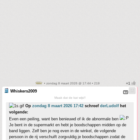
• zondag 8 maart 2026 @ 17:44 • 219
Whiskers2009
Maak dat de kat wijs!!
Op
zondag 8 maart 2026 17:42
schreef
derLudolf
het
volgende:
Even een peiling, want ben benieuwd of ik de abnormale ben
Je bent in de supermarkt en hebt je boodschappen midden op de
band liggen. Zelf ben je nog even in de winkel, de volgende
persoon in de rij verschuift zorgvuldig je boodschappen zodat de