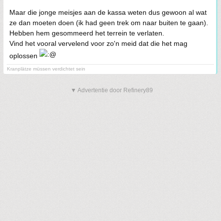
Maar die jonge meisjes aan de kassa weten dus gewoon al wat
ze dan moeten doen (ik had geen trek om naar buiten te gaan).
Hebben hem gesommeerd het terrein te verlaten.
Vind het vooral vervelend voor zo'n meid dat die het mag
oplossen
Kranplätze müssen verdichtet sein
▼ Advertentie door Refinery89