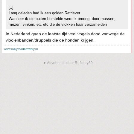
[..]
Lang geleden had ik een golden Retriever
Wanneer ik die buiten borstelde werd ik omringt door mussen,
mezen, vinken, etc etc die de vlokken haar verzamelden
In Nederland gaan de laatste tijd veel vogels dood vanwege de
vlooienbanden/druppels die de honden krijgen.
www.milkyroadbrewery.nl
▼ Advertentie door Refinery89