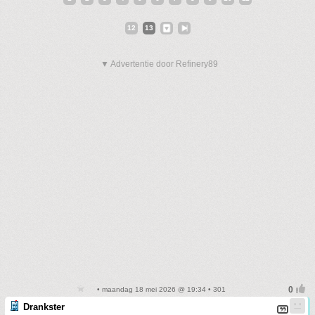
12
13
▼ Advertentie door Refinery89
• maandag 18 mei 2026 @ 19:34 • 301
Drankster