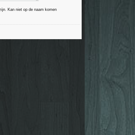
 zijn. Kan niet op de naam komen