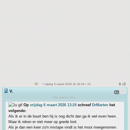
• vrijdag 6 maart 2026 @ 18:34 • 12
V.
Like tears in rain...
Op
vrijdag 6 maart 2026 13:24
schreef
DrMarten
het
volgende:
Als ik er in de buurt ben hij is nog dicht dan ga ik wel even heen.
Maar ik reken er niet meer op goede loot.
Als je dan een keer zo'n mixtape vindt is het mooi meegenomen.