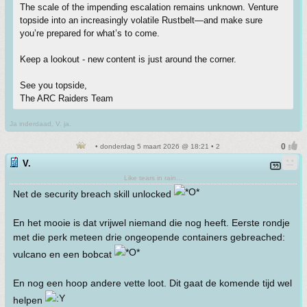
The scale of the impending escalation remains unknown. Venture
topside into an increasingly volatile Rustbelt—and make sure
you’re prepared for what’s to come.
Keep a lookout - new content is just around the corner.
See you topside,
The ARC Raiders Team
Ja inderdaad, V. ja.
• donderdag 5 maart 2026 @ 18:21 • 2
V.
Like tears in rain...
Net de security breach skill unlocked
En het mooie is dat vrijwel niemand die nog heeft. Eerste rondje
met die perk meteen drie ongeopende containers gebreached:
vulcano en een bobcat
En nog een hoop andere vette loot. Dit gaat de komende tijd wel
helpen