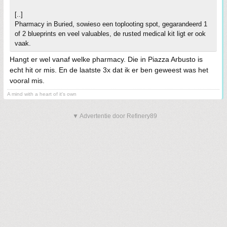
[..]
Pharmacy in Buried, sowieso een toplooting spot, gegarandeerd 1
of 2 blueprints en veel valuables, de rusted medical kit ligt er ook
vaak.
Hangt er wel vanaf welke pharmacy. Die in Piazza Arbusto is
echt hit or mis. En de laatste 3x dat ik er ben geweest was het
vooral mis.
A mind with a heart of it's own
▼ Advertentie door Refinery89