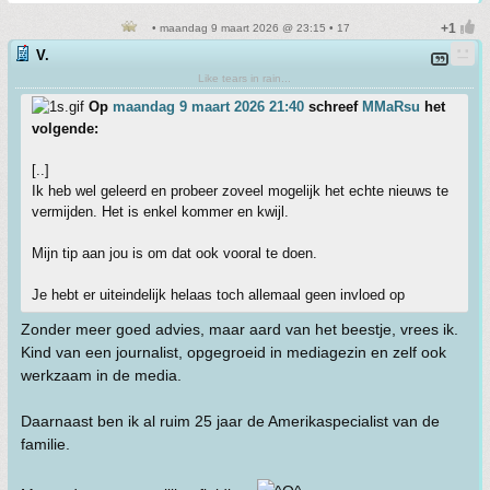
• maandag 9 maart 2026 @ 23:15 • 17
V.
Like tears in rain...
Op
maandag 9 maart 2026 21:40
schreef
MMaRsu
het
volgende:
[..]
Ik heb wel geleerd en probeer zoveel mogelijk het echte nieuws te
vermijden. Het is enkel kommer en kwijl.
Mijn tip aan jou is om dat ook vooral te doen.
Je hebt er uiteindelijk helaas toch allemaal geen invloed op
Zonder meer goed advies, maar aard van het beestje, vrees ik.
Kind van een journalist, opgegroeid in mediagezin en zelf ook
werkzaam in de media.
Daarnaast ben ik al ruim 25 jaar de Amerikaspecialist van de
familie.