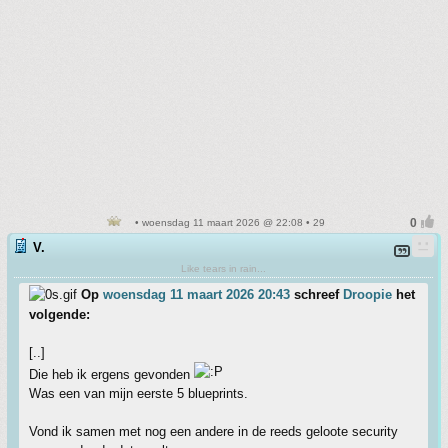
• woensdag 11 maart 2026 @ 22:08 • 29
V.
Like tears in rain...
Op
woensdag 11 maart 2026 20:43
schreef
Droopie
het
volgende:
[..]
Die heb ik ergens gevonden
Was een van mijn eerste 5 blueprints.
Vond ik samen met nog een andere in de reeds geloote security