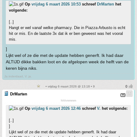
Op
vrijdag 6 maart 2026 10:53
schreef
DrMarten
het
volgende:
[..]
Hangt er wel vanaf welke pharmacy. Die in Piazza Arbusto is echt
hit or mis. En de laatste 3x dat ik er ben geweest was het vooral
mis.
]
Lijkt wel of ze die met de update hebben generft. Ik had daar
ALTIJD dikke bakken loot en de afgelopen week de helft van de
keren bijna niks.
Ja inderdaad, V. ja.
• vrijdag 6 maart 2026 @ 13:18 • 9
DrMarten
hhhmmmm
Op
vrijdag 6 maart 2026 12:46
schreef
V.
het volgende:
[..]
]
Lijkt wel of ze die met de update hebben generft. Ik had daar