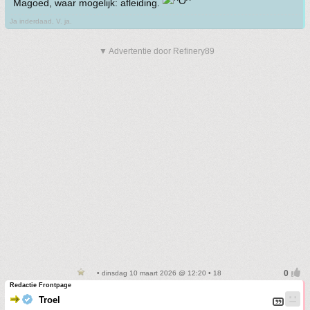
Magoed, waar mogelijk: afleiding.
Ja inderdaad, V. ja.
▼ Advertentie door Refinery89
• dinsdag 10 maart 2026 @ 12:20 • 18
Redactie Frontpage
Troel