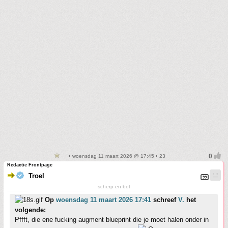
• woensdag 11 maart 2026 @ 17:45 • 23
Redactie Frontpage
Troel
scherp en bot
Op
woensdag 11 maart 2026 17:41
schreef
V.
het
volgende:
Pffft, die ene fucking augment blueprint die je moet halen onder in