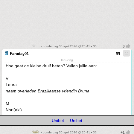
• donderdag 30 april 2026 @ 20:41 • 35
Faraday01
Inducing
Hoe gaat de kleine druif heten? Vullen jullie aan:
V
Laura
naam overleden Braziliaanse vriendin Bruna
M
Nori(aki)
Unibet
Unibet
• donderdag 30 april 2026 @ 20:41 • 36