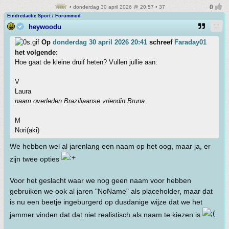
• donderdag 30 april 2026 @ 20:57 • 37
Eindredactie Sport / Forummod
heywoodu
Op
donderdag 30 april 2026 20:41
schreef
Faraday01
het volgende:
Hoe gaat de kleine druif heten? Vullen jullie aan:
V
Laura
naam overleden Braziliaanse vriendin Bruna
M
Nori(aki)
We hebben wel al jarenlang een naam op het oog, maar ja, er
zijn twee opties
Voor het geslacht waar we nog geen naam voor hebben
gebruiken we ook al jaren "NoName" als placeholder, maar dat
is nu een beetje ingeburgerd op dusdanige wijze dat we het
jammer vinden dat dat niet realistisch als naam te kiezen is