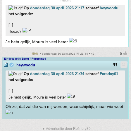
Inducing
Op
donderdag 30 april 2026 21:17
schreef
heywoodu
het volgende:
[..]
Hoezo?
Je hebt gelijk, Moura is veel beter
• donderdag 30 april 2026 @ 21:44 • 42
Eindredactie Sport / Forummod
heywoodu
Op
donderdag 30 april 2026 21:34
schreef
Faraday01
het volgende:
[..]
Je hebt gelijk, Moura is veel beter
Oh zo, dat zal die van mij worden, waarschijnlijk, maar wie weet
▼ Advertentie door Refinery89