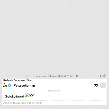
• donderdag 30 april 2026 @ 21:55 • 43
Redactie Frontpage / Sport
Peterselieman
Maffe Fries
Gefeliciteerd
Altijd onderweg naar het avontuur