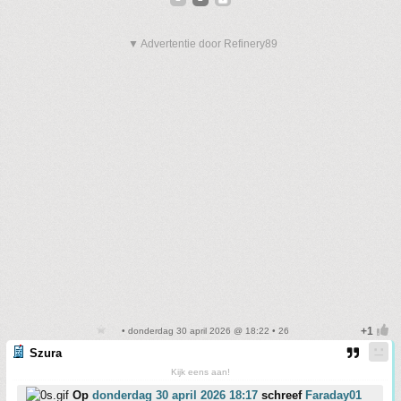
▼ Advertentie door Refinery89
• donderdag 30 april 2026 @ 18:22 • 26
Szura
Kijk eens aan!
Op
donderdag 30 april 2026 18:17
schreef
Faraday01