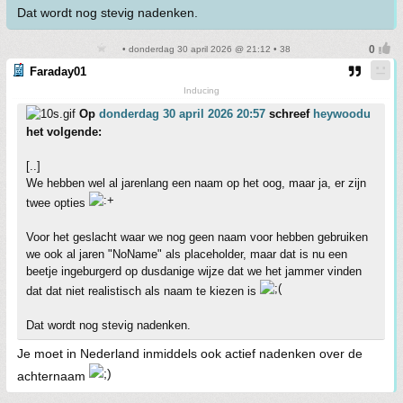
Dat wordt nog stevig nadenken.
• donderdag 30 april 2026 @ 21:12 • 38
Faraday01
Inducing
Op
donderdag 30 april 2026 20:57
schreef
heywoodu
het volgende:
[..]
We hebben wel al jarenlang een naam op het oog, maar ja, er zijn
twee opties
Voor het geslacht waar we nog geen naam voor hebben gebruiken
we ook al jaren "NoName" als placeholder, maar dat is nu een
beetje ingeburgerd op dusdanige wijze dat we het jammer vinden
dat dat niet realistisch als naam te kiezen is
Dat wordt nog stevig nadenken.
Je moet in Nederland inmiddels ook actief nadenken over de
achternaam