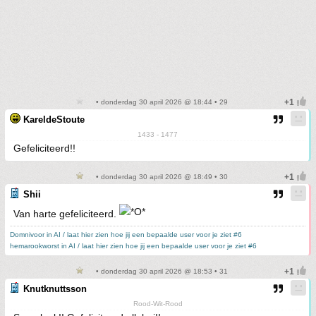
• donderdag 30 april 2026 @ 18:44 • 29
KareldeStoute
1433 - 1477
Gefeliciteerd!!
• donderdag 30 april 2026 @ 18:49 • 30
Shii
Van harte gefeliciteerd.
Domnivoor in AI / laat hier zien hoe jij een bepaalde user voor je ziet #6
hemarookworst in AI / laat hier zien hoe jij een bepaalde user voor je ziet #6
• donderdag 30 april 2026 @ 18:53 • 31
Knutknuttsson
Rood-Wit-Rood