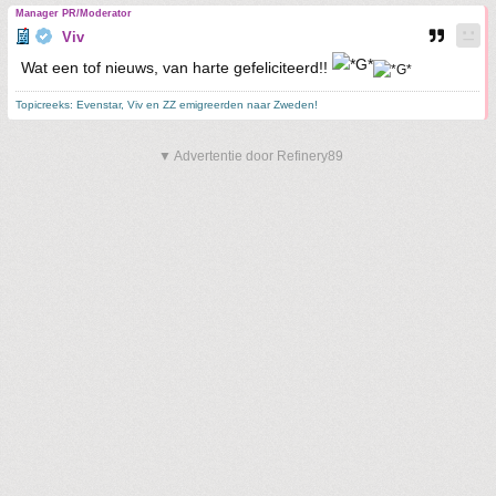
Manager PR/Moderator
Viv
Wat een tof nieuws, van harte gefeliciteerd!!
Topicreeks: Evenstar, Viv en ZZ emigreerden naar Zweden!
▼ Advertentie door Refinery89