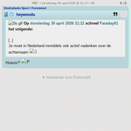
• donderdag 30 april 2026 @ 21:17 • 39
Eindredactie Sport / Forummod
heywoodu
Op
donderdag 30 april 2026 21:12
schreef
Faraday01
het volgende:
[..]
Je moet in Nederland inmiddels ook actief nadenken over de
achternaam
Hoezo?
▼ Advertentie door Refinery89