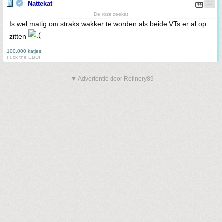
Nattekat
De roze zeekat
Is wel matig om straks wakker te worden als beide VTs er al op
zitten
100.000 katjes
Fuck the EBU!
▼ Advertentie door Refinery89