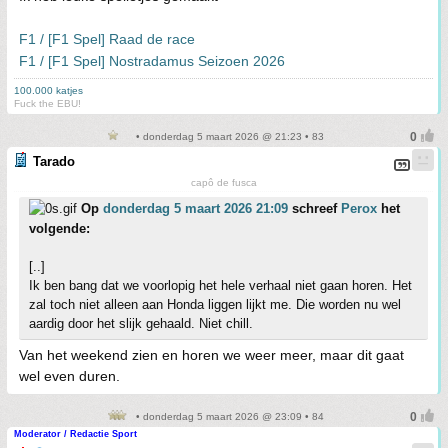
F1 / [F1 Spel] Raad de race
F1 / [F1 Spel] Nostradamus Seizoen 2026
100.000 katjes
Fuck the EBU!
• donderdag 5 maart 2026 @ 21:23 • 83
Tarado
capô de fusca
Op
donderdag 5 maart 2026 21:09
schreef
Perox
het
volgende:
[..]
Ik ben bang dat we voorlopig het hele verhaal niet gaan horen. Het
zal toch niet alleen aan Honda liggen lijkt me. Die worden nu wel
aardig door het slijk gehaald. Niet chill.
Van het weekend zien en horen we weer meer, maar dit gaat
wel even duren.
• donderdag 5 maart 2026 @ 23:09 • 84
Moderator / Redactie Sport