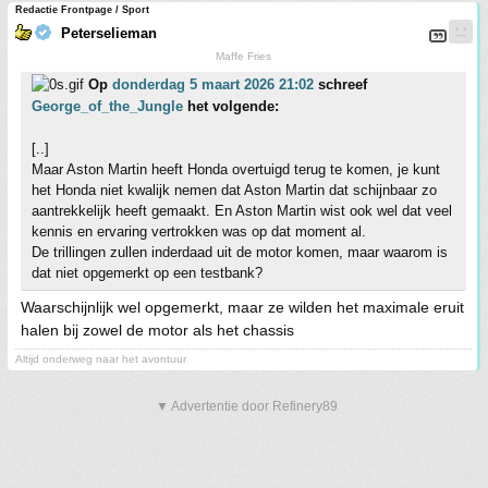
Redactie Frontpage / Sport
Peterselieman
Maffe Fries
Op
donderdag 5 maart 2026 21:02
schreef
George_of_the_Jungle
het volgende:
[..]
Maar Aston Martin heeft Honda overtuigd terug te komen, je kunt
het Honda niet kwalijk nemen dat Aston Martin dat schijnbaar zo
aantrekkelijk heeft gemaakt. En Aston Martin wist ook wel dat veel
kennis en ervaring vertrokken was op dat moment al.
De trillingen zullen inderdaad uit de motor komen, maar waarom is
dat niet opgemerkt op een testbank?
Waarschijnlijk wel opgemerkt, maar ze wilden het maximale eruit
halen bij zowel de motor als het chassis
Altijd onderweg naar het avontuur
▼ Advertentie door Refinery89