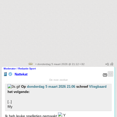
• donderdag 5 maart 2026 @ 21:12 • 82
Moderator / Redactie Sport
Nattekat
De roze zeekat
Op
donderdag 5 maart 2026 21:06
schreef
Vliegbaard
het volgende:
[..]
ftfy
Ik heb leuke spelletjes gemaakt