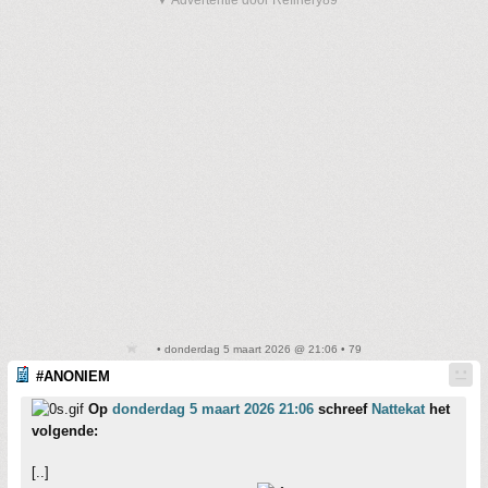
▼ Advertentie door Refinery89
• donderdag 5 maart 2026 @ 21:06 • 79
#ANONIEM
Op
donderdag 5 maart 2026 21:06
schreef
Nattekat
het
volgende:
[..]