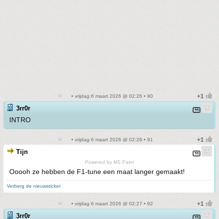
• vrijdag 6 maart 2026 @ 02:26 • 90
3rr0r
INTRO
• vrijdag 6 maart 2026 @ 02:26 • 91
Tijn
Powered by MS Paint
Ooooh ze hebben de F1-tune een maat langer gemaakt!
Verberg de nieuwsticker
• vrijdag 6 maart 2026 @ 02:27 • 92
3rr0r