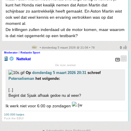
kunt het Honda niet kwalijk nemen dat Aston Martin dat
schijnbaar zo aantrekkelijk heeft gemaakt. En Aston Martin wist
ook wel dat veel kennis en ervaring vertrokken was op dat
moment al.
De trillingen zullen inderdaad uit de motor komen, maar waarom
is dat niet opgemerkt op een testbank?
• donderdag 5 maart 2026 @ 21:06 • 78
Moderator / Redactie Sport
Nattekat
De roze zeekat
Op
donderdag 5 maart 2026 20:31
schreef
Peterselieman
het volgende:
[..]
Begint dat Sjaak afhaak gedoe nu al weer?
Ik werk niet voor 6:00 op zondagen
100.000 katjes
Fuck the EBU!