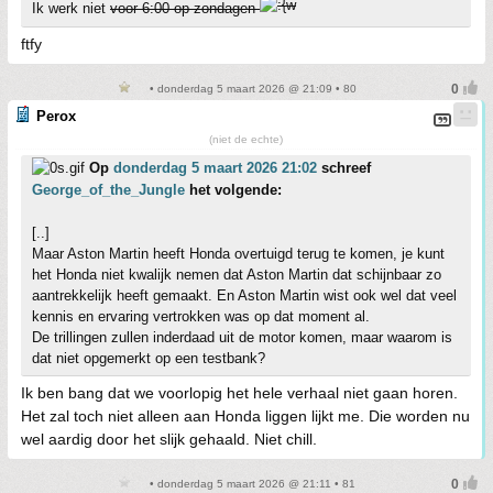
Ik werk niet
voor 6:00 op zondagen
ftfy
• donderdag 5 maart 2026 @ 21:09 • 80
Perox
(niet de echte)
Op
donderdag 5 maart 2026 21:02
schreef
George_of_the_Jungle
het volgende:
[..]
Maar Aston Martin heeft Honda overtuigd terug te komen, je kunt
het Honda niet kwalijk nemen dat Aston Martin dat schijnbaar zo
aantrekkelijk heeft gemaakt. En Aston Martin wist ook wel dat veel
kennis en ervaring vertrokken was op dat moment al.
De trillingen zullen inderdaad uit de motor komen, maar waarom is
dat niet opgemerkt op een testbank?
Ik ben bang dat we voorlopig het hele verhaal niet gaan horen.
Het zal toch niet alleen aan Honda liggen lijkt me. Die worden nu
wel aardig door het slijk gehaald. Niet chill.
• donderdag 5 maart 2026 @ 21:11 • 81