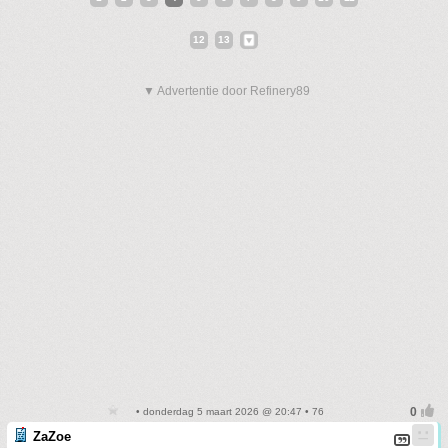
12
13
▼ Advertentie door Refinery89
• donderdag 5 maart 2026 @ 20:47 • 76
ZaZoe