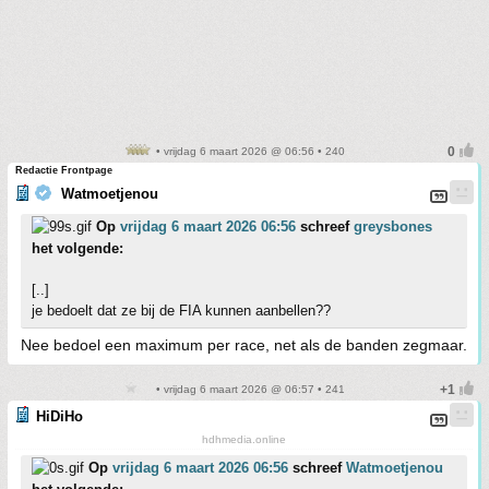
• vrijdag 6 maart 2026 @ 06:56 • 240
Redactie Frontpage
Watmoetjenou
Op
vrijdag 6 maart 2026 06:56
schreef
greysbones
het volgende:
[..]
je bedoelt dat ze bij de FIA kunnen aanbellen??
Nee bedoel een maximum per race, net als de banden zegmaar.
• vrijdag 6 maart 2026 @ 06:57 • 241
HiDiHo
hdhmedia.online
Op
vrijdag 6 maart 2026 06:56
schreef
Watmoetjenou