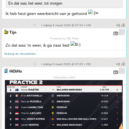
En dat was het weer..tot morgen
Ik heb heul geen weerbericht van je gehoord
• vrijdag 6 maart 2026 @ 07:04 • 249
Tijn
Powered by MS Paint
Zo dat was 'm weer, ik ga naar bed
Verberg de nieuwsticker
• vrijdag 6 maart 2026 @ 07:05 • 250
HiDiHo
hdhmedia.online