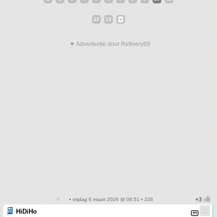
12
13
▼ Advertentie door Refinery89
• vrijdag 6 maart 2026 @ 06:51 • 226
HiDiHo