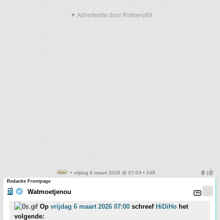
▼ Advertentie door Refinery89
• vrijdag 6 maart 2026 @ 07:03 • 248
Redactie Frontpage
Watmoetjenou
Op
vrijdag 6 maart 2026 07:00
schreef
HiDiHo
het
volgende: