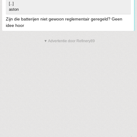
[..]
aston
Zijn die batterijen niet gewoon reglementair geregeld? Geen
idee hoor
▼ Advertentie door Refinery89