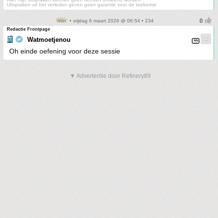
Uitspraken uit het verleden geven geen garantie voor de toekomst
• vrijdag 6 maart 2026 @ 06:54 • 234
Redactie Frontpage
Watmoetjenou
Oh einde oefening voor deze sessie
▼ Advertentie door Refinery89