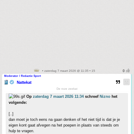
• zaterdag 7 maart 2026 @ 11:35 • 15
Moderator / Redactie Sport
Nattekat
De roze zeekat
Op
zaterdag 7 maart 2026 11:34
schreef
Nizno
het
volgende:
[..]
dan moet je toch eens na gaan denken of het niet tijd is dat je je
eigen kont gaat afvegen na het poepen in plaats van steeds om
hulp te vragen.