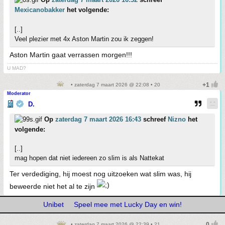
Mexicanobakker
het volgende:
[..]
Veel plezier met 4x Aston Martin zou ik zeggen!
Aston Martin gaat verrassen morgen!!!
U MAD?
• zaterdag 7 maart 2026 @ 22:08 • 20
Moderator
D.
Op
zaterdag 7 maart 2026 16:43
schreef
Nizno
het
volgende:
[..]
mag hopen dat niet iedereen zo slim is als Nattekat
Ter verdediging, hij moest nog uitzoeken wat slim was, hij
beweerde niet het al te zijn
Unibet
Speel mee met Lucky Day en win!
• zaterdag 7 maart 2026 @ 22:39 • 21