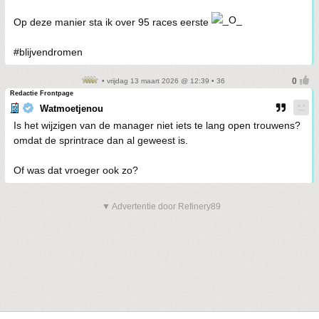
Op deze manier sta ik over 95 races eerste
#blijvendromen
• vrijdag 13 maart 2026 @ 12:39 • 36
Redactie Frontpage
Watmoetjenou
Is het wijzigen van de manager niet iets te lang open trouwens?
omdat de sprintrace dan al geweest is.
Of was dat vroeger ook zo?
▼ Advertentie door Refinery89