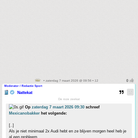
• zaterdag 7 maart 2026 @ 09:56 • 12
Moderator / Redactie Sport
Nattekat
De roze zeekat
Op
zaterdag 7 maart 2026 09:30
schreef
Mexicanobakker
het volgende:
[..]
Als je niet minimaal 2x Audi hebt en ze blijven morgen heel heb je
al een probleem.