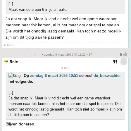
[..]
Maak van de 5 een 6 in je url balk.
Ja dat snap ik. Maar ik vind dit echt wel een game waardoor
mensen naar fok komen, al is het maar om dat spel te spelen.
Die wordt het onnodig lastig gemaakt. Kan toch niet zo moeilijk
zijn om dit tijdig aan te passen?
U MAD?
• zondag 8 maart 2026 @ 11:22 • 27
Rnie
& Bert
Op
zondag 8 maart 2026 10:51
schreef
de_boswachter
het volgende:
[..]
Ja dat snap ik. Maar ik vind dit echt wel een game waardoor
mensen naar fok komen, al is het maar om dat spel te spelen. Die
wordt het onnodig lastig gemaakt. Kan toch niet zo moeilijk zijn om
dit tijdig aan te passen?
Blijven doneren.