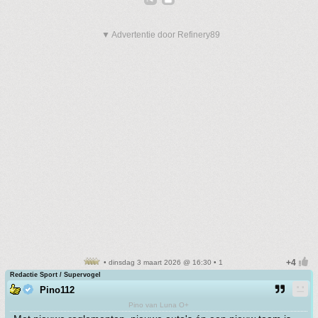
▼ Advertentie door Refinery89
• dinsdag 3 maart 2026 @ 16:30 • 1
Redactie Sport / Supervogel
Pino112
Pino van Luna O+