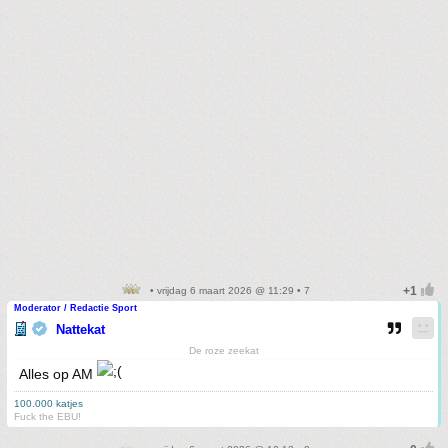
• vrijdag 6 maart 2026 @ 11:29 • 7
Moderator / Redactie Sport
Nattekat
De roze zeekat
Alles op AM
100.000 katjes
Fuck the EBU!