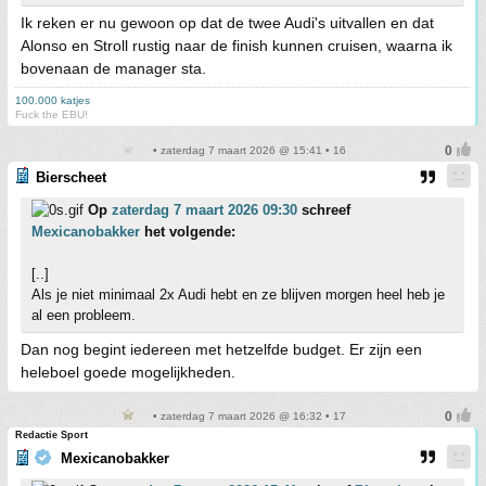
Ik reken er nu gewoon op dat de twee Audi's uitvallen en dat
Alonso en Stroll rustig naar de finish kunnen cruisen, waarna ik
bovenaan de manager sta.
100.000 katjes
Fuck the EBU!
• zaterdag 7 maart 2026 @ 15:41 • 16
Bierscheet
Op
zaterdag 7 maart 2026 09:30
schreef
Mexicanobakker
het volgende:
[..]
Als je niet minimaal 2x Audi hebt en ze blijven morgen heel heb je
al een probleem.
Dan nog begint iedereen met hetzelfde budget. Er zijn een
heleboel goede mogelijkheden.
• zaterdag 7 maart 2026 @ 16:32 • 17
Redactie Sport
Mexicanobakker