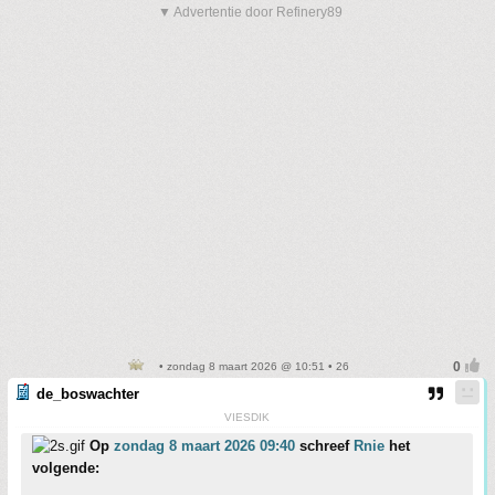
▼ Advertentie door Refinery89
• zondag 8 maart 2026 @ 10:51 • 26
de_boswachter
VIESDIK
Op
zondag 8 maart 2026 09:40
schreef
Rnie
het
volgende: