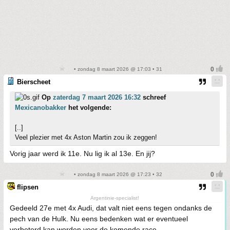
• zondag 8 maart 2026 @ 17:03 • 31
Bierscheet
Op
zaterdag 7 maart 2026 16:32
schreef
Mexicanobakker
het volgende:
[..]
Veel plezier met 4x Aston Martin zou ik zeggen!
Vorig jaar werd ik 11e. Nu lig ik al 13e. En jij?
• zondag 8 maart 2026 @ 17:23 • 32
flipsen
Argentinie-specialist!
Gedeeld 27e met 4x Audi, dat valt niet eens tegen ondanks de
pech van de Hulk. Nu eens bedenken wat er eventueel
verbeterd kan worden voor de komende race.