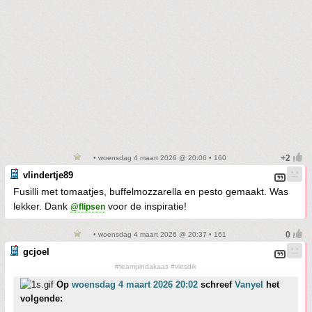
• woensdag 4 maart 2026 @ 20:06 • 160
vlindertje89
Fusilli met tomaatjes, buffelmozzarella en pesto gemaakt. Was
lekker. Dank
voor de inspiratie!
@flipsen
• woensdag 4 maart 2026 @ 20:37 • 161
gcjoel
#teampindakaas #viesdik
Op
woensdag 4 maart 2026 20:02
schreef
Vanyel
het
volgende: