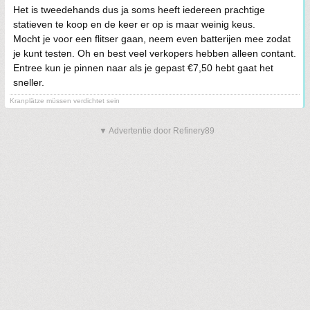
Het is tweedehands dus ja soms heeft iedereen prachtige
statieven te koop en de keer er op is maar weinig keus.
Mocht je voor een flitser gaan, neem even batterijen mee zodat
je kunt testen. Oh en best veel verkopers hebben alleen contant.
Entree kun je pinnen naar als je gepast €7,50 hebt gaat het
sneller.
Kranplätze müssen verdichtet sein
▼ Advertentie door Refinery89