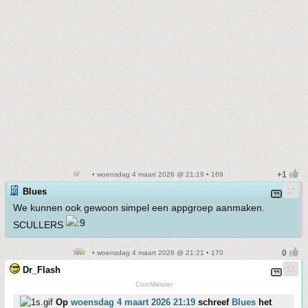
• woensdag 4 maart 2026 @ 21:19 • 169
Blues
We kunnen ook gewoon simpel een appgroep aanmaken.
SCULLERS
• woensdag 4 maart 2026 @ 21:21 • 170
Dr_Flash
CoinMeister
Op
woensdag 4 maart 2026 21:19
schreef
Blues
het