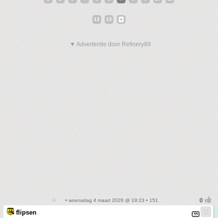
12
13
▼ Advertentie door Refinery89
• woensdag 4 maart 2026 @ 19:23 • 151
flipsen