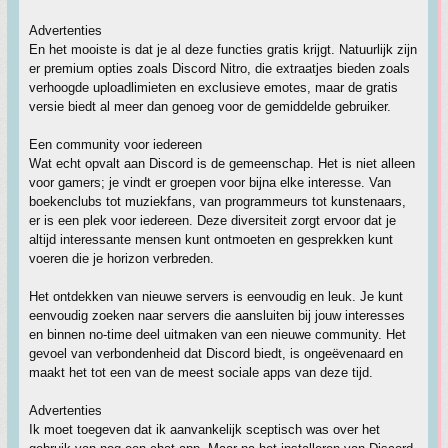
Advertenties
En het mooiste is dat je al deze functies gratis krijgt. Natuurlijk zijn
er premium opties zoals Discord Nitro, die extraatjes bieden zoals
verhoogde uploadlimieten en exclusieve emotes, maar de gratis
versie biedt al meer dan genoeg voor de gemiddelde gebruiker.
Een community voor iedereen
Wat echt opvalt aan Discord is de gemeenschap. Het is niet alleen
voor gamers; je vindt er groepen voor bijna elke interesse. Van
boekenclubs tot muziekfans, van programmeurs tot kunstenaars,
er is een plek voor iedereen. Deze diversiteit zorgt ervoor dat je
altijd interessante mensen kunt ontmoeten en gesprekken kunt
voeren die je horizon verbreden.
Het ontdekken van nieuwe servers is eenvoudig en leuk. Je kunt
eenvoudig zoeken naar servers die aansluiten bij jouw interesses
en binnen no-time deel uitmaken van een nieuwe community. Het
gevoel van verbondenheid dat Discord biedt, is ongeëvenaard en
maakt het tot een van de meest sociale apps van deze tijd.
Advertenties
Ik moet toegeven dat ik aanvankelijk sceptisch was over het