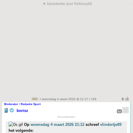
▼ Advertentie door Refinery89
• woensdag 4 maart 2026 @ 21:17 • 166
Moderator / Redactie Sport
borisz
Keurmeester
Op
woensdag 4 maart 2026 21:12
schreef
vlindertje89
het volgende: