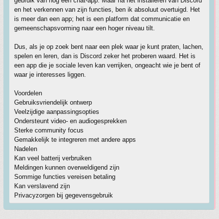
gebruik van nog een chat-app. Maar na het installeren van Discord
en het verkennen van zijn functies, ben ik absoluut overtuigd. Het
is meer dan een app; het is een platform dat communicatie en
gemeenschapsvorming naar een hoger niveau tilt.
Dus, als je op zoek bent naar een plek waar je kunt praten, lachen,
spelen en leren, dan is Discord zeker het proberen waard. Het is
een app die je sociale leven kan verrijken, ongeacht wie je bent of
waar je interesses liggen.
Voordelen
Gebruiksvriendelijk ontwerp
Veelzijdige aanpassingsopties
Ondersteunt video- en audiogesprekken
Sterke community focus
Gemakkelijk te integreren met andere apps
Nadelen
Kan veel batterij verbruiken
Meldingen kunnen overweldigend zijn
Sommige functies vereisen betaling
Kan verslavend zijn
Privacyzorgen bij gegevensgebruik