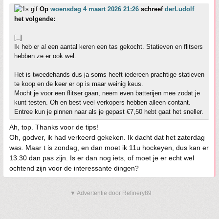
Op
woensdag 4 maart 2026 21:26
schreef
derLudolf
het volgende:
[..]
Ik heb er al een aantal keren een tas gekocht. Statieven en flitsers
hebben ze er ook wel.
Het is tweedehands dus ja soms heeft iedereen prachtige statieven
te koop en de keer er op is maar weinig keus.
Mocht je voor een flitser gaan, neem even batterijen mee zodat je
kunt testen. Oh en best veel verkopers hebben alleen contant.
Entree kun je pinnen naar als je gepast €7,50 hebt gaat het sneller.
Ah, top. Thanks voor de tips!
Oh, godver, ik had verkeerd gekeken. Ik dacht dat het zaterdag
was. Maar t is zondag, en dan moet ik 11u hockeyen, dus kan er
13.30 dan pas zijn. Is er dan nog iets, of moet je er echt wel
ochtend zijn voor de interessante dingen?
▼ Advertentie door Refinery89