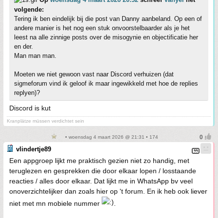
volgende:
Tering ik ben eindelijk bij die post van Danny aanbeland. Op een of
andere manier is het nog een stuk onvoorstelbaarder als je het
leest na alle zinnige posts over de misogynie en objectificatie her
en der.
Man man man.
Moeten we niet gewoon vast naar Discord verhuizen (dat
sigmeforum vind ik geloof ik maar ingewikkeld met hoe de replies
replyen)?
Discord is kut
Kranplätze müssen verdichtet sein
• woensdag 4 maart 2026 @ 21:31 • 174
vlindertje89
Een appgroep lijkt me praktisch gezien niet zo handig, met
teruglezen en gesprekken die door elkaar lopen / losstaande
reacties / alles door elkaar. Dat lijkt me in WhatsApp bv veel
onoverzichtelijker dan zoals hier op 't forum. En ik heb ook liever
niet met mn mobiele nummer
.