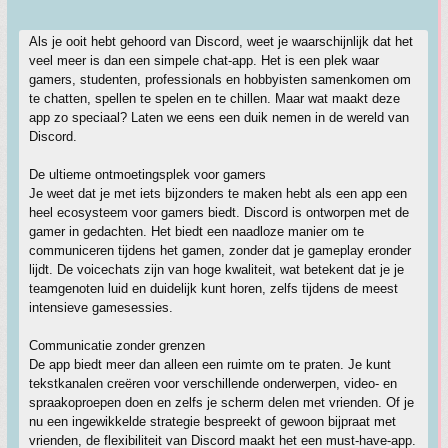
Als je ooit hebt gehoord van Discord, weet je waarschijnlijk dat het
veel meer is dan een simpele chat-app. Het is een plek waar
gamers, studenten, professionals en hobbyisten samenkomen om
te chatten, spellen te spelen en te chillen. Maar wat maakt deze
app zo speciaal? Laten we eens een duik nemen in de wereld van
Discord.
De ultieme ontmoetingsplek voor gamers
Je weet dat je met iets bijzonders te maken hebt als een app een
heel ecosysteem voor gamers biedt. Discord is ontworpen met de
gamer in gedachten. Het biedt een naadloze manier om te
communiceren tijdens het gamen, zonder dat je gameplay eronder
lijdt. De voicechats zijn van hoge kwaliteit, wat betekent dat je je
teamgenoten luid en duidelijk kunt horen, zelfs tijdens de meest
intensieve gamesessies.
Communicatie zonder grenzen
De app biedt meer dan alleen een ruimte om te praten. Je kunt
tekstkanalen creëren voor verschillende onderwerpen, video- en
spraakoproepen doen en zelfs je scherm delen met vrienden. Of je
nu een ingewikkelde strategie bespreekt of gewoon bijpraat met
vrienden, de flexibiliteit van Discord maakt het een must-have-app.