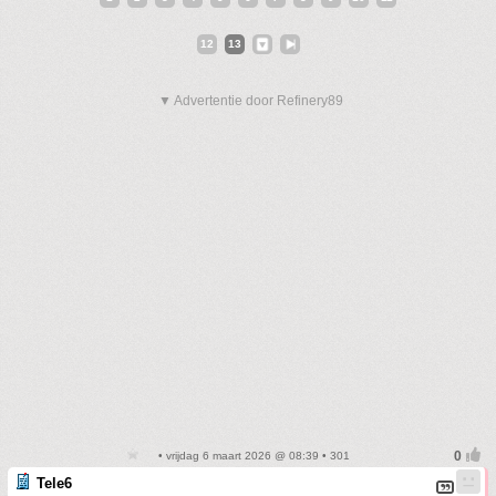
12
13
▼ Advertentie door Refinery89
• vrijdag 6 maart 2026 @ 08:39 • 301
Tele6