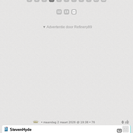
12
13
▼ Advertentie door Refinery89
• maandag 2 maart 2026 @ 19:38 • 76
StevenHyde