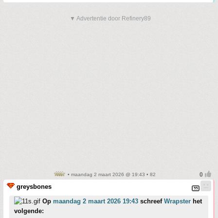
▼ Advertentie door Refinery89
• maandag 2 maart 2026 @ 19:43 • 82
greysbones
Op
maandag 2 maart 2026 19:43
schreef
Wrapster
het
volgende: