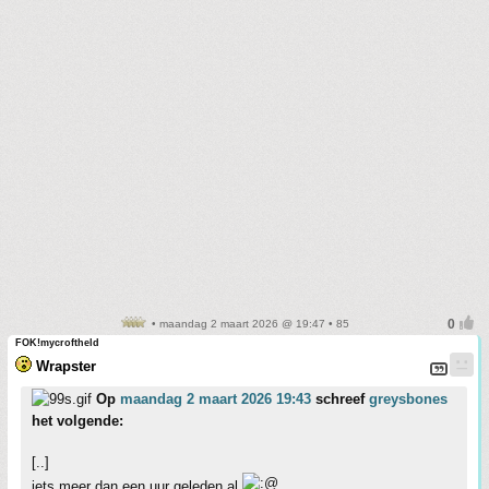
• maandag 2 maart 2026 @ 19:47 • 85
FOK!mycroftheld
Wrapster
Op
maandag 2 maart 2026 19:43
schreef
greysbones
het volgende:
[..]
iets meer dan een uur geleden al