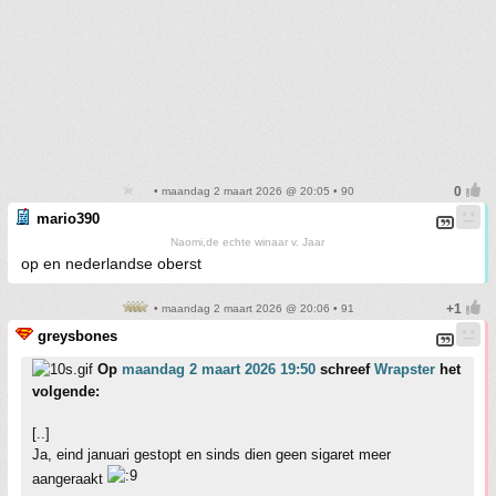
• maandag 2 maart 2026 @ 20:05 • 90
mario390
Naomi,de echte winaar v. Jaar
op en nederlandse oberst
• maandag 2 maart 2026 @ 20:06 • 91
greysbones
Op
maandag 2 maart 2026 19:50
schreef
Wrapster
het
volgende:
[..]
Ja, eind januari gestopt en sinds dien geen sigaret meer
aangeraakt