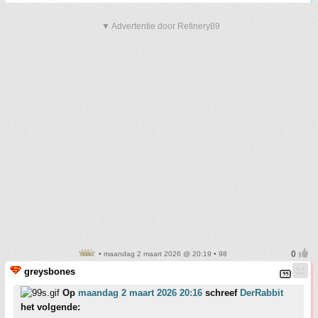
▼ Advertentie door Refinery89
• maandag 2 maart 2026 @ 20:19 • 98
greysbones
Op
maandag 2 maart 2026 20:16
schreef
DerRabbit
het volgende: