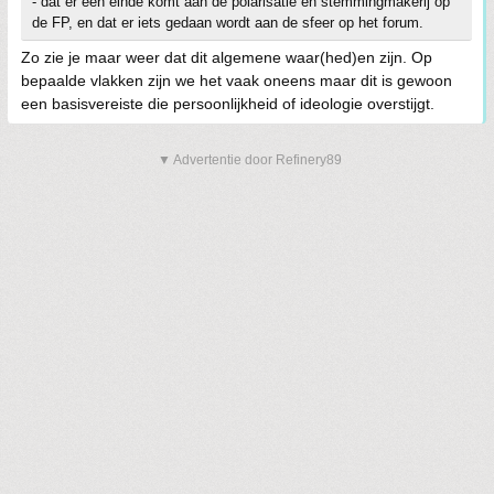
- dat er een einde komt aan de polarisatie en stemmingmakerij op
de FP, en dat er iets gedaan wordt aan de sfeer op het forum.
Zo zie je maar weer dat dit algemene waar(hed)en zijn. Op
bepaalde vlakken zijn we het vaak oneens maar dit is gewoon
een basisvereiste die persoonlijkheid of ideologie overstijgt.
▼ Advertentie door Refinery89