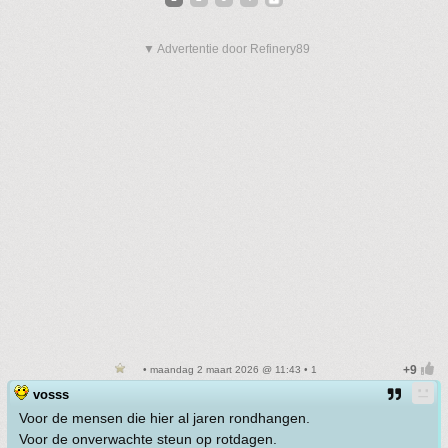
▼ Advertentie door Refinery89
• maandag 2 maart 2026 @ 11:43 • 1
vosss
Voor de mensen die hier al jaren rondhangen.
Voor de onverwachte steun op rotdagen.