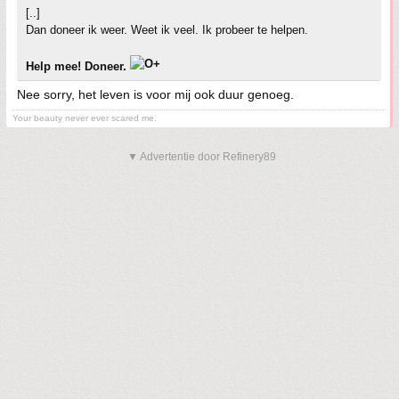
[..]
Dan doneer ik weer. Weet ik veel. Ik probeer te helpen.
Help mee! Doneer.
Nee sorry, het leven is voor mij ook duur genoeg.
Your beauty never ever scared me.
▼ Advertentie door Refinery89