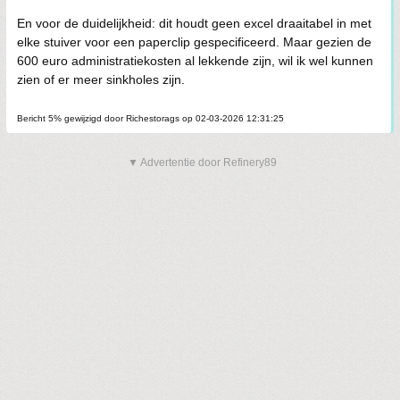
En voor de duidelijkheid: dit houdt geen excel draaitabel in met
elke stuiver voor een paperclip gespecificeerd. Maar gezien de
600 euro administratiekosten al lekkende zijn, wil ik wel kunnen
zien of er meer sinkholes zijn.
Bericht 5% gewijzigd door Richestorags op 02-03-2026 12:31:25
▼ Advertentie door Refinery89