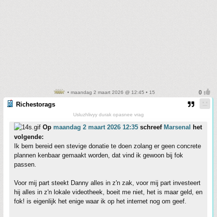
• maandag 2 maart 2026 @ 12:45 • 15
Richestorags
Usluzhlivyy durak opasnee vrag
Op
maandag 2 maart 2026 12:35
schreef
Marsenal
het
volgende:
Ik bem bereid een stevige donatie te doen zolang er geen concrete
plannen kenbaar gemaakt worden, dat vind ik gewoon bij fok
passen.
Voor mij part steekt Danny alles in z'n zak, voor mij part investeert
hij alles in z'n lokale videotheek, boeit me niet, het is maar geld, en
fok! is eigenlijk het enige waar ik op het internet nog om geef.