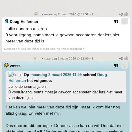
• maandag 2 maart 2026 @ 11:59 • 7
Doug-Heffernan
Jullie doneren al jaren
0 vooruitgang, soms moet je gewoon accepteren dat iets niet
meer van deze tijd is
Mensen het spijt me maar ik mag jullie niet meer mentionen.
• maandag 2 maart 2026 @ 12:06 • 8
vosss
Op
maandag 2 maart 2026 11:59
schreef
Doug-
Heffernan
het volgende:
Jullie doneren al jaren
0 vooruitgang, soms moet je gewoon accepteren dat iets niet meer
van deze tijd is
Het kan wel niet meer van deze tijd zijn, maar ik kom hier nog
altijd graag. En velen met mij.
Dus daarom dit oproepje. Doneer als je kan en wil. Doe dat niet
als je niet kan of wil. Verder hoeft daar niet over gediscussieerd