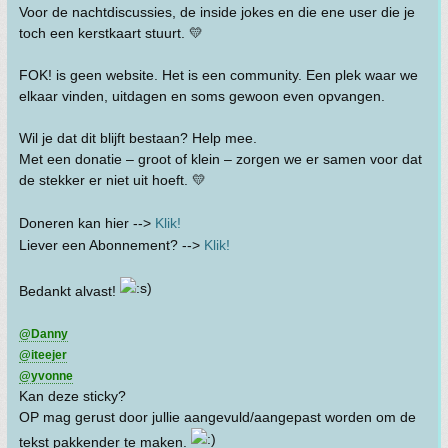
Voor de nachtdiscussies, de inside jokes en die ene user die je
toch een kerstkaart stuurt. 💛
FOK! is geen website. Het is een community. Een plek waar we
elkaar vinden, uitdagen en soms gewoon even opvangen.
Wil je dat dit blijft bestaan? Help mee.
Met een donatie – groot of klein – zorgen we er samen voor dat
de stekker er niet uit hoeft. 💛
Doneren kan hier -->
Klik!
Liever een Abonnement? -->
Klik!
Bedankt alvast!
@Danny
@iteejer
@yvonne
Kan deze sticky?
OP mag gerust door jullie aangevuld/aangepast worden om de
tekst pakkender te maken.