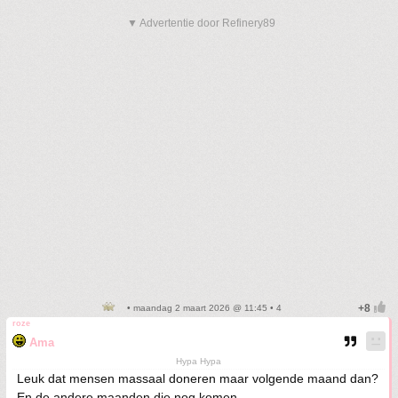
▼ Advertentie door Refinery89
• maandag 2 maart 2026 @ 11:45 • 4
roze
Ama
Hypa Hypa
Leuk dat mensen massaal doneren maar volgende maand dan?
En de andere maanden die nog komen.