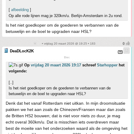
[
afbeelding
]
Op alle rode lijnen mag je 320km/u. Berlijn-Amsterdam in 2u rond.
Is het niet goedkoper om de goederen te verbannen van de
betuwelijn en de boel te upgraden naar HSL?
• vrijdag 20 maart 2026 @ 19:25 • 183
DeaDLocK2K
Bier.
Op
vrijdag 20 maart 2026 19:17
schreef
Starhopper
het
volgende:
[..]
Is het niet goedkoper om de goederen te verbannen van de
betuwelijn en de boel te upgraden naar HSL?
Denk dat het vanaf Rotterdam niet uitkan. In mijn droomsituatie
pakken we het aan zoals de Chinezen/Fransen maar dan zoals
de Britten HS2 bouwen; dat is niet voor niets zo duur, je mag
echt overal 360km/u. Dat is misschien iets overdreven maar
best de moeite van het onderzoeken waard als de omgeving het