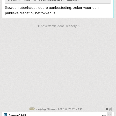
Gewoon uberhaupt iedere aanbesteding, zeker waar een
publieke dienst bij betrokken is.
▼ Advertentie door Refinery89
• vrijdag 20 maart 2026 @ 20:25 • 191
James1988