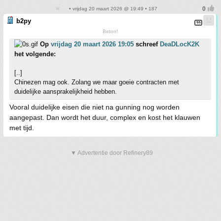
• vrijdag 20 maart 2026 @ 19:49 • 187
b2py
Beton!
Op
vrijdag 20 maart 2026 19:05
schreef
DeaDLocK2K
het volgende:
[..]
Chinezen mag ook. Zolang we maar goeie contracten met
duidelijke aansprakelijkheid hebben.
Vooral duidelijke eisen die niet na gunning nog worden
aangepast. Dan wordt het duur, complex en kost het klauwen
met tijd.
▼ Advertentie door Refinery89