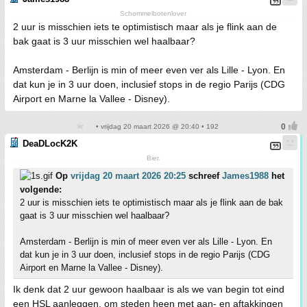
Schommelbotenlover
2 uur is misschien iets te optimistisch maar als je flink aan de
bak gaat is 3 uur misschien wel haalbaar?
Amsterdam - Berlijn is min of meer even ver als Lille - Lyon. En
dat kun je in 3 uur doen, inclusief stops in de regio Parijs (CDG
Airport en Marne la Vallee - Disney).
• vrijdag 20 maart 2026 @ 20:40 • 192
DeaDLocK2K
Bier.
Op
vrijdag 20 maart 2026 20:25
schreef
James1988
het
volgende:
2 uur is misschien iets te optimistisch maar als je flink aan de bak
gaat is 3 uur misschien wel haalbaar?
Amsterdam - Berlijn is min of meer even ver als Lille - Lyon. En
dat kun je in 3 uur doen, inclusief stops in de regio Parijs (CDG
Airport en Marne la Vallee - Disney).
Ik denk dat 2 uur gewoon haalbaar is als we van begin tot eind
een HSL aanleggen. om steden heen met aan- en aftakkingen