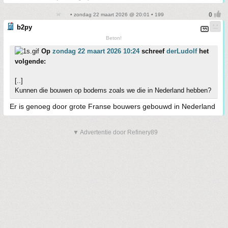
• zondag 22 maart 2026 @ 20:01 • 199
b2py
Beton!
Op
zondag 22 maart 2026 10:24
schreef
derLudolf
het
volgende:
[..]
Kunnen die bouwen op bodems zoals we die in Nederland hebben?
Er is genoeg door grote Franse bouwers gebouwd in Nederland
▼ Advertentie door Refinery89