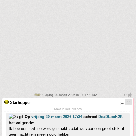
• vrijdag 20 maart 2026 @ 19:17 • 182
Starhopper
Nova is mijn prinses
Op
vrijdag 20 maart 2026 17:34
schreef
DeaDLocK2K
het volgende:
Ik heb een HSL netwerk gemaakt zodat we voor een groot stuk al
geen nachttrein meer nodig hebben: