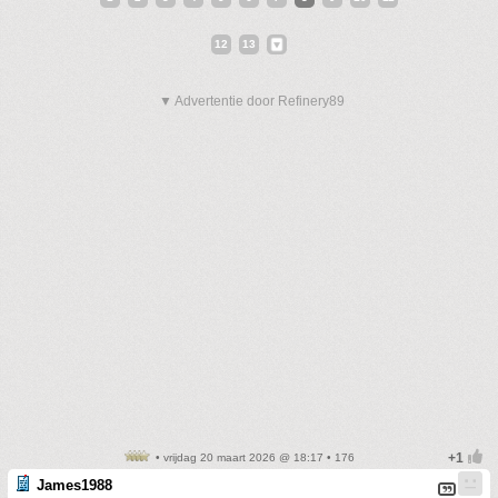
12
13
▼ Advertentie door Refinery89
• vrijdag 20 maart 2026 @ 18:17 • 176
James1988