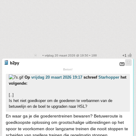
• vrijdag 20 maart 2026 @ 19:50 • 188
b2py
Beton!
Op
vrijdag 20 maart 2026 19:17
schreef
Starhopper
het
volgende:
[..]
Is het niet goedkoper om de goederen te verbannen van de
betuwelijn en de boel te upgraden naar HSL?
En waar ga je die goederentreinen bewaren? Betuweroute is
goedkoopste oplossing om grootschalige uitbreidingen op het
spoor te voorkomen door langzame treinen die nooit stoppen te
scheiden van snellere treinen die regelmatig stoppen.