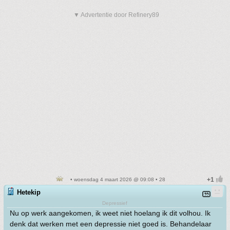
▼ Advertentie door Refinery89
• woensdag 4 maart 2026 @ 09:08 • 28
Hetekip
Depressief
Nu op werk aangekomen, ik weet niet hoelang ik dit volhou. Ik
denk dat werken met een depressie niet goed is. Behandelaar