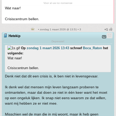
Voor al uw no nonsense
Wat naar!
Crisiscentrum bellen.
• zondag 1 maart 2026 @ 13:51 • 3
Hetekip
Depressief
Op
zondag 1 maart 2026 13:43
schreef
Boca_Raton
het
volgende:
Wat naar!
Crisiscentrum bellen.
Denk niet dat dit een crisis is, ik ben niet in levensgevaar.
Ik denk wel dat mensen mijn leven langzaam proberen te
ontmantelen, maar dat doen ze niet in één keer want het moet
op een ongeluk lijken. Ik snap niet eens waarom ze dat willen,
want mij hebben ze er niet mee.
Misschien wel de man die in mij woont, maar ik heb geen