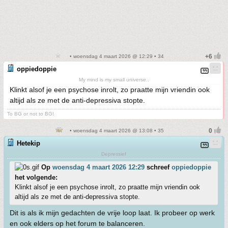
• woensdag 4 maart 2026 @ 12:29 • 34
oppiedoppie
My mind is my small universe..
Klinkt alsof je een psychose inrolt, zo praatte mijn vriendin ook
altijd als ze met de anti-depressiva stopte.
To BG or not to BG!
• woensdag 4 maart 2026 @ 13:08 • 35
Hetekip
Depressief
Op
woensdag 4 maart 2026 12:29
schreef
oppiedoppie
het volgende:
Klinkt alsof je een psychose inrolt, zo praatte mijn vriendin ook
altijd als ze met de anti-depressiva stopte.
Dit is als ik mijn gedachten de vrije loop laat. Ik probeer op werk
en ook elders op het forum te balanceren.