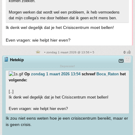
komen zoeken.
Morgen werken dat wordt wel een probleem, ik heb vermoedens
dat mijn collega's me door hebben dat ik geen echt mens ben.
Ik denk wel degelijk dat je het Crisiscentrum moet bellen!
Even vragen: wie helpt hier even?
• zondag 1 maart 2026 @ 13:56 • 5
Hetekip
Depressief
Op
zondag 1 maart 2026 13:54
schreef
Boca_Raton
het
volgende:
[..]
Ik denk wel degelijk dat je het Crisiscentrum moet bellen!
Even vragen: wie helpt hier even?
Ik zou niet eens weten hoe je een crisiscentrum bereikt, maar er
is geen crisis.