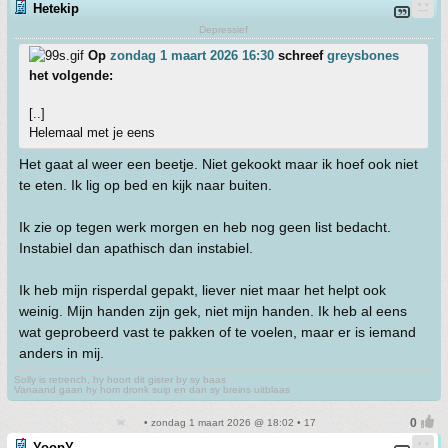
Hetekip
Depressief
Op
zondag 1 maart 2026 16:30
schreef
greysbones
het volgende:
[..]
Helemaal met je eens
Het gaat al weer een beetje. Niet gekookt maar ik hoef ook niet
te eten. Ik lig op bed en kijk naar buiten.
Ik zie op tegen werk morgen en heb nog geen list bedacht.
Instabiel dan apathisch dan instabiel.
Ik heb mijn risperdal gepakt, liever niet maar het helpt ook
weinig. Mijn handen zijn gek, niet mijn handen. Ik heb al eens
wat geprobeerd vast te pakken of te voelen, maar er is iemand
anders in mij.
Solly is retrench, hy hoort dit gister by sy baas
Vanaand gaan hy hom dronk suip en dan sy breins uitblaas
• zondag 1 maart 2026 @ 18:02 • 17
YoopY