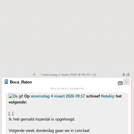
• woensdag 4 maart 2026 @ 09:20 • 31
Boca_Raton
Voor al uw no nonsense
Op
woensdag 4 maart 2026 09:17
schreef
Hetekip
het
volgende:
[..]
Ik heb gemaild risperdal is opgehoogd.
Volgende week donderdag gaan we in conclaaf.