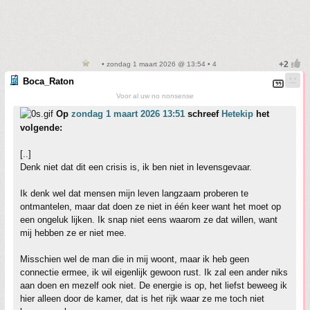
• zondag 1 maart 2026 @ 13:54 • 4
Boca_Raton
Voor al uw no nonsense
Op
zondag 1 maart 2026 13:51
schreef
Hetekip
het
volgende:
[..]
Denk niet dat dit een crisis is, ik ben niet in levensgevaar.
Ik denk wel dat mensen mijn leven langzaam proberen te
ontmantelen, maar dat doen ze niet in één keer want het moet op
een ongeluk lijken. Ik snap niet eens waarom ze dat willen, want
mij hebben ze er niet mee.
Misschien wel de man die in mij woont, maar ik heb geen
connectie ermee, ik wil eigenlijk gewoon rust. Ik zal een ander niks
aan doen en mezelf ook niet. De energie is op, het liefst beweeg ik
hier alleen door de kamer, dat is het rijk waar ze me toch niet