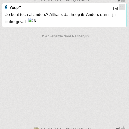
• zondag 1 maart 2026 @ 18:59 • 21
YoopY
Je bent toch al anders? Althans dat hoop ik. Anders dan mij in
ieder geval.
▼ Advertentie door Refinery89
• zondag 1 maart 2026 @ 21:42 • 22