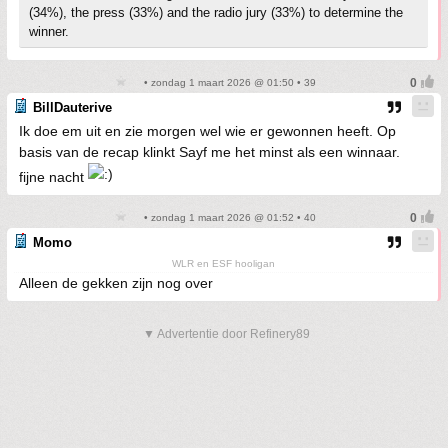
(34%), the press (33%) and the radio jury (33%) to determine the
winner.
• zondag 1 maart 2026 @ 01:50 • 39
BillDauterive
Ik doe em uit en zie morgen wel wie er gewonnen heeft. Op
basis van de recap klinkt Sayf me het minst als een winnaar.
fijne nacht
• zondag 1 maart 2026 @ 01:52 • 40
Momo
WLR en ESF hooligan
Alleen de gekken zijn nog over
▼ Advertentie door Refinery89