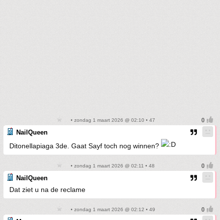
• zondag 1 maart 2026 @ 02:10 • 47
NailQueen
Ditonellapiaga 3de. Gaat Sayf toch nog winnen?
• zondag 1 maart 2026 @ 02:11 • 48
NailQueen
Dat ziet u na de reclame
• zondag 1 maart 2026 @ 02:12 • 49