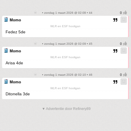
• zondag 1 maart 2026 @ 02:08 • 44
Momo
WLR en ESF hooligan
Fedez 5de
• zondag 1 maart 2026 @ 02:09 • 45
Momo
WLR en ESF hooligan
Arisa 4de
• zondag 1 maart 2026 @ 02:10 • 46
Momo
WLR en ESF hooligan
Ditonella 3de
▼ Advertentie door Refinery89