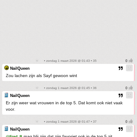
• zondag 1 maart 2026 @ 01:43 • 35
NailQueen
Zou lachen zijn als Sayf gewoon wint
• zondag 1 maart 2026 @ 01:45 • 36
NailQueen
Er zijn weer wat vrouwen in de top 5. Dat komt ook niet vaak
voor.
• zondag 1 maart 2026 @ 01:47 • 37
NailQueen
mag blij zijn dat zijn favoriet ook in de top 5 zit
@Fred_B