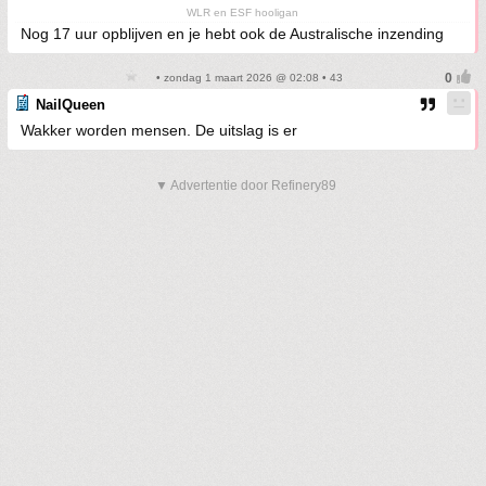
WLR en ESF hooligan
Nog 17 uur opblijven en je hebt ook de Australische inzending
• zondag 1 maart 2026 @ 02:08 • 43
NailQueen
Wakker worden mensen. De uitslag is er
▼ Advertentie door Refinery89