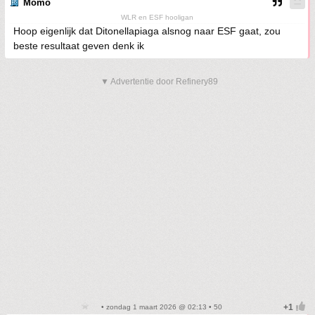
Momo
WLR en ESF hooligan
Hoop eigenlijk dat Ditonellapiaga alsnog naar ESF gaat, zou
beste resultaat geven denk ik
▼ Advertentie door Refinery89
• zondag 1 maart 2026 @ 02:13 • 50