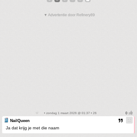
▼ Advertentie door Refinery89
• zondag 1 maart 2026 @ 01:37 • 26
NailQueen
Ja dat krijg je met die naam