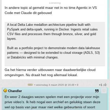
Livewrong
In andere topic al gemeld maar net in no time Agentic in VS
Code met Claude dit gebouwd
A local Delta Lake medallion architecture pipeline built with
PySpark and delta-spark, running in Docker. Ingests retail sales
CSV files and processes them through bronze, silver, and gold
layers.
Built as a portfolio project to demonstrate modern data lakehouse
patterns — designed to be extended to cloud storage (ADLS, S3)
or Databricks with minimal changes.
Ga het hierna verder uitbouwen naar daadwerkelijke cloud
omgevingen. Nu draait het nog allemaal lokaal.
• woensdag 4 maart 2026 @ 16:48 • 9
Chandler
En weer 2 daagjes wezen spelen met een projectje voor mijn
prive video's. Ik heb nogal een archief en gelukkig staan deze
wel op basis van jaar maar niet welke gebeurtenis of soort