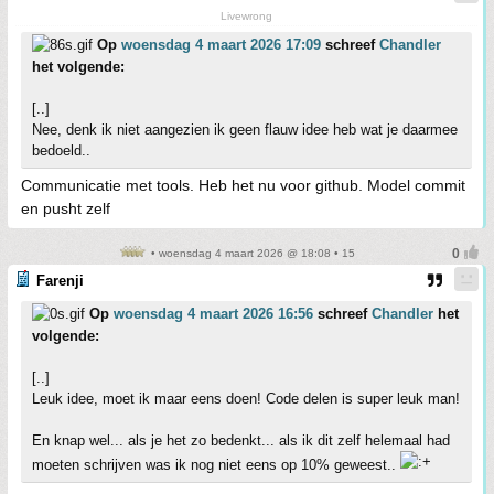
Livewrong
Op
woensdag 4 maart 2026 17:09
schreef
Chandler
het volgende:
[..]
Nee, denk ik niet aangezien ik geen flauw idee heb wat je daarmee
bedoeld..
Communicatie met tools. Heb het nu voor github. Model commit
en pusht zelf
• woensdag 4 maart 2026 @ 18:08 • 15
Farenji
Op
woensdag 4 maart 2026 16:56
schreef
Chandler
het
volgende:
[..]
Leuk idee, moet ik maar eens doen! Code delen is super leuk man!
En knap wel... als je het zo bedenkt... als ik dit zelf helemaal had
moeten schrijven was ik nog niet eens op 10% geweest..