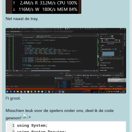
Net naast de tray.
I't groot.
Misschien leuk voor de spelers onder ons, deel ik de code
gewoon!
1
using System;
2
using System.Drawing;