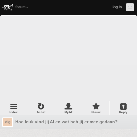
forum
log in
Index
Actief
MyAT
Nieuw
Reply
Hoe leuk vind jij AI en wat heb jij er mee gedaan?
dig