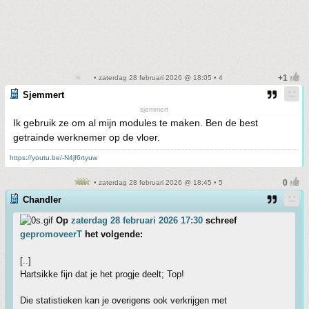
• zaterdag 28 februari 2026 @ 18:05 • 4
Sjemmert
sjemmert
Ik gebruik ze om al mijn modules te maken. Ben de best
getrainde werknemer op de vloer.
https://youtu.be/-N4jf6rtyuw
• zaterdag 28 februari 2026 @ 18:45 • 5
Chandler
Op
zaterdag 28 februari 2026 17:30
schreef
gepromoveerT
het volgende:
[..]
Hartsikke fijn dat je het progje deelt; Top!
Die statistieken kan je overigens ook verkrijgen met