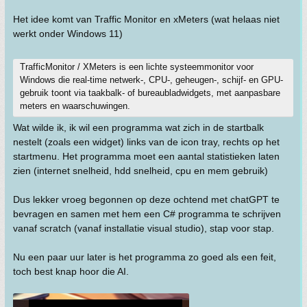
Het idee komt van Traffic Monitor en xMeters (wat helaas niet
werkt onder Windows 11)
TrafficMonitor / XMeters is een lichte systeemmonitor voor
Windows die real-time netwerk-, CPU-, geheugen-, schijf- en GPU-
gebruik toont via taakbalk- of bureaubladwidgets, met aanpasbare
meters en waarschuwingen.
Wat wilde ik, ik wil een programma wat zich in de startbalk
nestelt (zoals een widget) links van de icon tray, rechts op het
startmenu. Het programma moet een aantal statistieken laten
zien (internet snelheid, hdd snelheid, cpu en mem gebruik)
Dus lekker vroeg begonnen op deze ochtend met chatGPT te
bevragen en samen met hem een C# programma te schrijven
vanaf scratch (vanaf installatie visual studio), stap voor stap.
Nu een paar uur later is het programma zo goed als een feit,
toch best knap hoor die AI.