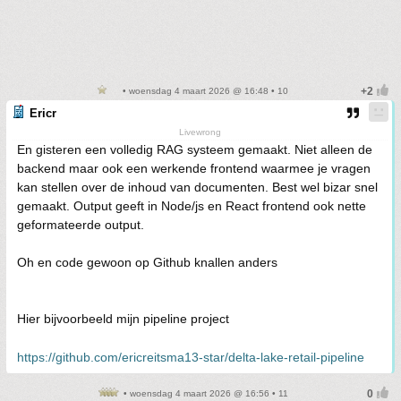
• woensdag 4 maart 2026 @ 16:48 • 10
Ericr
Livewrong
En gisteren een volledig RAG systeem gemaakt. Niet alleen de
backend maar ook een werkende frontend waarmee je vragen
kan stellen over de inhoud van documenten. Best wel bizar snel
gemaakt. Output geeft in Node/js en React frontend ook nette
geformateerde output.
Oh en code gewoon op Github knallen anders
Hier bijvoorbeeld mijn pipeline project
https://github.com/ericreitsma13-star/delta-lake-retail-pipeline
• woensdag 4 maart 2026 @ 16:56 • 11