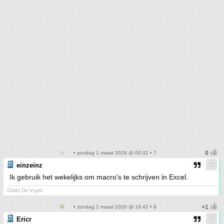
• zondag 1 maart 2026 @ 00:32 • 7
einzeinz
Ik gebruik het wekelijks om macro's te schrijven in Excel.
Cindy De Vuyst
• zondag 1 maart 2026 @ 16:42 • 8
Ericr