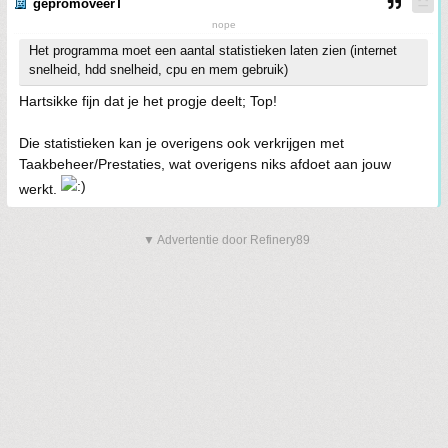
gepromoveerT
nope
Het programma moet een aantal statistieken laten zien (internet
snelheid, hdd snelheid, cpu en mem gebruik)
Hartsikke fijn dat je het progje deelt; Top!
Die statistieken kan je overigens ook verkrijgen met
Taakbeheer/Prestaties, wat overigens niks afdoet aan jouw
werkt.
▼ Advertentie door Refinery89