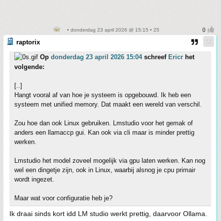
• donderdag 23 april 2026 @ 15:15 • 25
raptorix
Op
donderdag 23 april 2026 15:04
schreef
Ericr
het
volgende:
[..]
Hangt vooral af van hoe je systeem is opgebouwd. Ik heb een
systeem met unified memory. Dat maakt een wereld van verschil.
Zou hoe dan ook Linux gebruiken. Lmstudio voor het gemak of
anders een llamaccp gui. Kan ook via cli maar is minder prettig
werken.
Lmstudio het model zoveel mogelijk via gpu laten werken. Kan nog
wel een dingetje zijn, ook in Linux, waarbij alsnog je cpu primair
wordt ingezet.
Maar wat voor configuratie heb je?
Ik draai sinds kort idd LM studio werkt prettig, daarvoor Ollama.