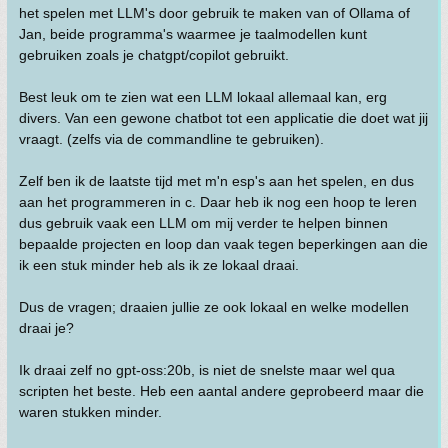
het spelen met LLM's door gebruik te maken van of Ollama of
Jan, beide programma's waarmee je taalmodellen kunt
gebruiken zoals je chatgpt/copilot gebruikt.
Best leuk om te zien wat een LLM lokaal allemaal kan, erg
divers. Van een gewone chatbot tot een applicatie die doet wat jij
vraagt. (zelfs via de commandline te gebruiken).
Zelf ben ik de laatste tijd met m'n esp's aan het spelen, en dus
aan het programmeren in c. Daar heb ik nog een hoop te leren
dus gebruik vaak een LLM om mij verder te helpen binnen
bepaalde projecten en loop dan vaak tegen beperkingen aan die
ik een stuk minder heb als ik ze lokaal draai.
Dus de vragen; draaien jullie ze ook lokaal en welke modellen
draai je?
Ik draai zelf no gpt-oss:20b, is niet de snelste maar wel qua
scripten het beste. Heb een aantal andere geprobeerd maar die
waren stukken minder.