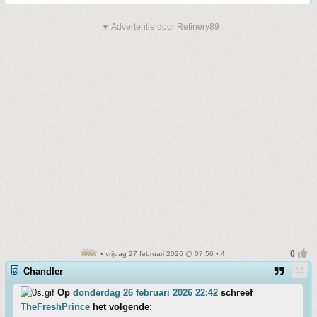
▼ Advertentie door Refinery89
• vrijdag 27 februari 2026 @ 07:56 • 4
Chandler
Op
donderdag 26 februari 2026 22:42
schreef
TheFreshPrince
het volgende: