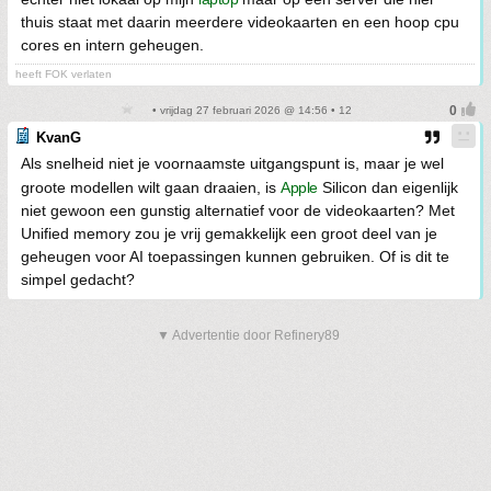
thuis staat met daarin meerdere videokaarten en een hoop cpu
cores en intern geheugen.
heeft FOK verlaten
• vrijdag 27 februari 2026 @ 14:56 • 12
KvanG
Als snelheid niet je voornaamste uitgangspunt is, maar je wel
groote modellen wilt gaan draaien, is
Apple
Silicon dan eigenlijk
niet gewoon een gunstig alternatief voor de videokaarten? Met
Unified memory zou je vrij gemakkelijk een groot deel van je
geheugen voor AI toepassingen kunnen gebruiken. Of is dit te
simpel gedacht?
▼ Advertentie door Refinery89