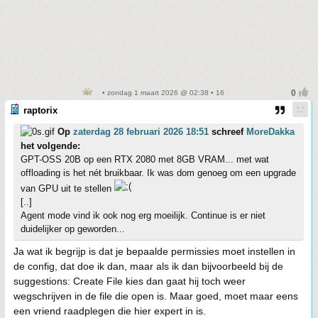
• zondag 1 maart 2026 @ 02:38 • 16
raptorix
Op
zaterdag 28 februari 2026 18:51
schreef
MoreDakka
het volgende:
GPT-OSS 20B op een RTX 2080 met 8GB VRAM... met wat
offloading is het nét bruikbaar. Ik was dom genoeg om een upgrade
van GPU uit te stellen
[..]
Agent mode vind ik ook nog erg moeilijk. Continue is er niet
duidelijker op geworden...
Ja wat ik begrijp is dat je bepaalde permissies moet instellen in
de config, dat doe ik dan, maar als ik dan bijvoorbeeld bij de
suggestions: Create File kies dan gaat hij toch weer
wegschrijven in de file die open is. Maar goed, moet maar eens
een vriend raadplegen die hier expert in is.