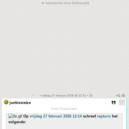
▼ Advertentie door Refinery89
• vrijdag 27 februari 2026 @ 12:31 • 10
junkiesietze
Trotse Scooter-rijder.
Op
vrijdag 27 februari 2026 12:14
schreef
raptorix
het
volgende: