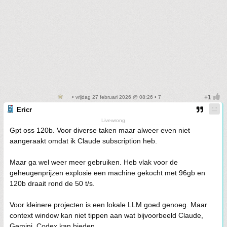
• vrijdag 27 februari 2026 @ 08:26 • 7
Ericr
Livewrong
Gpt oss 120b. Voor diverse taken maar alweer even niet
aangeraakt omdat ik Claude subscription heb.
Maar ga wel weer meer gebruiken. Heb vlak voor de
geheugenprijzen explosie een machine gekocht met 96gb en
120b draait rond de 50 t/s.
Voor kleinere projecten is een lokale LLM goed genoeg. Maar
context window kan niet tippen aan wat bijvoorbeeld Claude,
Gemini, Codex kan bieden.