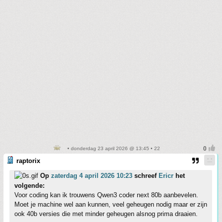
• donderdag 23 april 2026 @ 13:45 • 22
raptorix
Op
zaterdag 4 april 2026 10:23
schreef
Ericr
het
volgende:
Voor coding kan ik trouwens Qwen3 coder next 80b aanbevelen.
Moet je machine wel aan kunnen, veel geheugen nodig maar er zijn
ook 40b versies die met minder geheugen alsnog prima draaien.