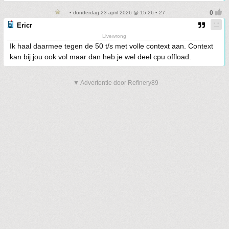
• donderdag 23 april 2026 @ 15:26 • 27
Ericr
Livewrong
Ik haal daarmee tegen de 50 t/s met volle context aan. Context
kan bij jou ook vol maar dan heb je wel deel cpu offload.
▼ Advertentie door Refinery89