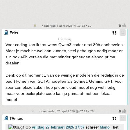
• zaterdag 4 april 2026 @ 10:23 • 19
Ericr
Livewrong
Voor coding kan ik trouwens Qwen3 coder next 80b aanbevelen.
Moet je machine wel aan kunnen, veel geheugen nodig maar er
zijn ook 40b versies die met minder geheugen alsnog prima
draaien.
Denk op dit moment 1 van de weinige modellen die redelijk in de
buurt komen van SOTA modellen als Sonnet, Gemini, GPT. Voor
zeer complexe zaken heb je een cloud model nog wel nodig
maar voor boilerplate code kan je prima af met een lokaal
model.
• donderdag 23 april 2026 @ 07:12 • 20
TAmaru
Op
vrijdag 27 februari 2026 17:57
schreef
Mano_
het