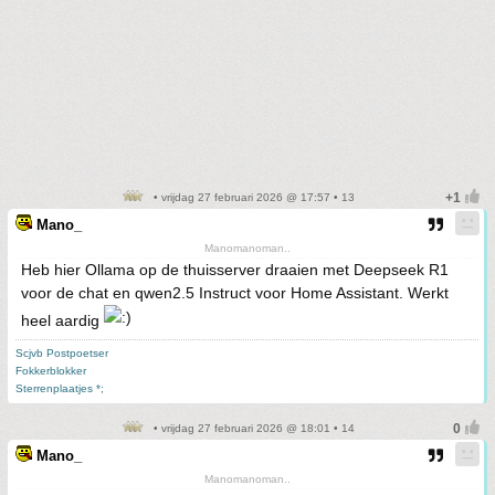
• vrijdag 27 februari 2026 @ 17:57 • 13
Mano_
Manomanoman..
Heb hier Ollama op de thuisserver draaien met Deepseek R1
voor de chat en qwen2.5 Instruct voor Home Assistant. Werkt
heel aardig
Scjvb Postpoetser
Fokkerblokker
Sterrenplaatjes *;
• vrijdag 27 februari 2026 @ 18:01 • 14
Mano_
Manomanoman..