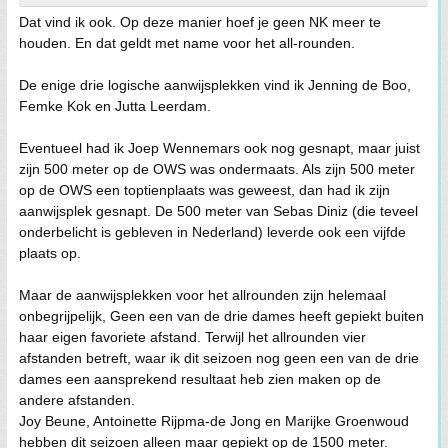
Dat vind ik ook. Op deze manier hoef je geen NK meer te
houden. En dat geldt met name voor het all-rounden.
De enige drie logische aanwijsplekken vind ik Jenning de Boo,
Femke Kok en Jutta Leerdam.
Eventueel had ik Joep Wennemars ook nog gesnapt, maar juist
zijn 500 meter op de OWS was ondermaats. Als zijn 500 meter
op de OWS een toptienplaats was geweest, dan had ik zijn
aanwijsplek gesnapt. De 500 meter van Sebas Diniz (die teveel
onderbelicht is gebleven in Nederland) leverde ook een vijfde
plaats op.
Maar de aanwijsplekken voor het allrounden zijn helemaal
onbegrijpelijk, Geen een van de drie dames heeft gepiekt buiten
haar eigen favoriete afstand. Terwijl het allrounden vier
afstanden betreft, waar ik dit seizoen nog geen een van de drie
dames een aansprekend resultaat heb zien maken op de
andere afstanden.
Joy Beune, Antoinette Rijpma-de Jong en Marijke Groenwoud
hebben dit seizoen alleen maar gepiekt op de 1500 meter.