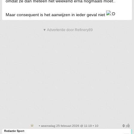
omdat ze dan meteen het weekend erna nogmaals moet..
Maar consequent is het aanwijzen in ieder geval niet
▼ Advertentie door Refinery89
• woensdag 25 februari 2026 @ 11:19 • 10
Redactie Sport