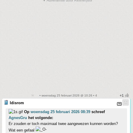
▼ Advertentie door Refinery89
• woensdag 25 februari 2026 @ 10:26 • 4
Idisrom
Op
woensdag 25 februari 2026 08:39
schreef
AgnesGru
het volgende:
Er zouden er toch maximaal twee aangewezen kunnen worden?
Wat een gefaal