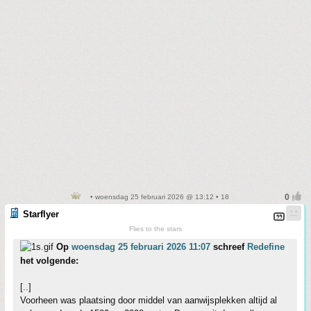
• woensdag 25 februari 2026 @ 13:12 • 18
Starflyer
Flies to the stars
Op
woensdag 25 februari 2026 11:07
schreef
Redefine
het volgende:
[..]
Voorheen was plaatsing door middel van aanwijsplekken altijd al