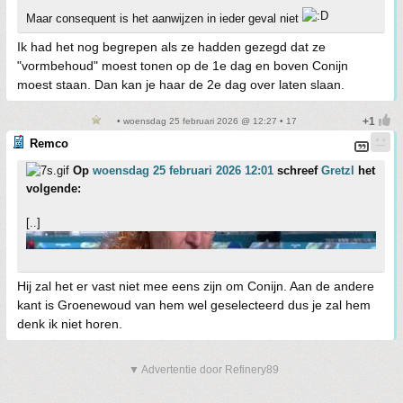
Maar consequent is het aanwijzen in ieder geval niet
Ik had het nog begrepen als ze hadden gezegd dat ze
"vormbehoud" moest tonen op de 1e dag en boven Conijn
moest staan. Dan kan je haar de 2e dag over laten slaan.
• woensdag 25 februari 2026 @ 12:27 • 17
Remco
Op
woensdag 25 februari 2026 12:01
schreef
Gretzl
het
volgende:
[..]
Hij zal het er vast niet mee eens zijn om Conijn. Aan de andere
kant is Groenewoud van hem wel geselecteerd dus je zal hem
denk ik niet horen.
▼ Advertentie door Refinery89