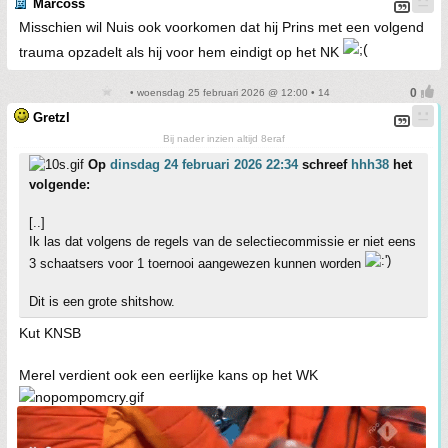
Marcoss
Misschien wil Nuis ook voorkomen dat hij Prins met een volgend
trauma opzadelt als hij voor hem eindigt op het NK
• woensdag 25 februari 2026 @ 12:00 • 14
Gretzl
Bij nader inzien altijd 8eraf
Op
dinsdag 24 februari 2026 22:34
schreef
hhh38
het
volgende:
[..]
Ik las dat volgens de regels van de selectiecommissie er niet eens
3 schaatsers voor 1 toernooi aangewezen kunnen worden
Dit is een grote shitshow.
Kut KNSB
Merel verdient ook een eerlijke kans op het WK