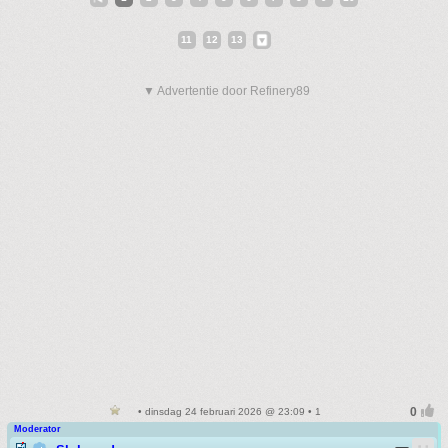
11
12
13
▼ Advertentie door Refinery89
• dinsdag 24 februari 2026 @ 23:09 • 1
Moderator