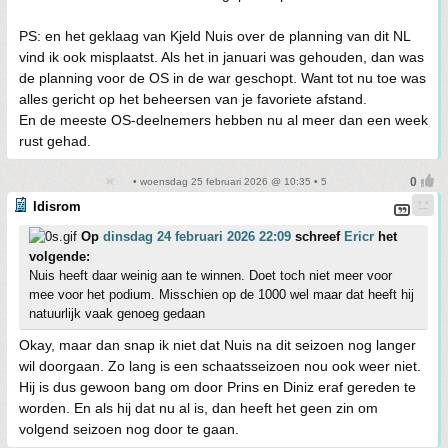
PS: en het geklaag van Kjeld Nuis over de planning van dit NL
vind ik ook misplaatst. Als het in januari was gehouden, dan was
de planning voor de OS in de war geschopt. Want tot nu toe was
alles gericht op het beheersen van je favoriete afstand.
En de meeste OS-deelnemers hebben nu al meer dan een week
rust gehad.
• woensdag 25 februari 2026 @ 10:35 • 5
Idisrom
Op
dinsdag 24 februari 2026 22:09
schreef
Ericr
het
volgende:
Nuis heeft daar weinig aan te winnen. Doet toch niet meer voor
mee voor het podium. Misschien op de 1000 wel maar dat heeft hij
natuurlijk vaak genoeg gedaan
Okay, maar dan snap ik niet dat Nuis na dit seizoen nog langer
wil doorgaan. Zo lang is een schaatsseizoen nou ook weer niet.
Hij is dus gewoon bang om door Prins en Diniz eraf gereden te
worden. En als hij dat nu al is, dan heeft het geen zin om
volgend seizoen nog door te gaan.