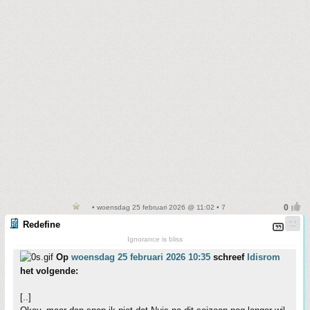
• woensdag 25 februari 2026 @ 11:02 • 7
Redefine
Ignorance is bliss
Op
woensdag 25 februari 2026 10:35
schreef
Idisrom
het volgende:
[..]