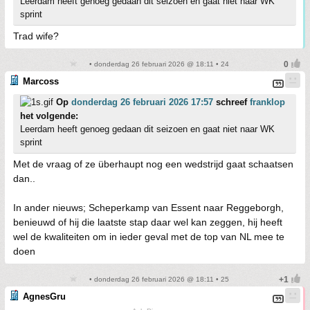
Leerdam heeft genoeg gedaan dit seizoen en gaat niet naar WK
sprint
Trad wife?
• donderdag 26 februari 2026 @ 18:11 • 24
Marcoss
Op
donderdag 26 februari 2026 17:57
schreef
franklop
het volgende:
Leerdam heeft genoeg gedaan dit seizoen en gaat niet naar WK
sprint
Met de vraag of ze überhaupt nog een wedstrijd gaat schaatsen
dan..
In ander nieuws; Scheperkamp van Essent naar Reggeborgh,
benieuwd of hij die laatste stap daar wel kan zeggen, hij heeft
wel de kwaliteiten om in ieder geval met de top van NL mee te
doen
• donderdag 26 februari 2026 @ 18:11 • 25
AgnesGru