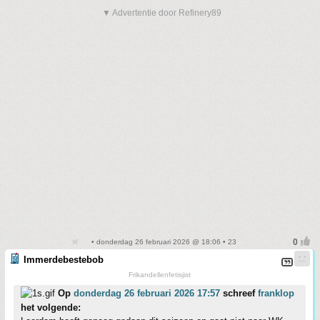
▼ Advertentie door Refinery89
• donderdag 26 februari 2026 @ 18:06 • 23
Immerdebestebob
Frikandellenfetisjist
Op
donderdag 26 februari 2026 17:57
schreef
franklop
het volgende: