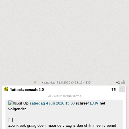
• zaterdag 4 juli 2026 @ 18:15 • 235
fluitbekzeenaald2.0
Oi u luzi chervona kalyna
Op
zaterdag 4 juli 2026 15:38
schreef
LXIV
het
volgende:
[..]
Zou ik ook graag doen, maar de vraag is dan of ik in een vreemd