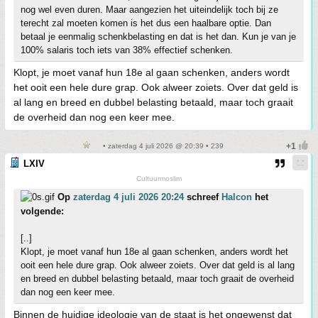
nog wel even duren. Maar aangezien het uiteindelijk toch bij ze
terecht zal moeten komen is het dus een haalbare optie. Dan
betaal je eenmalig schenkbelasting en dat is het dan. Kun je van je
100% salaris toch iets van 38% effectief schenken.
Klopt, je moet vanaf hun 18e al gaan schenken, anders wordt
het ooit een hele dure grap. Ook alweer zoiets. Over dat geld is
al lang en breed en dubbel belasting betaald, maar toch graait
de overheid dan nog een keer mee.
• zaterdag 4 juli 2026 @ 20:39 • 239
LXIV
Cultuurmoslim
Op
zaterdag 4 juli 2026 20:24
schreef
Halcon
het
volgende:
[..]
Klopt, je moet vanaf hun 18e al gaan schenken, anders wordt het
ooit een hele dure grap. Ook alweer zoiets. Over dat geld is al lang
en breed en dubbel belasting betaald, maar toch graait de overheid
dan nog een keer mee.
Binnen de huidige ideologie van de staat is het ongewenst dat