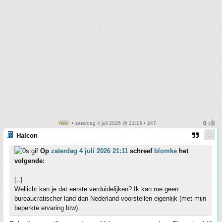
• zaterdag 4 juli 2026 @ 21:15 • 247
Halcon
Op
zaterdag 4 juli 2026 21:11
schreef
blomke
het
volgende:
[..]
Wellicht kan je dat eerste verduidelijken? Ik kan me geen
bureaucratischer land dan Nederland voorstellen eigenlijk (met mijn
beperkte ervaring btw).