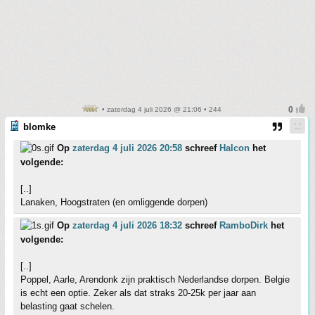
• zaterdag 4 juli 2026 @ 21:06 • 244
blomke
Op
zaterdag 4 juli 2026 20:58
schreef
Halcon
het
volgende:
[..]
Lanaken, Hoogstraten (en omliggende dorpen)
Op
zaterdag 4 juli 2026 18:32
schreef
RamboDirk
het
volgende:
[..]
Poppel, Aarle, Arendonk zijn praktisch Nederlandse dorpen. Belgie
is echt een optie. Zeker als dat straks 20-25k per jaar aan
belasting gaat schelen.