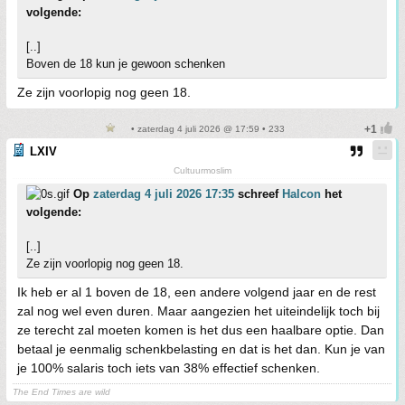
volgende:
[..]
Boven de 18 kun je gewoon schenken
Ze zijn voorlopig nog geen 18.
• zaterdag 4 juli 2026 @ 17:59 • 233
LXIV
Cultuurmoslim
Op
zaterdag 4 juli 2026 17:35
schreef
Halcon
het
volgende:
[..]
Ze zijn voorlopig nog geen 18.
Ik heb er al 1 boven de 18, een andere volgend jaar en de rest
zal nog wel even duren. Maar aangezien het uiteindelijk toch bij
ze terecht zal moeten komen is het dus een haalbare optie. Dan
betaal je eenmalig schenkbelasting en dat is het dan. Kun je van
je 100% salaris toch iets van 38% effectief schenken.
The End Times are wild