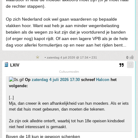
de rechter stappen).
Op zich Nederland ook wel gaan waarderen op bepaalde
vlakken hoor. Want wat heb je aan minder wegenbelasting
betalen als de wegen zo kut zijn dat je voortdurend je banden
(of erger nog) kapot rijdt. Of aan een lagere VPB als je de hele
dag voor allerlei formuliertjes op en neer aan het rijden bent...
• zaterdag 4 juli 2026 @ 17:34 • 231
LXIV
Cultuurmoslim
Op
zaterdag 4 juli 2026 17:30
schreef
Halcon
het
volgende:
[..]
Mja, dan creeer ik een afhankelijkheid van hun moeders. Als er iets
met dat huis moet gebeuren, dan moeten die tekenen.
Ze zijn ook alledrie onterft, waarbij tot hun 18e opeisen kindsdeel
niet heel interessant is gemaakt.
Boven de 18 kun je gewoon schenken