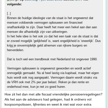
volgende:
[..]
Binnen de huidige ideologie van de staat is het ongewenst dat
mensen voldoende vermogen opbouwen om financieel
onafhankelijk te zijn. Daar heeft het meer een hekel aan dan aan
mensen die afhankelijk zijn van uitkeringen.
In het hele idee is het ook zo dat het een taak van de staat is dat
er zoveel mogeljik 'gelijkheid' is, want ongelijkheid is 'oneerlijk'. Dus
krijg je onvermijdelijk geld afnemen van rijkere burgers en
herverdelen.
Dat is toch wel een trendbreuk met Nederland tot ongeveer 1990.
Vermogen opbouwen is ongewenst geworden en wordt actief
onmogelijk gemaakt. Nu al heel lastig via kapitaal, maar het eigen
huis wordt ook nog aangepakt. Vermogen daarin wordt straks via
de VRH ook met 2% per jaar belast. Reken je dan rente en
onderhoud mee, kun je net zo goed huren.
Hoe zit het dan met alle fiscaal vriendelijke pensioenregelingen?
Als het aan de adviseurs had gelegen, had ik ordners vol
koopsompolissen, lijfrentes en weet ik niet wat voor extra