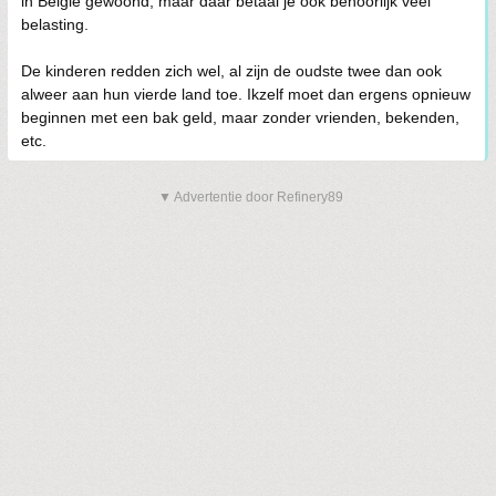
in Belgie gewoond, maar daar betaal je ook behoorlijk veel
belasting.
De kinderen redden zich wel, al zijn de oudste twee dan ook
alweer aan hun vierde land toe. Ikzelf moet dan ergens opnieuw
beginnen met een bak geld, maar zonder vrienden, bekenden,
etc.
▼ Advertentie door Refinery89