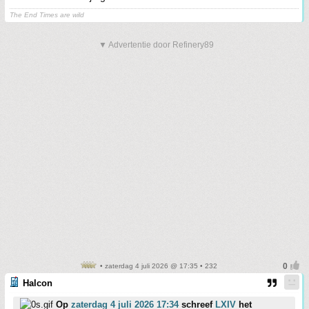
The End Times are wild
▼ Advertentie door Refinery89
• zaterdag 4 juli 2026 @ 17:35 • 232
Halcon
Op
zaterdag 4 juli 2026 17:34
schreef
LXIV
het