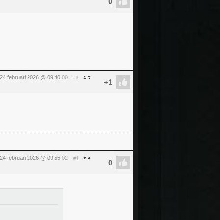
24 februari 2026 @ 09:40
:00
#3
24 februari 2026 @ 09:55
:02
#4