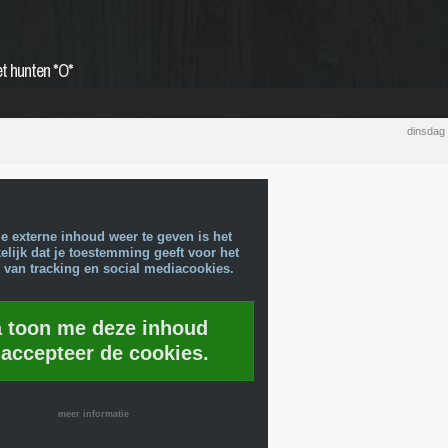
t hunten *O*
dinsdag 
e externe inhoud weer te geven is het
lijk dat je toestemming geeft voor het
 van tracking en social mediacookies.
a toon me deze inhoud
 accepteer de cookies.
meer informatie