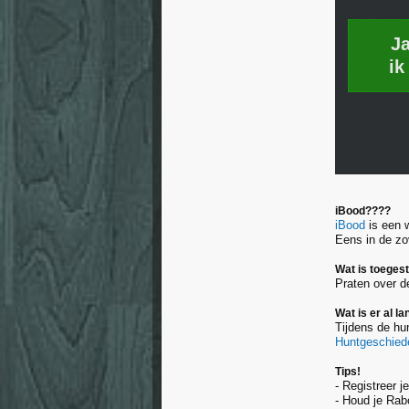
J
ik
iBood????
iBood
is een 
Eens in de zov
Wat is toeges
Praten over d
Wat is er al 
Tijdens de hun
Huntgeschied
Tips!
- Registreer j
- Houd je Rab