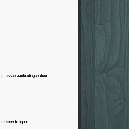
loop tussen aanbiedingen door.
ure heen te lopen!