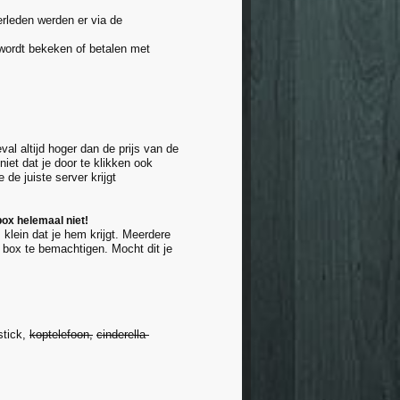
verleden werden er via de
 wordt bekeken of betalen met
al altijd hoger dan de prijs van de
iet dat je door te klikken ook
de juiste server krijgt
box helemaal niet!
klein dat je hem krijgt. Meerdere
e box te bemachtigen. Mocht dit je
stick,
koptelefoon,
cinderella-