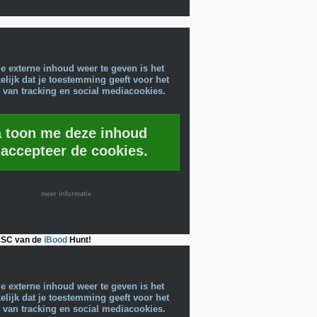
e externe inhoud weer te geven is het
lijk dat je toestemming geeft voor het
 van tracking en social mediacookies.
a toon me deze inhoud
 accepteer de cookies.
meer informatie
 SC van de
iBood
Hunt!
e externe inhoud weer te geven is het
lijk dat je toestemming geeft voor het
 van tracking en social mediacookies.