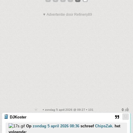
▼ Advertentie door Refinery89
• zondag 5 april 2026 @ 09:27 • 101
DJKoster
Op
zondag 5 april 2026 08:36
schreef
ChipsZak.
het
volgende: