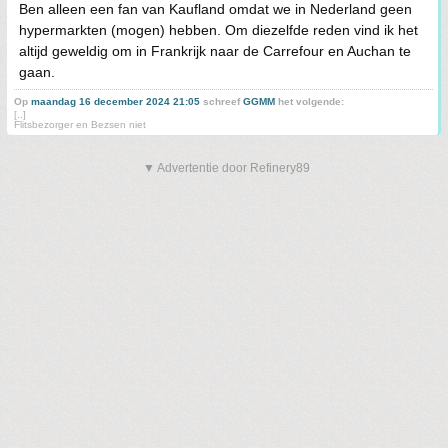
Ben alleen een fan van Kaufland omdat we in Nederland geen
hypermarkten (mogen) hebben. Om diezelfde reden vind ik het
altijd geweldig om in Frankrijk naar de Carrefour en Auchan te
gaan.
Op
maandag 16 december 2024 21:05
schreef
GGMM
het volgende:
[..]
Flitsbezorger en Bezsen niet
▼ Advertentie door Refinery89