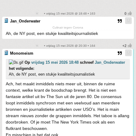
• vrijdag 15 mei 2026 @ 18:48 • 163
Jan_Onderwater
Culinair tegen Corona
Ah, de NY post, een stukje kwaliteitsjournalistiek
• vrijdag 15 mei 2026 @ 20:30 • 164
Monomeism
Op
vrijdag 15 mei 2026 18:48
schreef
Jan_Onderwater
het volgende:
Ah, de NY post, een stukje kwaliteitsjournalistiek
Ach, het maakt inmiddels niets meer uit, binnen de ruime
context, welke krant de boodschap brengt. Het is niet een
fantasie artikel uit bv The Sun uit de jaren 80. De consensus
loopt inmiddels synchroon met een veelvoud aan meerdere
bronnen en journalistieke artikelen over USO’s. Het is main
stream nieuws zonder de grappen inmiddels. Het taboe is allang
doorbroken. Of je moet The New York Times ook als een
flutkrant beschouwen.
En misschien is het dat ook.