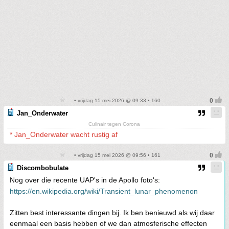
• vrijdag 15 mei 2026 @ 09:33 • 160
Jan_Onderwater
Culinair tegen Corona
* Jan_Onderwater wacht rustig af
• vrijdag 15 mei 2026 @ 09:56 • 161
Discombobulate
Nog over die recente UAP's in de Apollo foto's:
https://en.wikipedia.org/wiki/Transient_lunar_phenomenon
Zitten best interessante dingen bij. Ik ben benieuwd als wij daar
eenmaal een basis hebben of we dan atmosferische effecten