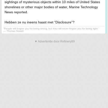
sightings of mysterious objects within 10 miles of United States
shorelines or other major bodies of water, Marine Technology
News reported.
Hebben ze nu ineens haast met “Disclosure”?
“People will forgive you for being wrong, but they will never forgive you for being right ”
― Thomas Sowell
▼ Advertentie door Refinery89