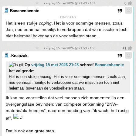
• vrijdag 15 mei 2026 @ 21:43 • 167
Bananenbennie
EINDBAAS
Het is een stukje
coping
. Het is voor sommige mensen, zoals
Jan, nou eenmaal moeilijk te verkroppen dat we misschien toch
niet helemaal bovenaan de voedselketen staan.
• vrijdag 15 mei 2026 @ 21:53 • 168
-Knapzak-
Op
vrijdag 15 mei 2026 21:43
schreef
Bananenbennie
het volgende:
Het is een stukje
coping
. Het is voor sommige mensen, zoals Jan,
nou eenmaal moeilijk te verkroppen dat we misschien toch niet
helemaal bovenaan de voedselketen staan.
Ik kan me voorstellen dat veel mensen zich momenteel in een
overgangsfase bevinden: van complete ontkenning "BNW-
materie/alu-hoedjes", naar een houding van: "ik wacht het rustig
af".
Dat is ook een grote stap.