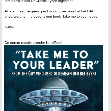
Inmiddels is ook DeGrasse Tyson ingestapt..?
Al jaren heeft 'ie geen goed woord over voor het het UAP
onderwerp, en nu opeens een boek 'Take me to your leader'.
twitter
De eerste reactie eronder is treffend: