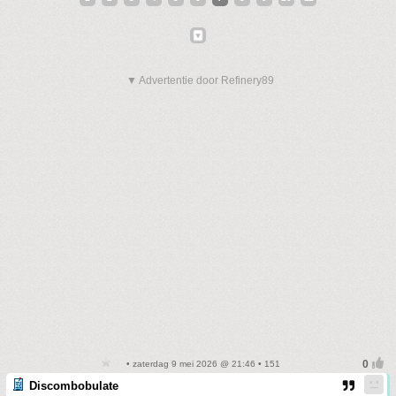
▼ Advertentie door Refinery89
• zaterdag 9 mei 2026 @ 21:46 • 151
Discombobulate