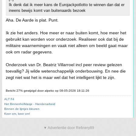
Ik denk dat ik meer kans de Eurojackpotlotto te winnen dan dat er
ineens bewijs komt van buitenaards bezoek
Aha. De Aarde is plat. Punt.
Ik zie het anders. Hoe meer er naar buiten komt, hoe meer het
gebruikt kan worden voor onderzoek. Realiseer ook dat bij de
militaire waarnemingen en vaak niet alleen om beeld gaat maar
ook om radar gegevens.
Onderzoek van Dr. Beatriz Villarroel incl peer review gelezen
toevallig? Jij wilde wetenschappelijk onderbouwing. En nee die
zegt niet wat het is maar wel dat het intelligent lijkt te zijn.
Bericht 27% gewijzigd door alpeko op 08-05-2026 18:11:26
ALT F4
Het Binnenhofklasje - Handenarbeid
Binnen de lijntjes kleuren
Keer om, keer om!
▼ Advertentie door Refinery89