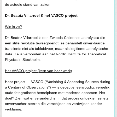
de actuele stand van zaken:
Dr. Beatriz Villarroel & het VASCO-project
Wie is ze?
Dr. Beatriz Villarroel is een Zweeds-Chileense astrofysica die
een stille revolutie teweegbrengt: ze behandelt onverklaarde
transients niet als tabloidvoer, maar als legitieme astrofysische
data. Ze is verbonden aan het Nordic Institute for Theoretical
Physics in Stockholm.
Het VASCO-project (kern van haar werk)
Haar project — VASCO (*Vanishing & Appearing Sources during
a Century of Observations*) — is deceptief eenvoudig: vergelijk
oude fotografische hemelplaten met moderne opnamen. Het
doel? Zien wat er veranderd is. In dat proces ontdekten ze iets
onverwachts: sterren die verschijnen en verdwijnen zonder
verklaring.