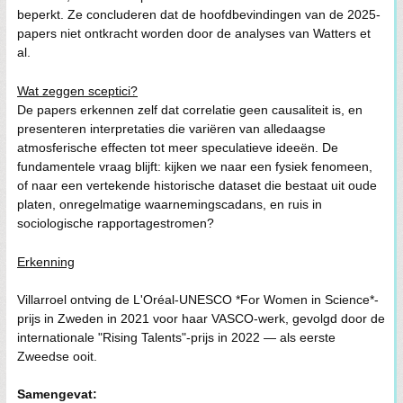
beperkt. Ze concluderen dat de hoofdbevindingen van de 2025-
papers niet ontkracht worden door de analyses van Watters et
al.
Wat zeggen sceptici?
De papers erkennen zelf dat correlatie geen causaliteit is, en
presenteren interpretaties die variëren van alledaagse
atmosferische effecten tot meer speculatieve ideeën. De
fundamentele vraag blijft: kijken we naar een fysiek fenomeen,
of naar een vertekende historische dataset die bestaat uit oude
platen, onregelmatige waarnemingscadans, en ruis in
sociologische rapportagestromen?
Erkenning
Villarroel ontving de L'Oréal-UNESCO *For Women in Science*-
prijs in Zweden in 2021 voor haar VASCO-werk, gevolgd door de
internationale "Rising Talents"-prijs in 2022 — als eerste
Zweedse ooit.
Samengevat: