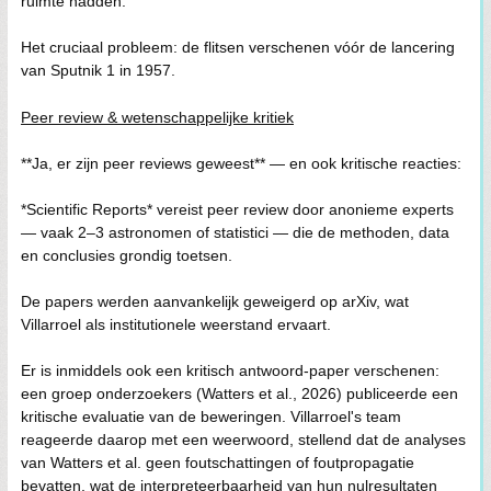
ruimte hadden."
Het cruciaal probleem: de flitsen verschenen vóór de lancering
van Sputnik 1 in 1957.
Peer review & wetenschappelijke kritiek
**Ja, er zijn peer reviews geweest** — en ook kritische reacties:
*Scientific Reports* vereist peer review door anonieme experts
— vaak 2–3 astronomen of statistici — die de methoden, data
en conclusies grondig toetsen.
De papers werden aanvankelijk geweigerd op arXiv, wat
Villarroel als institutionele weerstand ervaart.
Er is inmiddels ook een kritisch antwoord-paper verschenen:
een groep onderzoekers (Watters et al., 2026) publiceerde een
kritische evaluatie van de beweringen. Villarroel's team
reageerde daarop met een weerwoord, stellend dat de analyses
van Watters et al. geen foutschattingen of foutpropagatie
bevatten, wat de interpreteerbaarheid van hun nulresultaten