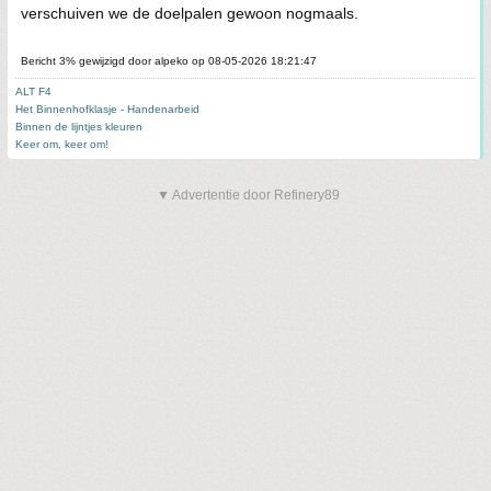
verschuiven we de doelpalen gewoon nogmaals.
Bericht 3% gewijzigd door alpeko op 08-05-2026 18:21:47
ALT F4
Het Binnenhofklasje - Handenarbeid
Binnen de lijntjes kleuren
Keer om, keer om!
▼ Advertentie door Refinery89