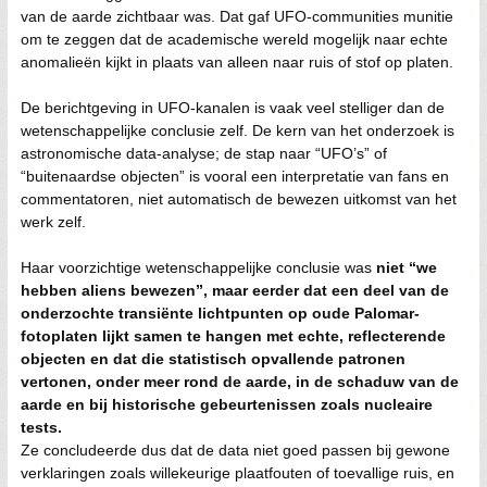
van de aarde zichtbaar was. Dat gaf UFO-communities munitie
om te zeggen dat de academische wereld mogelijk naar echte
anomalieën kijkt in plaats van alleen naar ruis of stof op platen.
De berichtgeving in UFO-kanalen is vaak veel stelliger dan de
wetenschappelijke conclusie zelf. De kern van het onderzoek is
astronomische data-analyse; de stap naar “UFO’s” of
“buitenaardse objecten” is vooral een interpretatie van fans en
commentatoren, niet automatisch de bewezen uitkomst van het
werk zelf.
Haar voorzichtige wetenschappelijke conclusie was
niet “we
hebben aliens bewezen”, maar eerder dat een deel van de
onderzochte transiënte lichtpunten op oude Palomar-
fotoplaten lijkt samen te hangen met echte, reflecterende
objecten en dat die statistisch opvallende patronen
vertonen, onder meer rond de aarde, in de schaduw van de
aarde en bij historische gebeurtenissen zoals nucleaire
tests.
Ze concludeerde dus dat de data niet goed passen bij gewone
verklaringen zoals willekeurige plaatfouten of toevallige ruis, en