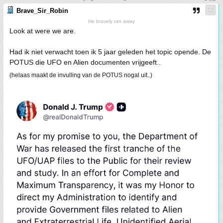
Brave_Sir_Robin
He bravely ran away
Look at were we are.
Had ik niet verwacht toen ik 5 jaar geleden het topic opende. De
POTUS die UFO en Alien documenten vrijgeeft..
(helaas maakt de invulling van de POTUS nogal uit..)