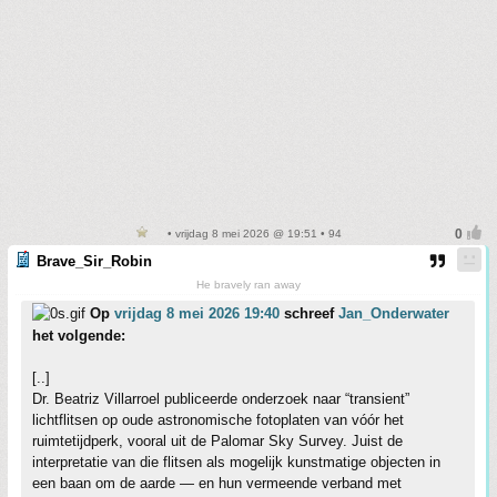
• vrijdag 8 mei 2026 @ 19:51 • 94
Brave_Sir_Robin
He bravely ran away
Op
vrijdag 8 mei 2026 19:40
schreef
Jan_Onderwater
het volgende:
[..]
Dr. Beatriz Villarroel publiceerde onderzoek naar “transient”
lichtflitsen op oude astronomische fotoplaten van vóór het
ruimtetijdperk, vooral uit de Palomar Sky Survey. Juist de
interpretatie van die flitsen als mogelijk kunstmatige objecten in
een baan om de aarde — en hun vermeende verband met