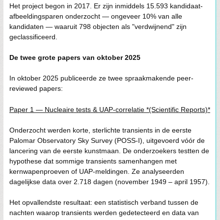
Het project begon in 2017. Er zijn inmiddels 15.593 kandidaat-
afbeeldingsparen onderzocht — ongeveer 10% van alle
kandidaten — waaruit 798 objecten als "verdwijnend" zijn
geclassificeerd.
De twee grote papers van oktober 2025
In oktober 2025 publiceerde ze twee spraakmakende peer-
reviewed papers:
Paper 1 — Nucleaire tests & UAP-correlatie *(Scientific Reports)*
Onderzocht werden korte, sterlichte transients in de eerste
Palomar Observatory Sky Survey (POSS-I), uitgevoerd vóór de
lancering van de eerste kunstmaan. De onderzoekers testten de
hypothese dat sommige transients samenhangen met
kernwapenproeven of UAP-meldingen. Ze analyseerden
dagelijkse data over 2.718 dagen (november 1949 – april 1957).
Het opvallendste resultaat: een statistisch verband tussen de
nachten waarop transients werden gedetecteerd en data van