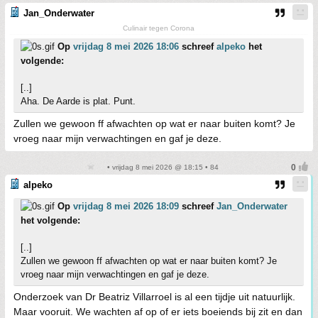
Jan_Onderwater
Culinair tegen Corona
Op
vrijdag 8 mei 2026 18:06
schreef
alpeko
het
volgende:
[..]
Aha. De Aarde is plat. Punt.
Zullen we gewoon ff afwachten op wat er naar buiten komt? Je
vroeg naar mijn verwachtingen en gaf je deze.
• vrijdag 8 mei 2026 @ 18:15 • 84
alpeko
Op
vrijdag 8 mei 2026 18:09
schreef
Jan_Onderwater
het volgende:
[..]
Zullen we gewoon ff afwachten op wat er naar buiten komt? Je
vroeg naar mijn verwachtingen en gaf je deze.
Onderzoek van Dr Beatriz Villarroel is al een tijdje uit natuurlijk.
Maar vooruit. We wachten af op of er iets boeiends bij zit en dan