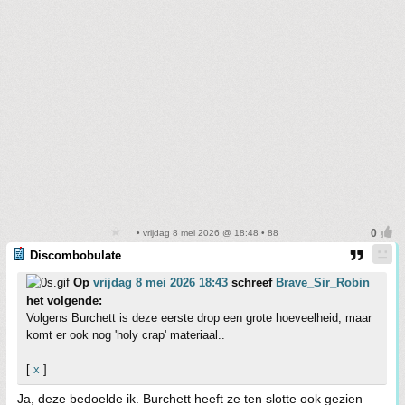
• vrijdag 8 mei 2026 @ 18:48 • 88
Discombobulate
Op
vrijdag 8 mei 2026 18:43
schreef
Brave_Sir_Robin
het volgende:
Volgens Burchett is deze eerste drop een grote hoeveelheid, maar
komt er ook nog 'holy crap' materiaal..
[
x
]
Ja, deze bedoelde ik. Burchett heeft ze ten slotte ook gezien