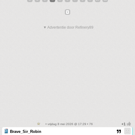
▼ Advertentie door Refinery89
• vrijdag 8 mei 2026 @ 17:29 • 76
Brave_Sir_Robin