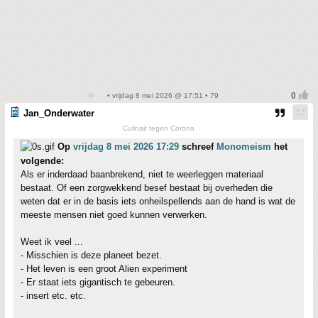
• vrijdag 8 mei 2026 @ 17:51 • 79
Jan_Onderwater
Culinair tegen Corona
Op
vrijdag 8 mei 2026 17:29
schreef
Monomeism
het
volgende:
Als er inderdaad baanbrekend, niet te weerleggen materiaal
bestaat. Of een zorgwekkend besef bestaat bij overheden die
weten dat er in de basis iets onheilspellends aan de hand is wat de
meeste mensen niet goed kunnen verwerken.
Weet ik veel ...
- Misschien is deze planeet bezet.
- Het leven is een groot Alien experiment
- Er staat iets gigantisch te gebeuren.
- insert etc. etc.