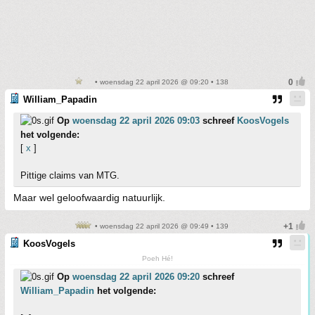
• woensdag 22 april 2026 @ 09:20 • 138
William_Papadin
Op
woensdag 22 april 2026 09:03
schreef
KoosVogels
het volgende:
[
x
]
Pittige claims van MTG.
Maar wel geloofwaardig natuurlijk.
• woensdag 22 april 2026 @ 09:49 • 139
KoosVogels
Poeh Hé!
Op
woensdag 22 april 2026 09:20
schreef
William_Papadin
het volgende: