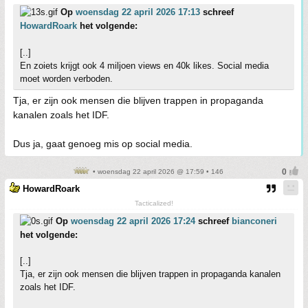
Op
woensdag 22 april 2026 17:13
schreef
HowardRoark
het volgende:
[..]
En zoiets krijgt ook 4 miljoen views en 40k likes. Social media
moet worden verboden.
Tja, er zijn ook mensen die blijven trappen in propaganda
kanalen zoals het IDF.
Dus ja, gaat genoeg mis op social media.
• woensdag 22 april 2026 @ 17:59 • 146
HowardRoark
Tacticalized!
Op
woensdag 22 april 2026 17:24
schreef
bianconeri
het volgende:
[..]
Tja, er zijn ook mensen die blijven trappen in propaganda kanalen
zoals het IDF.