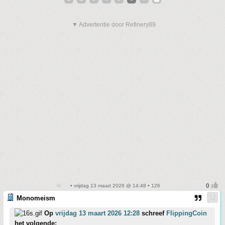
▼ Advertentie door Refinery89
• vrijdag 13 maart 2026 @ 14:48 • 126
Monomeism
Op
vrijdag 13 maart 2026 12:28
schreef
FlippingCoin
het volgende: