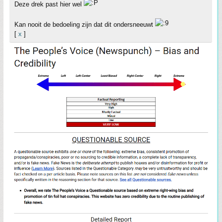
Deze drek past hier wel
Kan nooit de bedoeling zijn dat dit ondersneeuwt
[
x
]