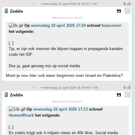
• woensdag 22 april 2026 @ 18:37 • 147
Zoddie
Merck toch hoe sterck
Op
woensdag 22 april 2026 17:24
schreef
bianconeri
het volgende:
[..]
Tja, er zijn ook mensen die blijven trappen in propaganda kanalen
zoals het IDF.
Dus ja, gaat genoeg mis op social media.
Moet je nou hier ook weer beginnen over Israel en Palestina?
• woensdag 22 april 2026 @ 18:40 • 148
Zoddie
Merck toch hoe sterck
Op
woensdag 22 april 2026 17:13
schreef
HowardRoark
het volgende:
[..]
En zoiets krijgt ook 4 miljoen views en 40k likes. Social media