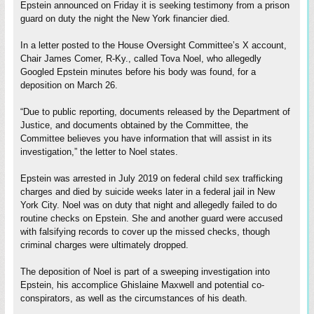
Epstein announced on Friday it is seeking testimony from a prison
guard on duty the night the New York financier died.
In a letter posted to the House Oversight Committee’s X account,
Chair James Comer, R-Ky., called Tova Noel, who allegedly
Googled Epstein minutes before his body was found, for a
deposition on March 26.
“Due to public reporting, documents released by the Department of
Justice, and documents obtained by the Committee, the
Committee believes you have information that will assist in its
investigation,” the letter to Noel states.
Epstein was arrested in July 2019 on federal child sex trafficking
charges and died by suicide weeks later in a federal jail in New
York City. Noel was on duty that night and allegedly failed to do
routine checks on Epstein. She and another guard were accused
with falsifying records to cover up the missed checks, though
criminal charges were ultimately dropped.
The deposition of Noel is part of a sweeping investigation into
Epstein, his accomplice Ghislaine Maxwell and potential co-
conspirators, as well as the circumstances of his death.