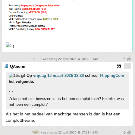
• woensdag 22 april 2026 @ 16:39 • 142
QAnonn
Op
vrijdag 13 maart 2026 12:28
schreef
FlippingCoin
het volgende:
[..]
Zolang het niet bewezen is, is het een complot toch? Feitelijk was
het toen een complot?
Als het in het nadeel van machtige mensen is dan is het een
complottheorie.
• woensdag 22 april 2026 @ 17:13 • 143