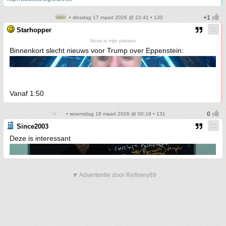
• dinsdag 17 maart 2026 @ 22:41 • 130
Starhopper
Nova is mijn prinses
Binnenkort slecht nieuws voor Trump over Eppenstein:
Vanaf 1:50
• woensdag 18 maart 2026 @ 00:18 • 131
Since2003
Deze is interessant
▼ Advertentie door Refinery89