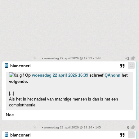
• woensdag 22 april 2026 @ 17:23 • 144
bianconeri
Op
woensdag 22 april 2026 16:39
schreef
QAnonn
het
volgende:
[..]
Als het in het nadeel van machtige mensen is dan is het een
complottheorie.
Nee
• woensdag 22 april 2026 @ 17:24 • 145
bianconeri