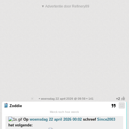
▼ Advertentie door Refinery89
• woensdag 22 april 2026 @ 09:59 • 141
Zoddie
Merck toch hoe sterck
Op
woensdag 22 april 2026 00:02
schreef
Since2003
het volgende: