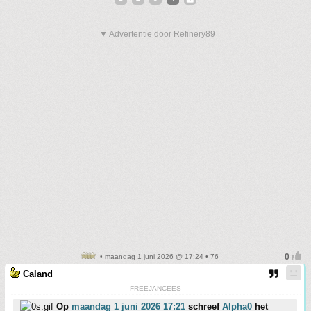
▼ Advertentie door Refinery89
• maandag 1 juni 2026 @ 17:24 • 76
Caland
FREEJANCEES
Op
maandag 1 juni 2026 17:21
schreef
Alpha0
het