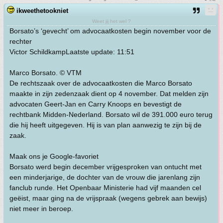
ikweethetookniet
Weet jij het wel ?
Borsato’s ‘gevecht’ om advocaatkosten begin november voor de
rechter
Victor SchildkampLaatste update: 11:51
Marco Borsato. © VTM
De rechtszaak over de advocaatkosten die Marco Borsato
maakte in zijn zedenzaak dient op 4 november. Dat melden zijn
advocaten Geert-Jan en Carry Knoops en bevestigt de
rechtbank Midden-Nederland. Borsato wil de 391.000 euro terug
die hij heeft uitgegeven. Hij is van plan aanwezig te zijn bij de
zaak.
Maak ons je Google-favoriet
Borsato werd begin december vrijgesproken van ontucht met
een minderjarige, de dochter van de vrouw die jarenlang zijn
fanclub runde. Het Openbaar Ministerie had vijf maanden cel
geëist, maar ging na de vrijspraak (wegens gebrek aan bewijs)
niet meer in beroep.