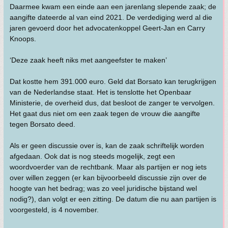
Daarmee kwam een einde aan een jarenlang slepende zaak; de
aangifte dateerde al van eind 2021. De verdediging werd al die
jaren gevoerd door het advocatenkoppel Geert-Jan en Carry
Knoops.
‘Deze zaak heeft niks met aangeefster te maken’
Dat kostte hem 391.000 euro. Geld dat Borsato kan terugkrijgen
van de Nederlandse staat. Het is tenslotte het Openbaar
Ministerie, de overheid dus, dat besloot de zanger te vervolgen.
Het gaat dus niet om een zaak tegen de vrouw die aangifte
tegen Borsato deed.
Als er geen discussie over is, kan de zaak schriftelijk worden
afgedaan. Ook dat is nog steeds mogelijk, zegt een
woordvoerder van de rechtbank. Maar als partijen er nog iets
over willen zeggen (er kan bijvoorbeeld discussie zijn over de
hoogte van het bedrag; was zo veel juridische bijstand wel
nodig?), dan volgt er een zitting. De datum die nu aan partijen is
voorgesteld, is 4 november.