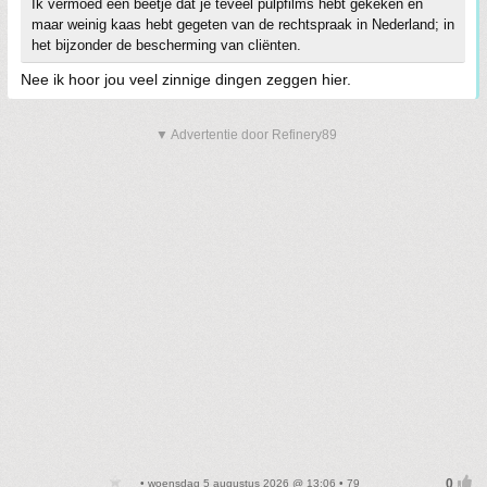
Ik vermoed een beetje dat je teveel pulpfilms hebt gekeken en
maar weinig kaas hebt gegeten van de rechtspraak in Nederland; in
het bijzonder de bescherming van cliënten.
Nee ik hoor jou veel zinnige dingen zeggen hier.
▼ Advertentie door Refinery89
• woensdag 5 augustus 2026 @ 13:06 • 79