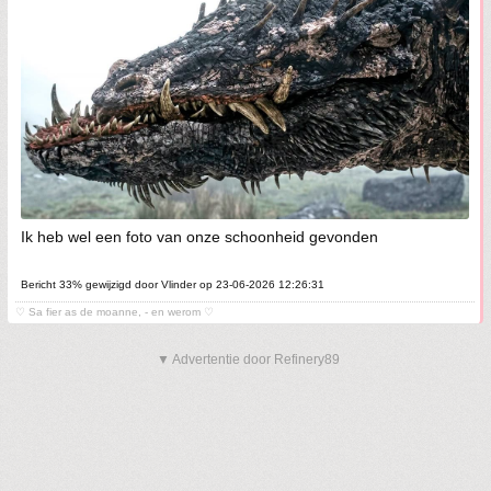
Ik heb wel een foto van onze schoonheid gevonden
Bericht 33% gewijzigd door Vlinder op 23-06-2026 12:26:31
♡ Sa fier as de moanne, - en werom ♡
▼ Advertentie door Refinery89