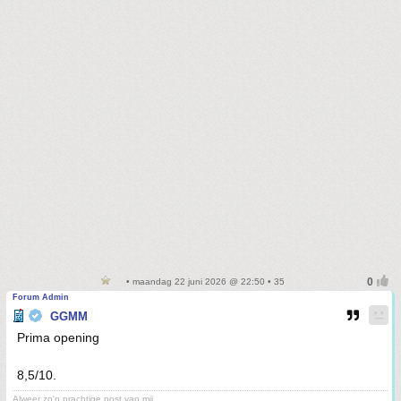
• maandag 22 juni 2026 @ 22:50 • 35
Forum Admin
GGMM
Prima opening
8,5/10.
Alweer zo'n prachtige post van mij.