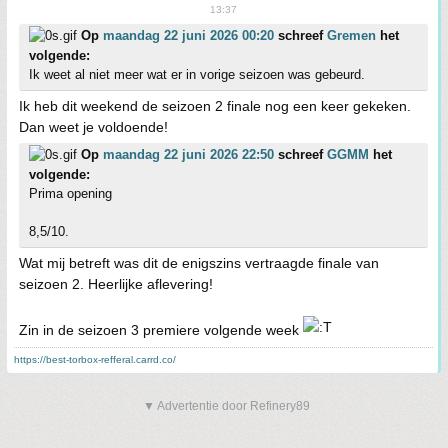
13:37
Op
maandag 22 juni 2026 00:20
schreef
Gremen
het
volgende:
Ik weet al niet meer wat er in vorige seizoen was gebeurd.
Ik heb dit weekend de seizoen 2 finale nog een keer gekeken.
Dan weet je voldoende!
Op
maandag 22 juni 2026 22:50
schreef
GGMM
het
volgende:
Prima opening
8,5/10.
Wat mij betreft was dit de enigszins vertraagde finale van
seizoen 2. Heerlijke aflevering!
Zin in de seizoen 3 premiere volgende week
https://best-torbox-refferal.carrd.co/
▼ Advertentie door Refinery89