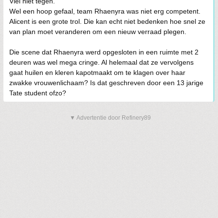
Viel niet tegen.
Wel een hoop gefaal, team Rhaenyra was niet erg competent.
Alicent is een grote trol. Die kan echt niet bedenken hoe snel ze
van plan moet veranderen om een nieuw verraad plegen.
Die scene dat Rhaenyra werd opgesloten in een ruimte met 2
deuren was wel mega cringe. Al helemaal dat ze vervolgens
gaat huilen en kleren kapotmaakt om te klagen over haar
zwakke vrouwenlichaam? Is dat geschreven door een 13 jarige
Tate student ofzo?
▼ Advertentie door Refinery89