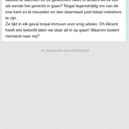
als eerste het gevecht in gaan? Nogal tegenstrijdig om van de
ene kant zo te treuzelen en dan daarnaast juist totaal roekeloos
te zijn.
Ze lijkt in elk geval totaal immuun voor enig advies. Oh Alicent
heeft iets beloofd laten we daar all in op gaan! Waarom luistert
niemand naar mij?
▼ Advertentie door Refinery89