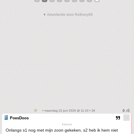
▼ Advertentie door Refinery89
• maandag 22 juni 2026 @ 11:10 • 26
PoesDoos
Kittums
Onlangs s1 nog met mijn zoon gekeken, s2 heb ik hem niet