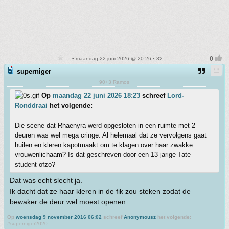
• maandag 22 juni 2026 @ 20:26 • 32
superniger
90+3 Ramos
Op
maandag 22 juni 2026 18:23
schreef
Lord-
Ronddraai
het volgende:
Die scene dat Rhaenyra werd opgesloten in een ruimte met 2
deuren was wel mega cringe. Al helemaal dat ze vervolgens gaat
huilen en kleren kapotmaakt om te klagen over haar zwakke
vrouwenlichaam? Is dat geschreven door een 13 jarige Tate
student ofzo?
Dat was echt slecht ja.
Ik dacht dat ze haar kleren in de fik zou steken zodat de
bewaker de deur wel moest openen.
Op
woensdag 9 november 2016 06:02
schreef
Anonymousz
het volgende:
#superniger2020