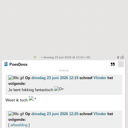
• dinsdag 23 juni 2026 @ 12:24 • 48
PoesDoos
Kittums
Op
dinsdag 23 juni 2026 12:19
schreef
Vlinder
het
volgende:
Je bent fokking fantastisch
Weet ik toch
Op
dinsdag 23 juni 2026 12:20
schreef
Vlinder
het
volgende:
[
afbeelding
]