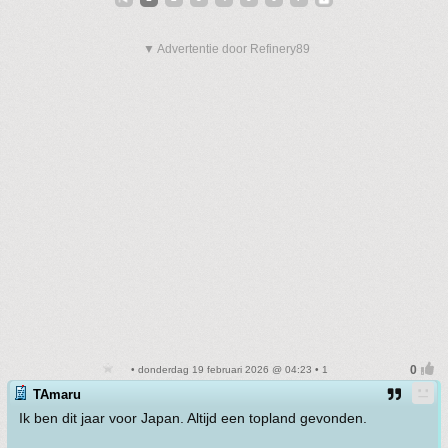
▼ Advertentie door Refinery89
• donderdag 19 februari 2026 @ 04:23 • 1
TAmaru
Ik ben dit jaar voor Japan. Altijd een topland gevonden.