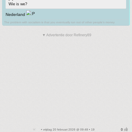
Wie is we?
Nederland
The problem with socialism is that you eventually run out of other people's money
▼ Advertentie door Refinery89
• vrijdag 20 februari 2026 @ 09:48 • 19