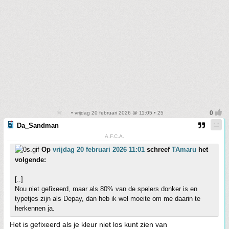
• vrijdag 20 februari 2026 @ 11:05 • 25
Da_Sandman
A.F.C.A.
Op
vrijdag 20 februari 2026 11:01
schreef
TAmaru
het
volgende:
[..]
Nou niet gefixeerd, maar als 80% van de spelers donker is en
typetjes zijn als Depay, dan heb ik wel moeite om me daarin te
herkennen ja.
Het is gefixeerd als je kleur niet los kunt zien van