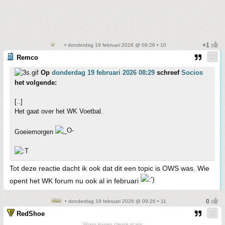
• donderdag 19 februari 2026 @ 09:26 • 10
Remco
Op
donderdag 19 februari 2026 08:29
schreef
Socios
het volgende:
[..]
Het gaat over het WK Voetbal.
Goeiemorgen
Tot deze reactie dacht ik ook dat dit een topic is OWS was. Wie
opent het WK forum nu ook al in februari
• donderdag 19 februari 2026 @ 09:26 • 11
RedShoe
Sharp knives create scars