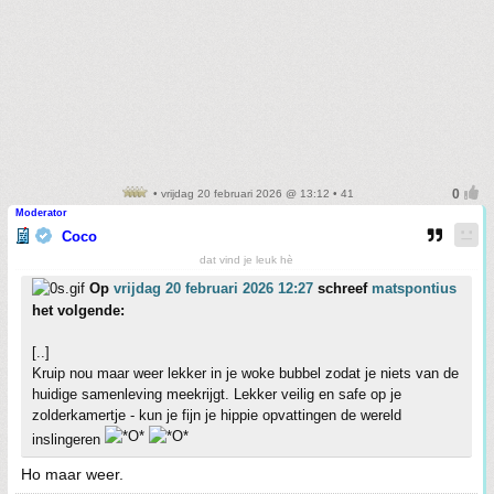
• vrijdag 20 februari 2026 @ 13:12 • 41
Moderator
Coco
dat vind je leuk hè
Op
vrijdag 20 februari 2026 12:27
schreef
matspontius
het volgende:
[..]
Kruip nou maar weer lekker in je woke bubbel zodat je niets van de
huidige samenleving meekrijgt. Lekker veilig en safe op je
zolderkamertje - kun je fijn je hippie opvattingen de wereld
inslingeren
Ho maar weer.