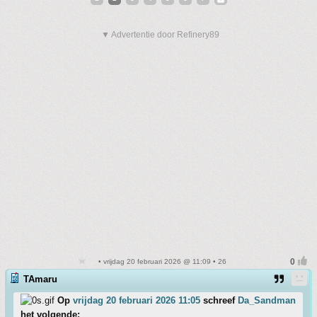
▼ Advertentie door Refinery89
• vrijdag 20 februari 2026 @ 11:09 • 26
TAmaru
Op
vrijdag 20 februari 2026 11:05
schreef
Da_Sandman
het volgende: