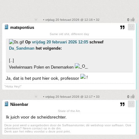
• vrijdag 20 februari 2026 @ 12:16 • 32
matspontius
Same old shit, different day
Op
vrijdag 20 februari 2026 12:05
schreef
Da_Sandman
het volgende:
[..]
Veelwinnaars Polen en Denemarken
.
Ja, dat is het punt hier ook, professor
"Hoka Hey!"
• vrijdag 20 februari 2026 @ 12:17 • 33
Näsenbar
State of the Art.
Ik juich voor de scheidsrechter.
Deze post werd u aangeboden door de Saffraanstunter, dé webshop voor saffraan. Ook
adverteren? Neem contact op in de dm.
Denk aan het milieu voordat u deze post print.