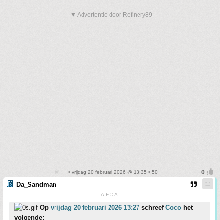
▼ Advertentie door Refinery89
• vrijdag 20 februari 2026 @ 13:35 • 50
Da_Sandman
A.F.C.A.
Op
vrijdag 20 februari 2026 13:27
schreef
Coco
het
volgende: