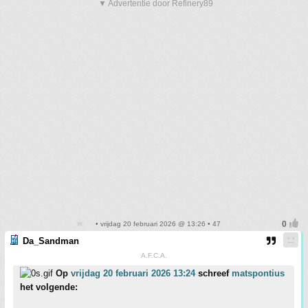
▼ Advertentie door Refinery89
• vrijdag 20 februari 2026 @ 13:26 • 47
Da_Sandman
A.F.C.A.
Op
vrijdag 20 februari 2026 13:24
schreef
matspontius
het volgende: