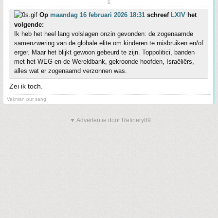
$
Op
maandag 16 februari 2026 18:31
schreef
LXIV
het
volgende:
Ik heb het heel lang volslagen onzin gevonden: de zogenaamde
samenzwering van de globale elite om kinderen te misbruiken en/of
erger. Maar het blijkt gewoon gebeurd te zijn. Toppolitici, banden
met het WEG en de Wereldbank, gekroonde hoofden, Israëliërs,
alles wat er zogenaamd verzonnen was.
Zei ik toch.
Vakman pur sang
▼ Advertentie door Refinery89