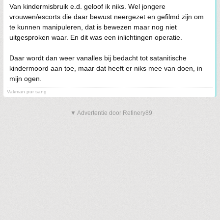
Van kindermisbruik e.d. geloof ik niks. Wel jongere
vrouwen/escorts die daar bewust neergezet en gefilmd zijn om
te kunnen manipuleren, dat is bewezen maar nog niet
uitgesproken waar. En dit was een inlichtingen operatie.
Daar wordt dan weer vanalles bij bedacht tot satanitische
kindermoord aan toe, maar dat heeft er niks mee van doen, in
mijn ogen.
Vakman pur sang
▼ Advertentie door Refinery89