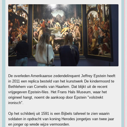
De overleden Amerikaanse zedendelinquent Jeffrey Epstein heeft
in 2011 een replica besteld van het kunstwerk De kindermoord te
Bethlehem van Cornelis van Haarlem. Dat blijkt uit de recent
vrijgegeven Epstein-files. Het Frans Hals Museum, waar het
origineel hangt, noemt de aankoop door Epstein "volstrekt
ironisch".
Op het schilderij uit 1591 is een Bijbels tafereel te zien waarin
soldaten in opdracht van koning Herodes jongetjes van twee jaar
en jonger op wrede wijze vermoorden.