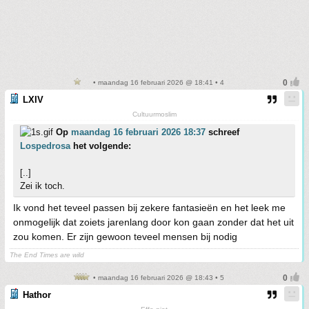
• maandag 16 februari 2026 @ 18:41 • 4
LXIV
Cultuurmoslim
Op
maandag 16 februari 2026 18:37
schreef
Lospedrosa
het volgende:
[..]
Zei ik toch.
Ik vond het teveel passen bij zekere fantasieën en het leek me
onmogelijk dat zoiets jarenlang door kon gaan zonder dat het uit
zou komen. Er zijn gewoon teveel mensen bij nodig
The End Times are wild
• maandag 16 februari 2026 @ 18:43 • 5
Hathor