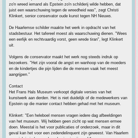
zo'n wreed iemand als Epstein zo'n schilderij wilde hebben, dat
juist een waarschuwing tegen de wreedheid was", zegt Christi
Klinkert, senior conservator oude kunst tegen NH Nieuws.
De Haarlemse schilder maakte het werk in opdracht van het
stadsbestuur. Het tafereel moest als waarschuwing dienen. "Wees
een eerlijk en rechtvaardig vorst, geen wrede tiran", legt Klinkert
uit.
Volgens de conservator maakt het werk nog steeds indruk op
bezoekers. "Het zijn vooral de angst en wanhoop van de moeders
en de kindertjes die pijn lijden die de mensen vaak het meest
aangrijpen."
Contact
Het Frans Hals Museum verkoopt digitale versies van het
kunstwerk aan derden. Het is niet duidelijk of de medewerkers van
Epstein op die manier contact hebben gehad met het museum.
Klinkert: "Een heleboel mensen vragen iedere dag afbeeldingen
van het museum. Wij hebben geen zicht op wat mensen ermee
doen. Meestal is het voor publicaties of onderzoek, maar in dit
geval kan het voor een zedendelinquent zijn geweest. Van Haarlem