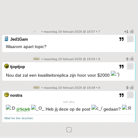
• maandag 16 februari 2026 @ 18:57 • 7
Jed1Gam
Waarom apart topic?
• maandag 16 februari 2026 @ 19:03 • 8
tjoptjop
Nou dat zal een kwaliteitsreplica zijn hoor voor $2000
• maandag 16 februari 2026 @ 19:48 • 9
nostra
ask why
Heb jij deze op de post
gedaan?
@Scjvb
Wait for the ricochet.