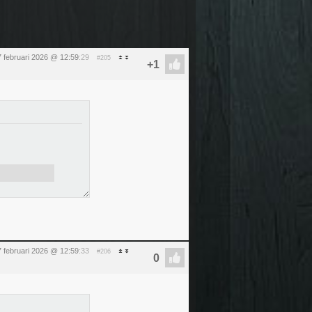
7 februari 2026 @ 12:59
:29
#205
7 februari 2026 @ 12:59
:33
#206