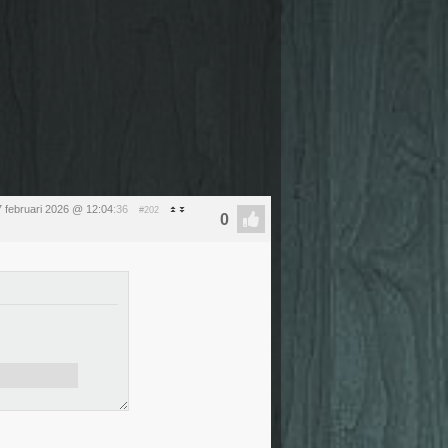
7 februari 2026 @ 12:04
:36
#202