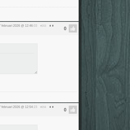
7 februari 2026 @ 12:46
:03
#203
7 februari 2026 @ 12:54
:23
#204