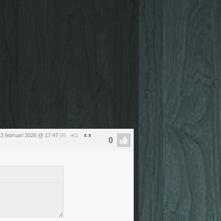
13 februari 2026 @ 17:47
:09
#52