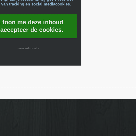
 van tracking en social mediacookies.
a toon me deze inhoud
 accepteer de cookies.
meer informatie