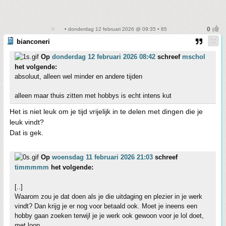
• donderdag 12 februari 2026 @ 09:35 • 85
bianconeri
Op
donderdag 12 februari 2026 08:42
schreef
mschol
het volgende:
absoluut, alleen wel minder en andere tijden
alleen maar thuis zitten met hobbys is echt intens kut
Het is niet leuk om je tijd vrijelijk in te delen met dingen die je
leuk vindt?
Dat is gek.
Op
woensdag 11 februari 2026 21:03
schreef
timmmmm
het volgende:
[..]
Waarom zou je dat doen als je die uitdaging en plezier in je werk
vindt? Dan krijg je er nog voor betaald ook. Moet je ineens een
hobby gaan zoeken terwijl je je werk ook gewoon voor je lol doet,
met loon.