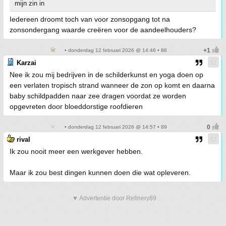
mijn zin in
Iedereen droomt toch van voor zonsopgang tot na
zonsondergang waarde creëren voor de aandeelhouders?
• donderdag 12 februari 2026 @ 14:46 • 88
Karzai
Nee ik zou mij bedrijven in de schilderkunst en yoga doen op
een verlaten tropisch strand wanneer de zon op komt en daarna
baby schildpadden naar zee dragen voordat ze worden
opgevreten door bloeddorstige roofdieren
• donderdag 12 februari 2026 @ 14:57 • 89
rival
Ik zou nooit meer een werkgever hebben.
Maar ik zou best dingen kunnen doen die wat opleveren.
▼ Advertentie door Refinery89