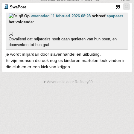
SwaPore
Op
woensdag 11 februari 2026 08:28
schreef
spapaars
het volgende:
[..]
Opvallend dat mijardairs nooit gaan genieten van hun poen, en
doorwerken tot hun graf.
je wordt miljardair door slavenhandel en uitbuiting.
Er zijn mensen die ook nog es kinderen martelen leuk vinden in
die club en er een kick van krijgen
▼ Advertentie door Refinery89