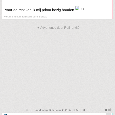
Voor de rest kan ik mij prima bezig houden
Horum omnium fortissimi sunt Belgae
▼ Advertentie door Refinery89
• donderdag 12 februari 2026 @ 16:53 • 93