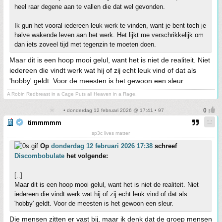
heel raar degene aan te vallen die dat wel gevonden.
Ik gun het vooral iedereen leuk werk te vinden, want je bent toch je
halve wakende leven aan het werk. Het lijkt me verschrikkelijk om
dan iets zoveel tijd met tegenzin te moeten doen.
Maar dit is een hoop mooi gelul, want het is niet de realiteit. Niet
iedereen die vindt werk wat hij of zij echt leuk vind of dat als
'hobby' geldt. Voor de meesten is het gewoon een sleur.
A Robin Redbreast in a Cage Puts all Heaven in a Rage.
• donderdag 12 februari 2026 @ 17:41 • 97
timmmmm
sp3c lives matter
Op
donderdag 12 februari 2026 17:38
schreef
Discombobulate
het volgende:
[..]
Maar dit is een hoop mooi gelul, want het is niet de realiteit. Niet
iedereen die vindt werk wat hij of zij echt leuk vind of dat als
'hobby' geldt. Voor de meesten is het gewoon een sleur.
Die mensen zitten er vast bij, maar ik denk dat de groep mensen