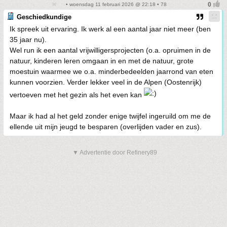
• woensdag 11 februari 2026 @ 22:18 • 78
Geschiedkundige
Ik spreek uit ervaring. Ik werk al een aantal jaar niet meer (ben
35 jaar nu).
Wel run ik een aantal vrijwilligersprojecten (o.a. opruimen in de
natuur, kinderen leren omgaan in en met de natuur, grote
moestuin waarmee we o.a. minderbedeelden jaarrond van eten
kunnen voorzien. Verder lekker veel in de Alpen (Oostenrijk)
vertoeven met het gezin als het even kan
Maar ik had al het geld zonder enige twijfel ingeruild om me de
ellende uit mijn jeugd te besparen (overlijden vader en zus).
▼ Advertentie door Refinery89