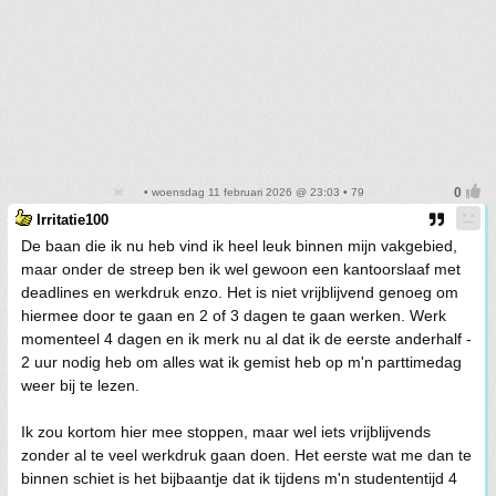
• woensdag 11 februari 2026 @ 23:03 • 79
Irritatie100
De baan die ik nu heb vind ik heel leuk binnen mijn vakgebied,
maar onder de streep ben ik wel gewoon een kantoorslaaf met
deadlines en werkdruk enzo. Het is niet vrijblijvend genoeg om
hiermee door te gaan en 2 of 3 dagen te gaan werken. Werk
momenteel 4 dagen en ik merk nu al dat ik de eerste anderhalf -
2 uur nodig heb om alles wat ik gemist heb op m'n parttimedag
weer bij te lezen.
Ik zou kortom hier mee stoppen, maar wel iets vrijblijvends
zonder al te veel werkdruk gaan doen. Het eerste wat me dan te
binnen schiet is het bijbaantje dat ik tijdens m'n studententijd 4