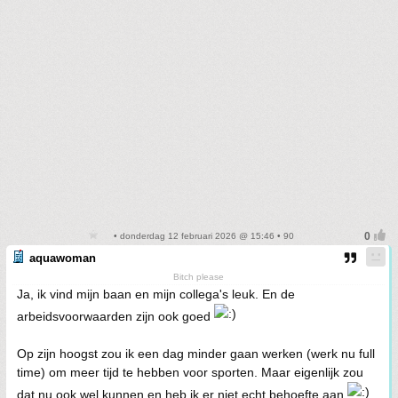
• donderdag 12 februari 2026 @ 15:46 • 90
aquawoman
Bitch please
Ja, ik vind mijn baan en mijn collega's leuk. En de
arbeidsvoorwaarden zijn ook goed
Op zijn hoogst zou ik een dag minder gaan werken (werk nu full
time) om meer tijd te hebben voor sporten. Maar eigenlijk zou
dat nu ook wel kunnen en heb ik er niet echt behoefte aan