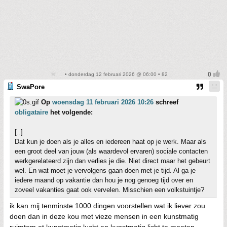
• donderdag 12 februari 2026 @ 06:00 • 82
SwaPore
Op
woensdag 11 februari 2026 10:26
schreef
obligataire
het volgende:
[..]
Dat kun je doen als je alles en iedereen haat op je werk. Maar als
een groot deel van jouw (als waardevol ervaren) sociale contacten
werkgerelateerd zijn dan verlies je die. Niet direct maar het gebeurt
wel. En wat moet je vervolgens gaan doen met je tijd. Al ga je
iedere maand op vakantie dan hou je nog genoeg tijd over en
zoveel vakanties gaat ook vervelen. Misschien een volkstuintje?
ik kan mij tenminste 1000 dingen voorstellen wat ik liever zou
doen dan in deze kou met vieze mensen in een kunstmatig