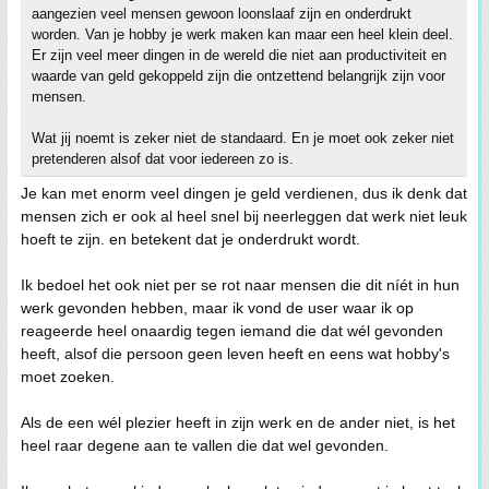
aangezien veel mensen gewoon loonslaaf zijn en onderdrukt
worden. Van je hobby je werk maken kan maar een heel klein deel.
Er zijn veel meer dingen in de wereld die niet aan productiviteit en
waarde van geld gekoppeld zijn die ontzettend belangrijk zijn voor
mensen.
Wat jij noemt is zeker niet de standaard. En je moet ook zeker niet
pretenderen alsof dat voor iedereen zo is.
Je kan met enorm veel dingen je geld verdienen, dus ik denk dat
mensen zich er ook al heel snel bij neerleggen dat werk niet leuk
hoeft te zijn. en betekent dat je onderdrukt wordt.
Ik bedoel het ook niet per se rot naar mensen die dit níét in hun
werk gevonden hebben, maar ik vond de user waar ik op
reageerde heel onaardig tegen iemand die dat wél gevonden
heeft, alsof die persoon geen leven heeft en eens wat hobby's
moet zoeken.
Als de een wél plezier heeft in zijn werk en de ander niet, is het
heel raar degene aan te vallen die dat wel gevonden.