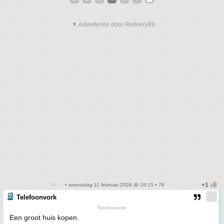
▼ Advertentie door Refinery89
• woensdag 11 februari 2026 @ 19:15 • 76
Telefoonvork
Telefoonvork
Een groot huis kopen.