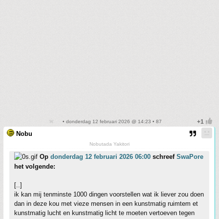
• donderdag 12 februari 2026 @ 14:23 • 87
Nobu
Nobutada Yakitori
Op
donderdag 12 februari 2026 06:00
schreef
SwaPore
het volgende:
[..]
ik kan mij tenminste 1000 dingen voorstellen wat ik liever zou doen
dan in deze kou met vieze mensen in een kunstmatig ruimtem et
kunstmatig lucht en kunstmatig licht te moeten vertoeven tegen