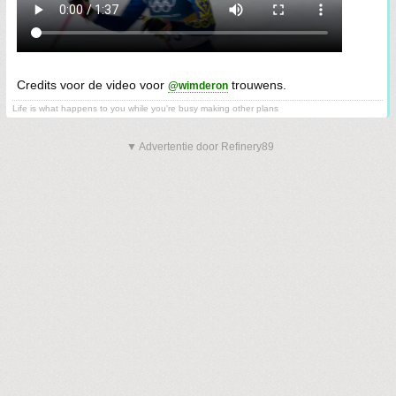
Credits voor de video voor
trouwens.
@wimderon
Life is what happens to you while you're busy making other plans
▼ Advertentie door Refinery89