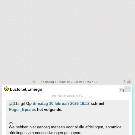
• dinsdag 10 februari 2026 @ 18:54 • 19
Luctor.et.Emergo
Fremantle Dockers FC
Op
dinsdag 10 februari 2026 18:52
schreef
Roger_Epiales
het volgende:
[..]
We hebben niet genoeg mensen voor al die afdelingen, sommige
afdelingen zijn noodgedwongen gefuseerd.