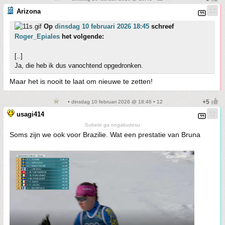
Arizona
Op
dinsdag 10 februari 2026 18:45
schreef
Roger_Epiales
het volgende:
[..]
Ja, die heb ik dus vanochtend opgedronken.
Maar het is nooit te laat om nieuwe te zetten!
• dinsdag 10 februari 2026 @ 18:46 • 12
usagi414
Subete ga ongakudesu
Soms zijn we ook voor Brazilie. Wat een prestatie van Bruna