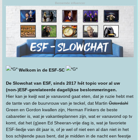
Beroemde influencer
Welkom in de ESF-SC
De Slowchat van ESF, sinds 2017 hét topic voor al uw
(non-)ESF-gerelateerde dagelijkse beslommeringen.
Hier kan je kwijt wat je vanavond gaat eten, dat je ruzie hebt met
de tante van de buurvrouw van je teckel, dat Martin
Österdahl
Green en Gordon kwallen zijn, Herman Finkers de beste
cabaretier is, wat je vakantieplannen zijn, wat er vanavond op tv
komt, dat het (g)een Ed Sheeran-vrije dag is, wat je favoriete
ESF-liedje van dit jaar is, of je wel of niet een al dan niet in het
bos schijtende paus bent, dat je midden in de nacht een feestje