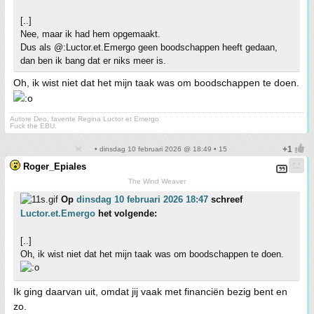
[..]
Nee, maar ik had hem opgemaakt.
Dus als @:Luctor.et.Emergo geen boodschappen heeft gedaan,
dan ben ik bang dat er niks meer is.
Oh, ik wist niet dat het mijn taak was om boodschappen te doen.
Autore Deo, favente Regina Luctor et Emergo
Fuck the EBU.
• dinsdag 10 februari 2026 @ 18:49 • 15
Roger_Epiales
The Wind Weaver
Op
dinsdag 10 februari 2026 18:47
schreef
Luctor.et.Emergo
het volgende:
[..]
Oh, ik wist niet dat het mijn taak was om boodschappen te doen.
Ik ging daarvan uit, omdat jij vaak met financiën bezig bent en
zo.