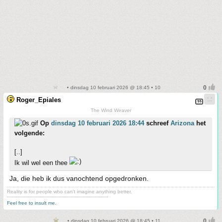
• dinsdag 10 februari 2026 @ 18:45 • 10
Roger_Epiales
The Wind Weaver
Op
dinsdag 10 februari 2026 18:44
schreef
Arizona
het
volgende:
[..]
Ik wil wel een thee
Ja, die heb ik dus vanochtend opgedronken.
Reality is for people who can't imagine anything better.
--------------------------------------------------------------------
Feel free to insult me.
• dinsdag 10 februari 2026 @ 18:45 • 11