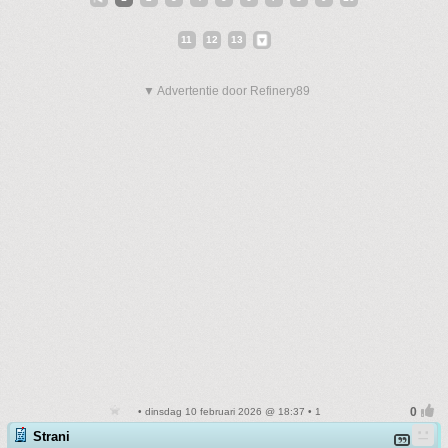
11
12
13
▼ Advertentie door Refinery89
• dinsdag 10 februari 2026 @ 18:37 • 1
Strani