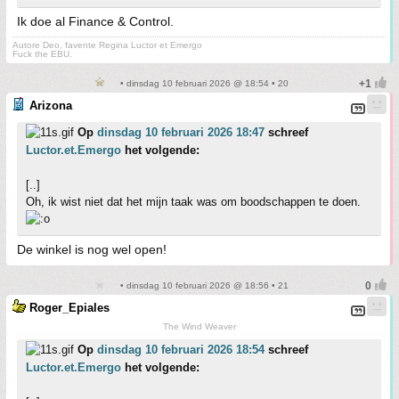
Ik doe al Finance & Control.
Autore Deo, favente Regina Luctor et Emergo
Fuck the EBU.
• dinsdag 10 februari 2026 @ 18:54 • 20
Arizona
Op
dinsdag 10 februari 2026 18:47
schreef
Luctor.et.Emergo
het volgende:
[..]
Oh, ik wist niet dat het mijn taak was om boodschappen te doen.
De winkel is nog wel open!
• dinsdag 10 februari 2026 @ 18:56 • 21
Roger_Epiales
The Wind Weaver
Op
dinsdag 10 februari 2026 18:54
schreef
Luctor.et.Emergo
het volgende: