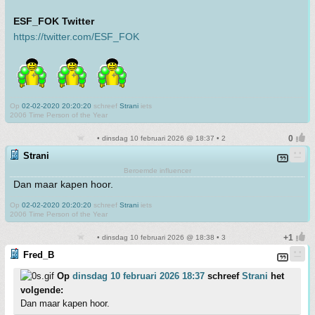
ESF_FOK Twitter
https://twitter.com/ESF_FOK
Op
02-02-2020 20:20:20
schreef
Strani
iets
2006 Time Person of the Year
• dinsdag 10 februari 2026 @ 18:37 • 2
Strani
Beroemde influencer
Dan maar kapen hoor.
Op
02-02-2020 20:20:20
schreef
Strani
iets
2006 Time Person of the Year
• dinsdag 10 februari 2026 @ 18:38 • 3
Fred_B
Op
dinsdag 10 februari 2026 18:37
schreef
Strani
het
volgende:
Dan maar kapen hoor.