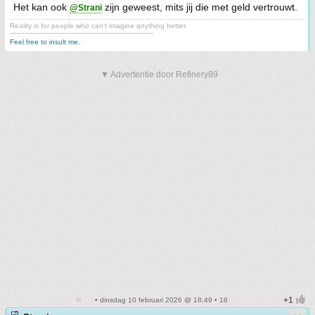
Het kan ook
zijn geweest, mits jij die met geld vertrouwt.
@Strani
Reality is for people who can't imagine anything better.
--------------------------------------------------------------------
Feel free to insult me.
▼ Advertentie door Refinery89
• dinsdag 10 februari 2026 @ 18:49 • 16