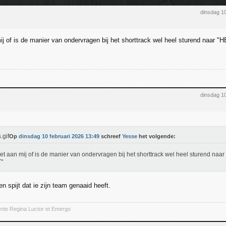
dinsdag 1
mij of is de manier van ondervragen bij het shorttrack wel heel sturend naa
dinsdag 1
Op
dinsdag 10 februari 2026 13:49
schreef
Yesse
het volgende:
het aan mij of is de manier van ondervragen bij het shorttrack wel heel sturend n
"
n spijt dat ie zijn team genaaid heeft.
ente Regina Luctor et Emergo