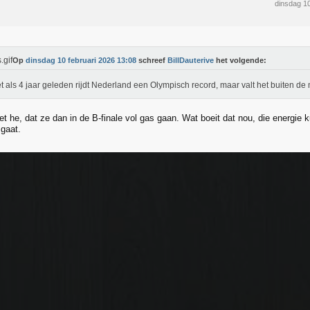
dinsdag 1
Op
dinsdag 10 februari 2026 13:08
schreef
BillDauterive
het volgende:
t als 4 jaar geleden rijdt Nederland een Olympisch record, maar valt het buiten de
et he, dat ze dan in de B-finale vol gas gaan. Wat boeit dat nou, die energie k
gaat.