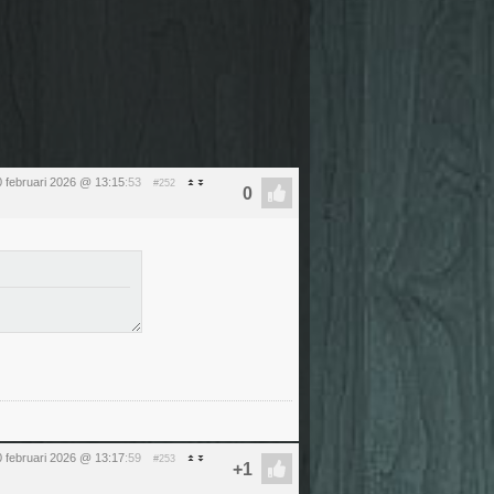
0 februari 2026 @ 13:15
:53
#252
0 februari 2026 @ 13:17
:59
#253