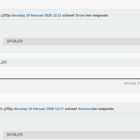
Op
dinsdag 10 februari 2026 12:11
schreef
Strani
het volgende:
SPOILER
LER
dinsdag 1
Op
dinsdag 10 februari 2026 13:17
schreef
Arizona
het volgende:
SPOILER