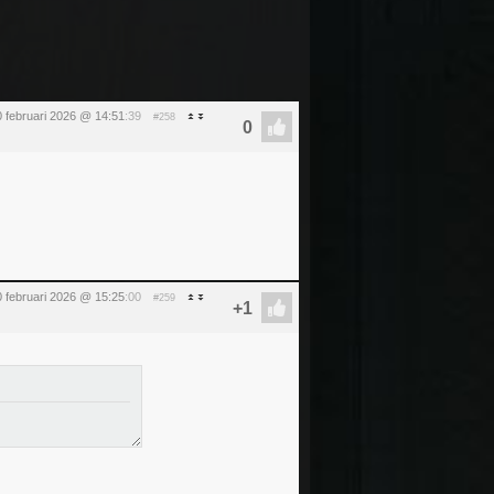
0 februari 2026 @ 14:51
:39
#258
0 februari 2026 @ 15:25
:00
#259