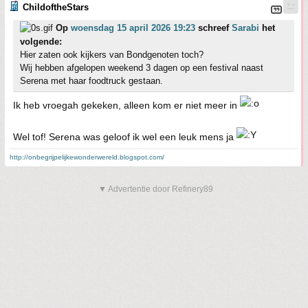
ChildoftheStars
Op
woensdag 15 april 2026 19:23
schreef
Sarabi
het
volgende:
Hier zaten ook kijkers van Bondgenoten toch?
Wij hebben afgelopen weekend 3 dagen op een festival naast
Serena met haar foodtruck gestaan.
Ik heb vroegah gekeken, alleen kom er niet meer in
Wel tof! Serena was geloof ik wel een leuk mens ja
http://onbegrijpelijkewonderwereld.blogspot.com/
▼ Advertentie door Refinery89