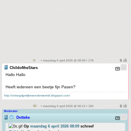
• maandag 6 april 2026 @ 08:09 • 179
ChildoftheStars
Hallo Hallo
Heeft iedereen een beetje fijn Pasen?
http://onbegrijpelijkewonderwereld.blogspot.com/
• maandag 6 april 2026 @ 08:12 • 180
Moderator
Dotteke
Op
maandag 6 april 2026 08:09
schreef