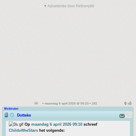
▼ Advertentie door Refinery89
• maandag 6 april 2026 @ 09:23 • 182
Moderator
Dotteke
Op
maandag 6 april 2026 09:10
schreef
ChildoftheStars
het volgende: