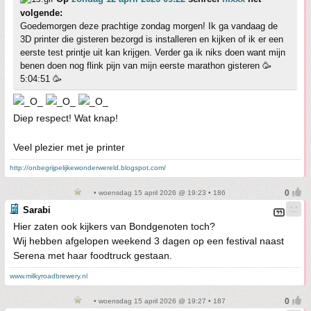
volgende:
Goedemorgen deze prachtige zondag morgen! Ik ga vandaag de
3D printer die gisteren bezorgd is installeren en kijken of ik er een
eerste test printje uit kan krijgen. Verder ga ik niks doen want mijn
benen doen nog flink pijn van mijn eerste marathon gisteren 🥳
5:04:51 🥳
Diep respect! Wat knap!
Veel plezier met je printer
http://onbegrijpelijkewonderwereld.blogspot.com/
• woensdag 15 april 2026 @ 19:23 • 186
Sarabi
Hier zaten ook kijkers van Bondgenoten toch?
Wij hebben afgelopen weekend 3 dagen op een festival naast
Serena met haar foodtruck gestaan.
www.milkyroadbrewery.nl
• woensdag 15 april 2026 @ 19:27 • 187