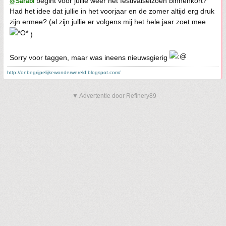
begint voor jullie weer het festivalseizoen binnenkort?
@Sarabi
Had het idee dat jullie in het voorjaar en de zomer altijd erg druk
zijn ermee? (al zijn jullie er volgens mij het hele jaar zoet mee
)
Sorry voor taggen, maar was ineens nieuwsgierig
http://onbegrijpelijkewonderwereld.blogspot.com/
▼ Advertentie door Refinery89