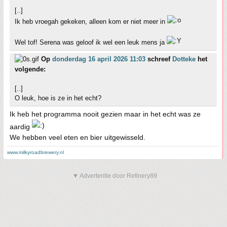
[..]
Ik heb vroegah gekeken, alleen kom er niet meer in
Wel tof! Serena was geloof ik wel een leuk mens ja
Op
donderdag 16 april 2026 11:03
schreef
Dotteke
het
volgende:
[..]
O leuk, hoe is ze in het echt?
Ik heb het programma nooit gezien maar in het echt was ze
aardig
We hebben veel eten en bier uitgewisseld.
www.milkyroadbrewery.nl
▼ Advertentie door Refinery89