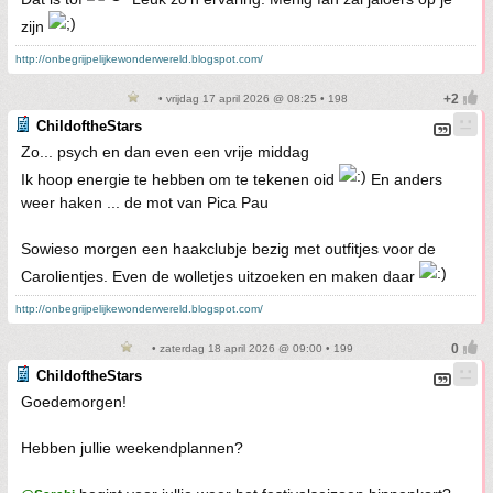
zijn
http://onbegrijpelijkewonderwereld.blogspot.com/
• vrijdag 17 april 2026 @ 08:25 • 198
ChildoftheStars
Zo... psych en dan even een vrije middag
Ik hoop energie te hebben om te tekenen oid
En anders
weer haken ... de mot van Pica Pau
Sowieso morgen een haakclubje bezig met outfitjes voor de
Carolientjes. Even de wolletjes uitzoeken en maken daar
http://onbegrijpelijkewonderwereld.blogspot.com/
• zaterdag 18 april 2026 @ 09:00 • 199
ChildoftheStars
Goedemorgen!
Hebben jullie weekendplannen?