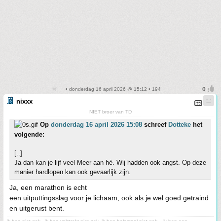
• donderdag 16 april 2026 @ 15:12 • 194
nixxx
NIET broer van TD
Op
donderdag 16 april 2026 15:08
schreef
Dotteke
het
volgende:
[..]
Ja dan kan je lijf veel Meer aan hè. Wij hadden ook angst. Op deze
manier hardlopen kan ook gevaarlijk zijn.
Ja, een marathon is echt
een uitputtingsslag voor je lichaam, ook als je wel goed getraind
en uitgerust bent.