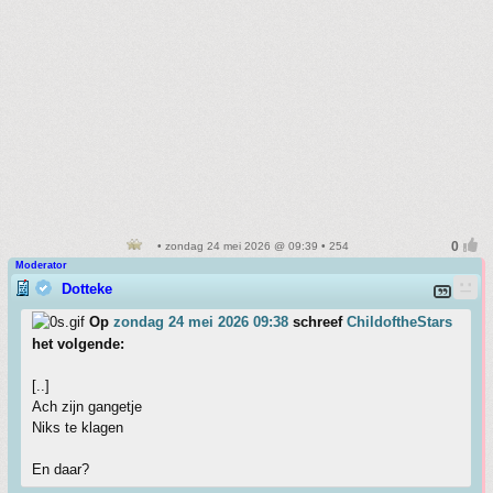
• zondag 24 mei 2026 @ 09:39 • 254
Moderator
Dotteke
Op
zondag 24 mei 2026 09:38
schreef
ChildoftheStars
het volgende:
[..]
Ach zijn gangetje
Niks te klagen
En daar?