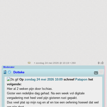
• zondag 24 mei 2026 @ 10:19 • 260
Moderator
Dotteke
Op
zondag 24 mei 2026 10:09
schreef
Patapon
het
volgende:
Hier al 2 weken pijn door Ischias.
Gister een redelijke dag gehad. Na een week vol digitale
vergadering met heel veel pijn gisteren rust gepakt.
Dus veel plat op mijn rug en af en toe een oefening hoewel dat wel
erg pijn doet.