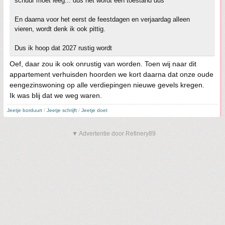
schuur moet leeg... dus het wordt een toestand dus
En daarna voor het eerst de feestdagen en verjaardag alleen
vieren, wordt denk ik ook pittig.
Dus ik hoop dat 2027 rustig wordt
Oef, daar zou ik ook onrustig van worden. Toen wij naar dit
appartement verhuisden hoorden we kort daarna dat onze oude
eengezinswoning op alle verdiepingen nieuwe gevels kregen.
Ik was blij dat we weg waren.
Jeetje borduurt
/
Jeetje schrijft
/
Jeetje doet
▼ Advertentie door Refinery89