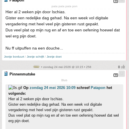
Patapon
pata pata pata pon
Hier al 2 weken pijn door Ischias.
Gister een redelijke dag gehad. Na een week vol digitale
vergadering met heel veel pijn gisteren rust gepakt.
Dus veel plat op mijn rug en af en toe een oefening hoewel dat
wel erg pijn doet.
Nu ff uitpuffen na een douche...
Jeetje borduurt
/
Jeetje schrijft
/
Jeetje doet
• zondag 24 mei 2026 @ 10:15 • 258
Pinnenmutske
Blub
Op
zondag 24 mei 2026 10:09
schreef
Patapon
het
volgende:
Hier al 2 weken pijn door Ischias.
Gister een redelijke dag gehad. Na een week vol digitale
vergadering met heel veel pijn gisteren rust gepakt.
Dus veel plat op mijn rug en af en toe een oefening hoewel dat wel
erg pijn doet.