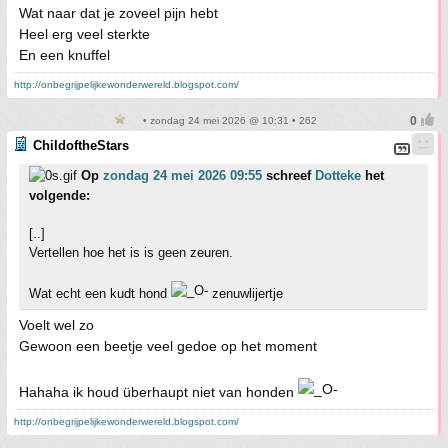
Wat naar dat je zoveel pijn hebt
Heel erg veel sterkte
En een knuffel
http://onbegrijpelijkewonderwereld.blogspot.com/
• zondag 24 mei 2026 @ 10:31 • 262
ChildoftheStars
Op
zondag 24 mei 2026 09:55
schreef
Dotteke
het
volgende:
[..]
Vertellen hoe het is is geen zeuren.
Wat echt een kudt hond
zenuwlijertje
Voelt wel zo
Gewoon een beetje veel gedoe op het moment
Hahaha ik houd überhaupt niet van honden
http://onbegrijpelijkewonderwereld.blogspot.com/