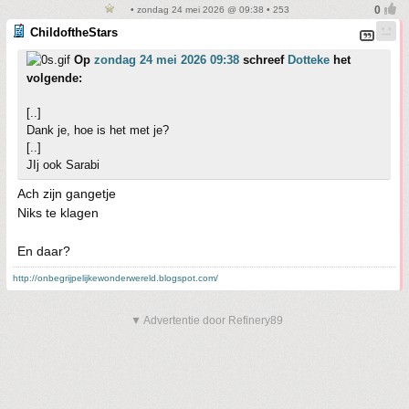
• zondag 24 mei 2026 @ 09:38 • 253
ChildoftheStars
Op
zondag 24 mei 2026 09:38
schreef
Dotteke
het
volgende:
[..]
Dank je, hoe is het met je?
[..]
JIj ook Sarabi
Ach zijn gangetje
Niks te klagen
En daar?
http://onbegrijpelijkewonderwereld.blogspot.com/
▼ Advertentie door Refinery89