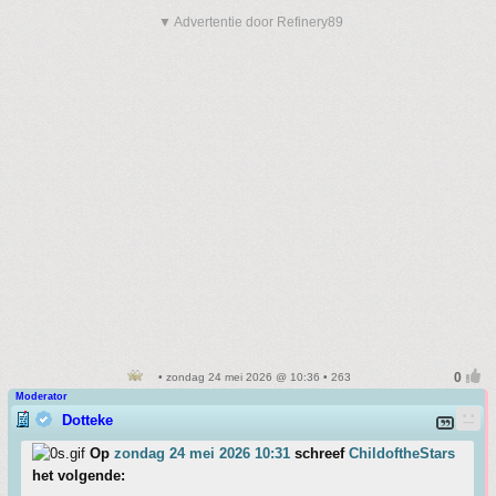
▼ Advertentie door Refinery89
• zondag 24 mei 2026 @ 10:36 • 263
Moderator
Dotteke
Op
zondag 24 mei 2026 10:31
schreef
ChildoftheStars
het volgende: