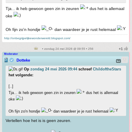
Tja... ik heb gewoon geen zin in zeuren
dus het is allemaal
oke
Oh fijn zo'n hondje
dan waardeer je je rust helemaal
http://onbegrijpelijkewonderwereld.blogspot.com/
• zondag 24 mei 2026 @ 09:55 • 256
Moderator
Dotteke
Op
zondag 24 mei 2026 09:44
schreef
ChildoftheStars
het volgende:
[..]
Tja... ik heb gewoon geen zin in zeuren
dus het is allemaal
oke
Oh fijn zo'n hondje
dan waardeer je je rust helemaal
Vertellen hoe het is is geen zeuren.