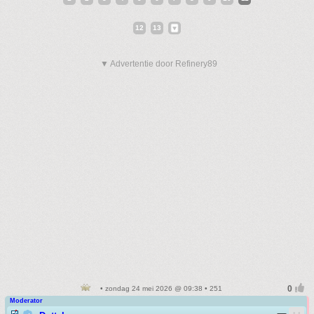
12
13
▼ Advertentie door Refinery89
• zondag 24 mei 2026 @ 09:38 • 251
Moderator