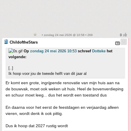
• zondag 24 mei 2026 @ 10:58 • 269
ChildoftheStars
Op
zondag 24 mei 2026 10:53
schreef
Dotteke
het
volgende:
[..]
Ik hoop voor jou de tweede helft van dit jaar al
Er komt een grote, ingrijpende renovatie van mijn huis aan na
de bouwvak, moet ook weken uit huis. Heel de bovenverdieping
en schuur moet leeg... dus het wordt een toestand dus
En daarna voor het eerst de feestdagen en verjaardag alleen
vieren, wordt denk ik ook pittig.
Dus ik hoop dat 2027 rustig wordt