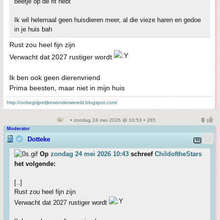
beetje op de rit hebt
Ik wil helemaal geen huisdieren meer, al die vieze haren en gedoe
in je huis bah
Rust zou heel fijn zijn
Verwacht dat 2027 rustiger wordt
Ik ben ook geen dierenvriend
Prima beesten, maar niet in mijn huis
http://onbegrijpelijkewonderwereld.blogspot.com/
• zondag 24 mei 2026 @ 10:53 • 265
Moderator
Dotteke
Op
zondag 24 mei 2026 10:43
schreef
ChildoftheStars
het volgende:
[..]
Rust zou heel fijn zijn
Verwacht dat 2027 rustiger wordt