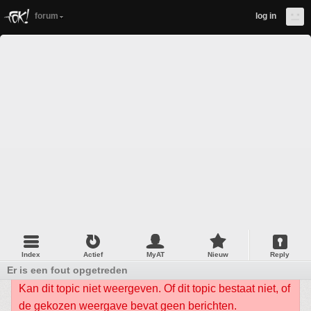
forum
log in
Index
Actief
MyAT
Nieuw
Reply
Er is een fout opgetreden
Kan dit topic niet weergeven. Of dit topic bestaat niet, of
de gekozen weergave bevat geen berichten.