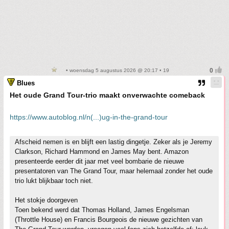
• woensdag 5 augustus 2026 @ 20:17 • 19
Blues
Het oude Grand Tour-trio maakt onverwachte comeback
https://www.autoblog.nl/n(...)ug-in-the-grand-tour
Afscheid nemen is en blijft een lastig dingetje. Zeker als je Jeremy
Clarkson, Richard Hammond en James May bent. Amazon
presenteerde eerder dit jaar met veel bombarie de nieuwe
presentatoren van The Grand Tour, maar helemaal zonder het oude
trio lukt blijkbaar toch niet.
Het stokje doorgeven
Toen bekend werd dat Thomas Holland, James Engelsman
(Throttle House) en Francis Bourgeois de nieuwe gezichten van