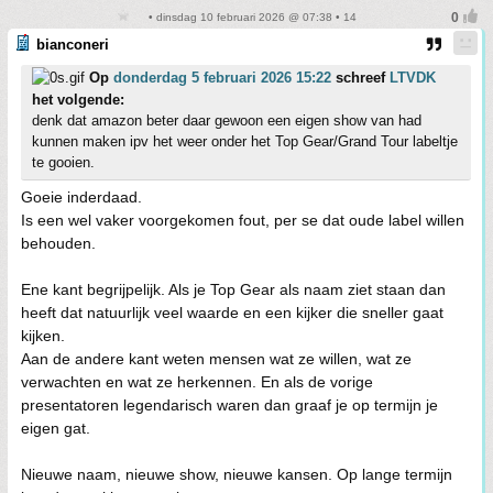
• dinsdag 10 februari 2026 @ 07:38 • 14
bianconeri
Op
donderdag 5 februari 2026 15:22
schreef
LTVDK
het volgende:
denk dat amazon beter daar gewoon een eigen show van had
kunnen maken ipv het weer onder het Top Gear/Grand Tour labeltje
te gooien.
Goeie inderdaad.
Is een wel vaker voorgekomen fout, per se dat oude label willen
behouden.
Ene kant begrijpelijk. Als je Top Gear als naam ziet staan dan
heeft dat natuurlijk veel waarde en een kijker die sneller gaat
kijken.
Aan de andere kant weten mensen wat ze willen, wat ze
verwachten en wat ze herkennen. En als de vorige
presentatoren legendarisch waren dan graaf je op termijn je
eigen gat.
Nieuwe naam, nieuwe show, nieuwe kansen. Op lange termijn