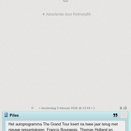
▼ Advertentie door Refinery89
• donderdag 5 februari 2026 @ 13:53 • 1
Piles
Het autoprogramma The Grand Tour keert na twee jaar terug met
nieuwe presentatoren. Francis Bourgeois, Thomas Holland en