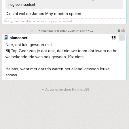
nog een raadsel
Die zal wel de James May moeten spelen.
Verkrijgbaar met diverse letter- en cijfercombinaties!
• maandag 9 februari 2026 @ 14:47 • 12
bianconeri
Nee, dat lukt gewoon niet.
Bij Top Gear zag je dat ook, dat nieuwe team dat kwam na het
welbekende trio was ook gewoon 10x niets.
Helaas, want met dat trio waren het allebei gewoon leuke
shows.
▼ Advertentie door Refinery89