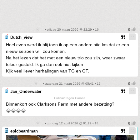
• vrijdag 20 maart 2026 @ 22:29 • 16
Dutch_view
Heel even werd ik blij toen ik op een andere site las dat er een
nieuw seizoen GT zou komen.
Na het lezen dat het met een nieuw trio zou zijn, weer zwaar
teleur gesteld. Ik ga dan ook niet kijken
Kijk veel liever herhalingen van TG en GT.
• zaterdag 21 maart 2026 @ 05:41 • 17
Jan_Onderwater
Culinair tegen Corona
Binnenkort ook Clarksons Farm met andere bezetting?
😂😂😂😂
• zondag 12 april 2026 @ 01:29 • 18
epicbeardman