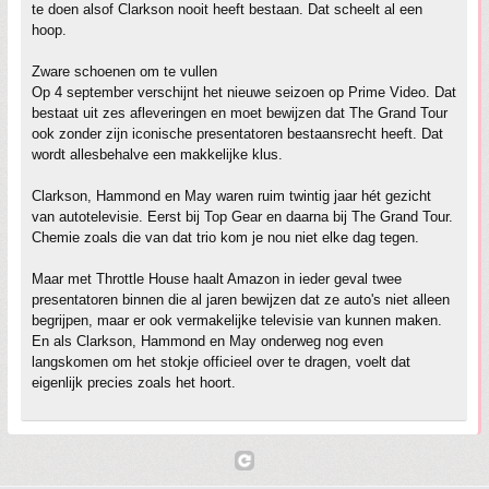
te doen alsof Clarkson nooit heeft bestaan. Dat scheelt al een
hoop.
Zware schoenen om te vullen
Op 4 september verschijnt het nieuwe seizoen op Prime Video. Dat
bestaat uit zes afleveringen en moet bewijzen dat The Grand Tour
ook zonder zijn iconische presentatoren bestaansrecht heeft. Dat
wordt allesbehalve een makkelijke klus.
Clarkson, Hammond en May waren ruim twintig jaar hét gezicht
van autotelevisie. Eerst bij Top Gear en daarna bij The Grand Tour.
Chemie zoals die van dat trio kom je nou niet elke dag tegen.
Maar met Throttle House haalt Amazon in ieder geval twee
presentatoren binnen die al jaren bewijzen dat ze auto's niet alleen
begrijpen, maar er ook vermakelijke televisie van kunnen maken.
En als Clarkson, Hammond en May onderweg nog even
langskomen om het stokje officieel over te dragen, voelt dat
eigenlijk precies zoals het hoort.