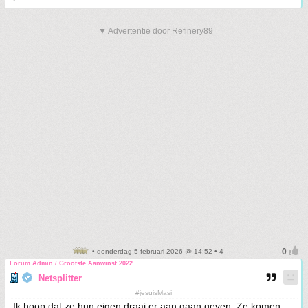
▼ Advertentie door Refinery89
• donderdag 5 februari 2026 @ 14:52 • 4
Forum Admin / Grootste Aanwinst 2022
Netsplitter
#jesuisMasi
Ik hoop dat ze hun eigen draai er aan gaan geven. Ze komen