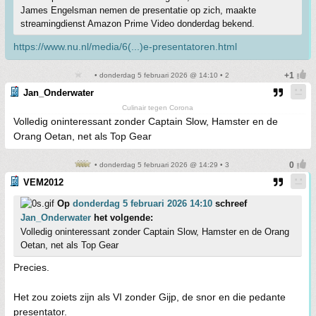
James Engelsman nemen de presentatie op zich, maakte
streamingdienst Amazon Prime Video donderdag bekend.
https://www.nu.nl/media/6(...)e-presentatoren.html
• donderdag 5 februari 2026 @ 14:10 • 2
Jan_Onderwater
Culinair tegen Corona
Volledig oninteressant zonder Captain Slow, Hamster en de
Orang Oetan, net als Top Gear
• donderdag 5 februari 2026 @ 14:29 • 3
VEM2012
Op
donderdag 5 februari 2026 14:10
schreef
Jan_Onderwater
het volgende:
Volledig oninteressant zonder Captain Slow, Hamster en de Orang
Oetan, net als Top Gear
Precies.
Het zou zoiets zijn als VI zonder Gijp, de snor en die pedante
presentator.