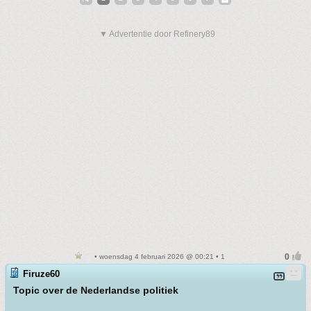
▼ Advertentie door Refinery89
• woensdag 4 februari 2026 @ 00:21 • 1
Firuze60
Topic over de Nederlandse politiek