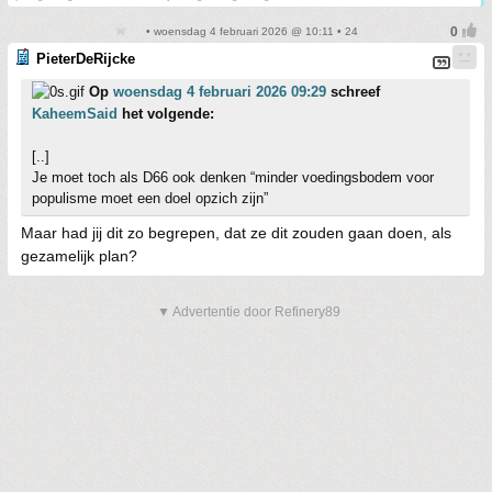
• woensdag 4 februari 2026 @ 10:11 • 24
PieterDeRijcke
Op
woensdag 4 februari 2026 09:29
schreef
KaheemSaid
het volgende:
[..]
Je moet toch als D66 ook denken “minder voedingsbodem voor
populisme moet een doel opzich zijn”
Maar had jij dit zo begrepen, dat ze dit zouden gaan doen, als
gezamelijk plan?
▼ Advertentie door Refinery89