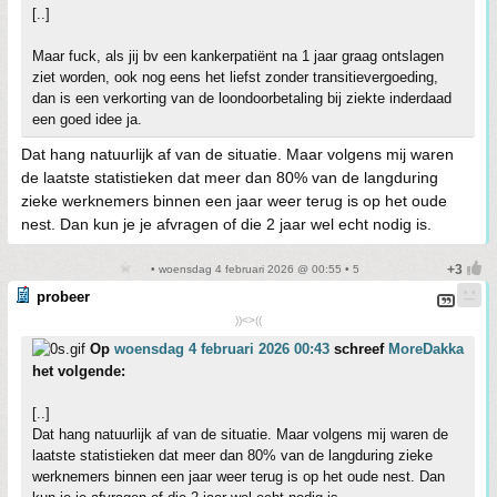
[..]
Maar fuck, als jij bv een kankerpatiënt na 1 jaar graag ontslagen
ziet worden, ook nog eens het liefst zonder transitievergoeding,
dan is een verkorting van de loondoorbetaling bij ziekte inderdaad
een goed idee ja.
Dat hang natuurlijk af van de situatie. Maar volgens mij waren
de laatste statistieken dat meer dan 80% van de langduring
zieke werknemers binnen een jaar weer terug is op het oude
nest. Dan kun je je afvragen of die 2 jaar wel echt nodig is.
• woensdag 4 februari 2026 @ 00:55 • 5
probeer
))<>((
Op
woensdag 4 februari 2026 00:43
schreef
MoreDakka
het volgende:
[..]
Dat hang natuurlijk af van de situatie. Maar volgens mij waren de
laatste statistieken dat meer dan 80% van de langduring zieke
werknemers binnen een jaar weer terug is op het oude nest. Dan