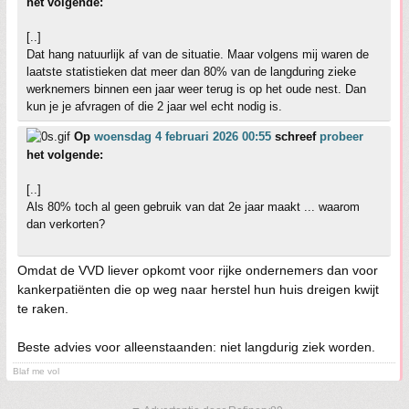
het volgende:
[..]
Dat hang natuurlijk af van de situatie. Maar volgens mij waren de
laatste statistieken dat meer dan 80% van de langduring zieke
werknemers binnen een jaar weer terug is op het oude nest. Dan
kun je je afvragen of die 2 jaar wel echt nodig is.
Op
woensdag 4 februari 2026 00:55
schreef
probeer
het volgende:
[..]
Als 80% toch al geen gebruik van dat 2e jaar maakt ... waarom
dan verkorten?
Omdat de VVD liever opkomt voor rijke ondernemers dan voor
kankerpatiënten die op weg naar herstel hun huis dreigen kwijt
te raken.
Beste advies voor alleenstaanden: niet langdurig ziek worden.
Blaf me vol