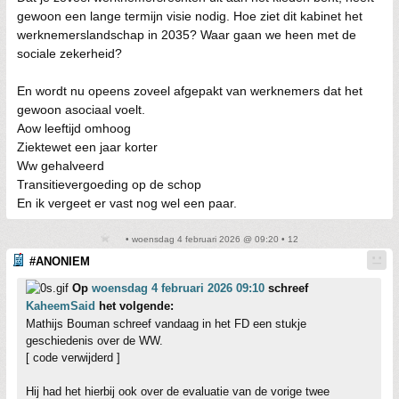
gewoon een lange termijn visie nodig. Hoe ziet dit kabinet het
werknemerslandschap in 2035? Waar gaan we heen met de
sociale zekerheid?
En wordt nu opeens zoveel afgepakt van werknemers dat het
gewoon asociaal voelt.
Aow leeftijd omhoog
Ziektewet een jaar korter
Ww gehalveerd
Transitievergoeding op de schop
En ik vergeet er vast nog wel een paar.
• woensdag 4 februari 2026 @ 09:20 • 12
#ANONIEM
Op
woensdag 4 februari 2026 09:10
schreef
KaheemSaid
het volgende:
Mathijs Bouman schreef vandaag in het FD een stukje
geschiedenis over de WW.
[ code verwijderd ]
Hij had het hierbij ook over de evaluatie van de vorige twee