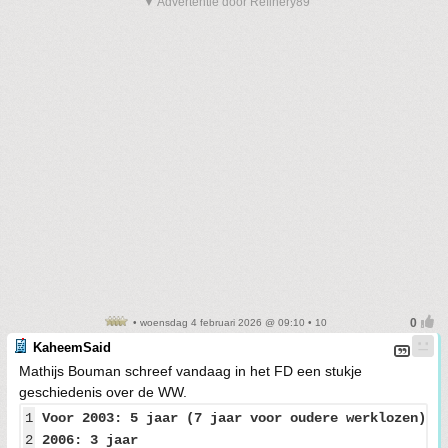
▼ Advertentie door Refinery89
• woensdag 4 februari 2026 @ 09:10 • 10
KaheemSaid
Mathijs Bouman schreef vandaag in het FD een stukje
geschiedenis over de WW.
1
Voor 2003: 5 jaar (7 jaar voor oudere werklozen)
2
2006: 3 jaar