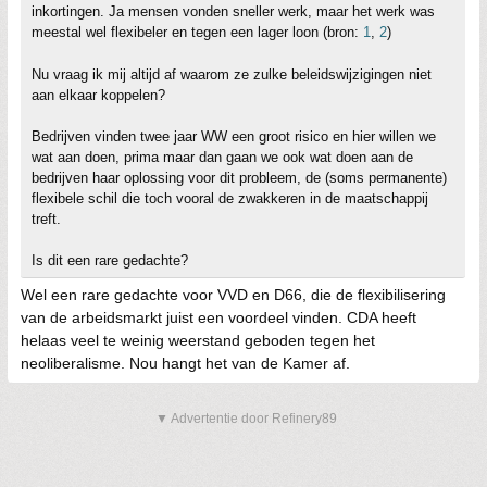
inkortingen. Ja mensen vonden sneller werk, maar het werk was
meestal wel flexibeler en tegen een lager loon (bron:
1
,
2
)
Nu vraag ik mij altijd af waarom ze zulke beleidswijzigingen niet
aan elkaar koppelen?
Bedrijven vinden twee jaar WW een groot risico en hier willen we
wat aan doen, prima maar dan gaan we ook wat doen aan de
bedrijven haar oplossing voor dit probleem, de (soms permanente)
flexibele schil die toch vooral de zwakkeren in de maatschappij
treft.
Is dit een rare gedachte?
Wel een rare gedachte voor VVD en D66, die de flexibilisering
van de arbeidsmarkt juist een voordeel vinden. CDA heeft
helaas veel te weinig weerstand geboden tegen het
neoliberalisme. Nou hangt het van de Kamer af.
▼ Advertentie door Refinery89