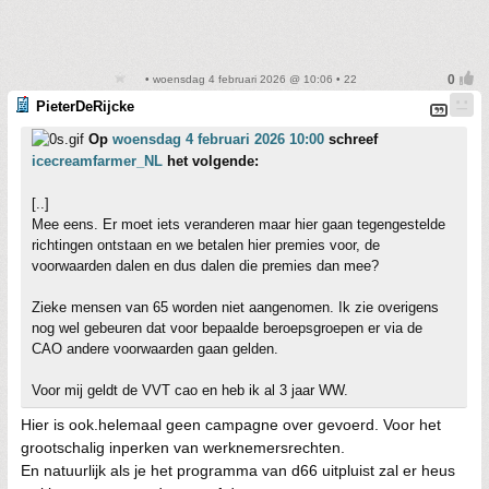
• woensdag 4 februari 2026 @ 10:06 • 22
PieterDeRijcke
Op
woensdag 4 februari 2026 10:00
schreef
icecreamfarmer_NL
het volgende:
[..]
Mee eens. Er moet iets veranderen maar hier gaan tegengestelde
richtingen ontstaan en we betalen hier premies voor, de
voorwaarden dalen en dus dalen die premies dan mee?
Zieke mensen van 65 worden niet aangenomen. Ik zie overigens
nog wel gebeuren dat voor bepaalde beroepsgroepen er via de
CAO andere voorwaarden gaan gelden.
Voor mij geldt de VVT cao en heb ik al 3 jaar WW.
Hier is ook.helemaal geen campagne over gevoerd. Voor het
grootschalig inperken van werknemersrechten.
En natuurlijk als je het programma van d66 uitpluist zal er heus