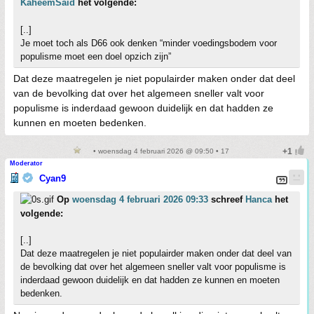
KaheemSaid
het volgende:
[..]
Je moet toch als D66 ook denken “minder voedingsbodem voor
populisme moet een doel opzich zijn”
Dat deze maatregelen je niet populairder maken onder dat deel
van de bevolking dat over het algemeen sneller valt voor
populisme is inderdaad gewoon duidelijk en dat hadden ze
kunnen en moeten bedenken.
• woensdag 4 februari 2026 @ 09:50 • 17
Moderator
Cyan9
Op
woensdag 4 februari 2026 09:33
schreef
Hanca
het
volgende:
[..]
Dat deze maatregelen je niet populairder maken onder dat deel van
de bevolking dat over het algemeen sneller valt voor populisme is
inderdaad gewoon duidelijk en dat hadden ze kunnen en moeten
bedenken.