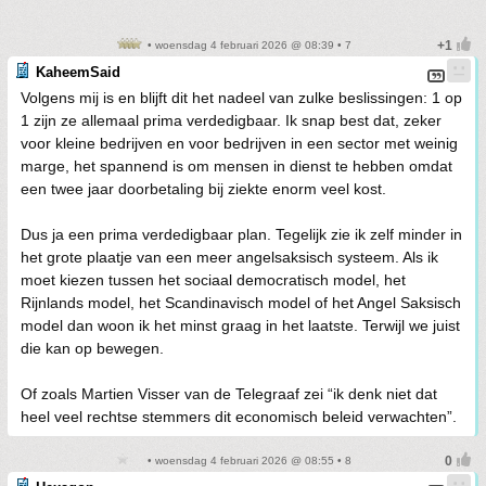
• woensdag 4 februari 2026 @ 08:39 • 7
KaheemSaid
Volgens mij is en blijft dit het nadeel van zulke beslissingen: 1 op
1 zijn ze allemaal prima verdedigbaar. Ik snap best dat, zeker
voor kleine bedrijven en voor bedrijven in een sector met weinig
marge, het spannend is om mensen in dienst te hebben omdat
een twee jaar doorbetaling bij ziekte enorm veel kost.
Dus ja een prima verdedigbaar plan. Tegelijk zie ik zelf minder in
het grote plaatje van een meer angelsaksisch systeem. Als ik
moet kiezen tussen het sociaal democratisch model, het
Rijnlands model, het Scandinavisch model of het Angel Saksisch
model dan woon ik het minst graag in het laatste. Terwijl we juist
die kan op bewegen.
Of zoals Martien Visser van de Telegraaf zei “ik denk niet dat
heel veel rechtse stemmers dit economisch beleid verwachten”.
• woensdag 4 februari 2026 @ 08:55 • 8