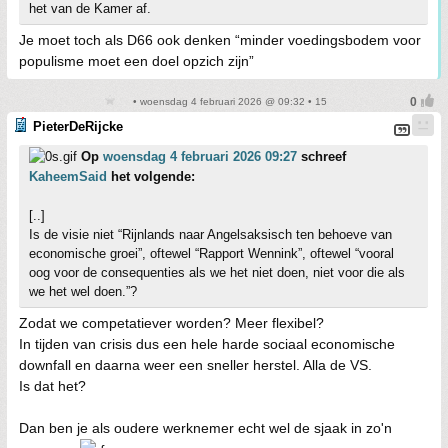
het van de Kamer af.
Je moet toch als D66 ook denken “minder voedingsbodem voor
populisme moet een doel opzich zijn”
• woensdag 4 februari 2026 @ 09:32 • 15
PieterDeRijcke
Op
woensdag 4 februari 2026 09:27
schreef
KaheemSaid
het volgende:
[..]
Is de visie niet “Rijnlands naar Angelsaksisch ten behoeve van
economische groei”, oftewel “Rapport Wennink”, oftewel “vooral
oog voor de consequenties als we het niet doen, niet voor die als
we het wel doen.”?
Zodat we competatiever worden? Meer flexibel?
In tijden van crisis dus een hele harde sociaal economische
downfall en daarna weer een sneller herstel. Alla de VS.
Is dat het?
Dan ben je als oudere werknemer echt wel de sjaak in zo'n