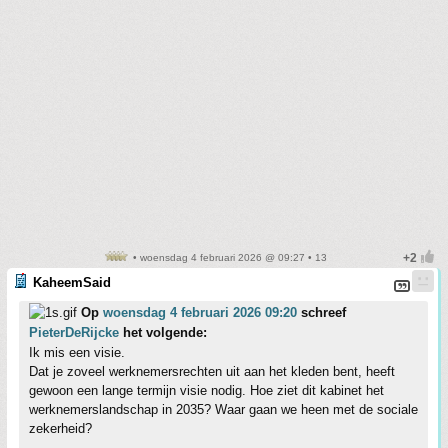
• woensdag 4 februari 2026 @ 09:27 • 13
KaheemSaid
Op
woensdag 4 februari 2026 09:20
schreef
PieterDeRijcke
het volgende:
Ik mis een visie.
Dat je zoveel werknemersrechten uit aan het kleden bent, heeft
gewoon een lange termijn visie nodig. Hoe ziet dit kabinet het
werknemerslandschap in 2035? Waar gaan we heen met de sociale
zekerheid?