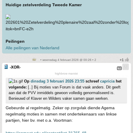
Huidige zetelverdeling Tweede Kamer
Peilingen
Alle peilingen van Nederland
• woensdag 4 februari 2026 @ 00:26 • 2
-XOR-
highbrow marxist
Op
dinsdag 3 februari 2026 23:55
schreef
capricia
het
volgende:
[..] Bij moties van Forum is dat vaak anders. Dit geeft
aan dat de PVV inmiddels gewoon volledig genormaliseerd is.
Benieuwd of Klaver en Wilders vaker samen gaan werken.
Gebeurde al regelmatig. Zeker op zorgvlak diende Agema
regelmatig moties in samen met ondertekenaars van linkse
partijen, hier bv. met o.a. Voortman: