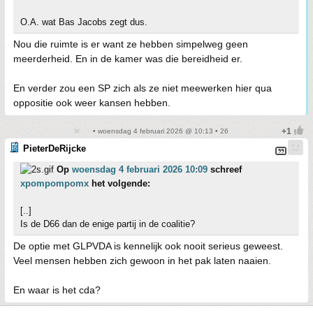
O.A. wat Bas Jacobs zegt dus.
Nou die ruimte is er want ze hebben simpelweg geen
meerderheid. En in de kamer was die bereidheid er.
En verder zou een SP zich als ze niet meewerken hier qua
oppositie ook weer kansen hebben.
• woensdag 4 februari 2026 @ 10:13 • 26
PieterDeRijcke
Op
woensdag 4 februari 2026 10:09
schreef
xpompompomx
het volgende:
[..]
Is de D66 dan de enige partij in de coalitie?
De optie met GLPVDA is kennelijk ook nooit serieus geweest.
Veel mensen hebben zich gewoon in het pak laten naaien.
En waar is het cda?