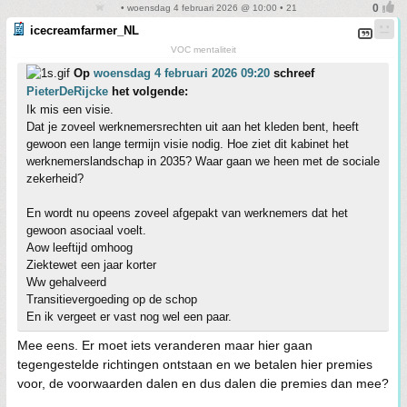
• woensdag 4 februari 2026 @ 10:00 • 21
icecreamfarmer_NL
VOC mentaliteit
Op
woensdag 4 februari 2026 09:20
schreef
PieterDeRijcke
het volgende:
Ik mis een visie.
Dat je zoveel werknemersrechten uit aan het kleden bent, heeft
gewoon een lange termijn visie nodig. Hoe ziet dit kabinet het
werknemerslandschap in 2035? Waar gaan we heen met de sociale
zekerheid?
En wordt nu opeens zoveel afgepakt van werknemers dat het
gewoon asociaal voelt.
Aow leeftijd omhoog
Ziektewet een jaar korter
Ww gehalveerd
Transitievergoeding op de schop
En ik vergeet er vast nog wel een paar.
Mee eens. Er moet iets veranderen maar hier gaan
tegengestelde richtingen ontstaan en we betalen hier premies
voor, de voorwaarden dalen en dus dalen die premies dan mee?