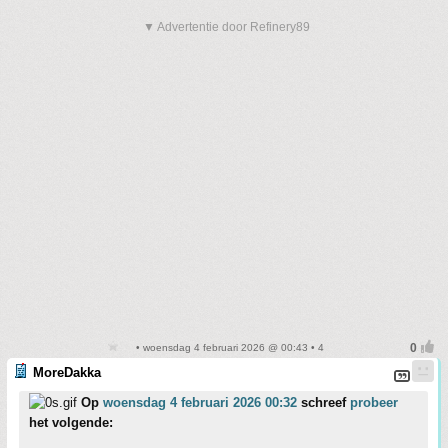
▼ Advertentie door Refinery89
• woensdag 4 februari 2026 @ 00:43 • 4
MoreDakka
Op
woensdag 4 februari 2026 00:32
schreef
probeer
het volgende: