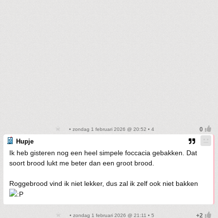
• zondag 1 februari 2026 @ 20:52 • 4
Hupje
Ik heb gisteren nog een heel simpele foccacia gebakken. Dat
soort brood lukt me beter dan een groot brood.
Roggebrood vind ik niet lekker, dus zal ik zelf ook niet bakken
• zondag 1 februari 2026 @ 21:11 • 5