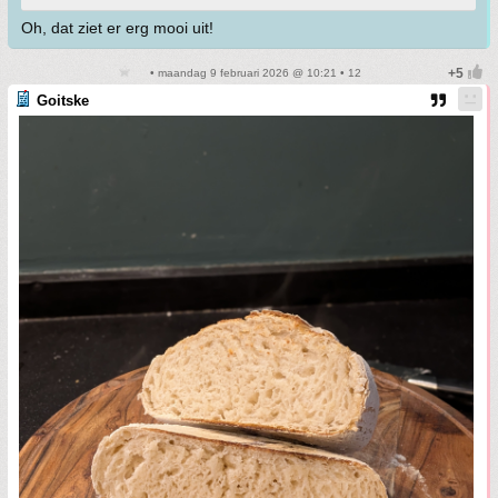
Oh, dat ziet er erg mooi uit!
• maandag 9 februari 2026 @ 10:21 • 12
Goitske