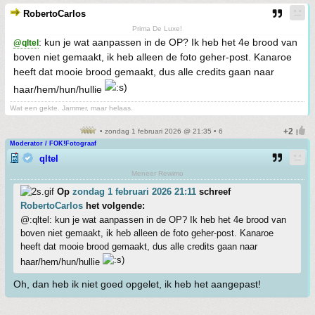
RobertoCarlos
Prima De Luxe!
: kun je wat aanpassen in de OP? Ik heb het 4e brood van
@qltel
boven niet gemaakt, ik heb alleen de foto geher-post. Kanaroe
heeft dat mooie brood gemaakt, dus alle credits gaan naar
haar/hem/hun/hullie
Wat een gekte. Jammer, maar helaas.
• zondag 1 februari 2026 @ 21:35 • 6
Moderator / FOK!Fotograaf
qltel
Meneer Rewimo
Op
zondag 1 februari 2026 21:11
schreef
RobertoCarlos
het volgende:
@:qltel: kun je wat aanpassen in de OP? Ik heb het 4e brood van
boven niet gemaakt, ik heb alleen de foto geher-post. Kanaroe
heeft dat mooie brood gemaakt, dus alle credits gaan naar
haar/hem/hun/hullie
Oh, dan heb ik niet goed opgelet, ik heb het aangepast!