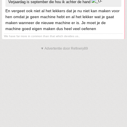
Verjaardag is september die hou ik achter de hand
En vergeet ook niet al het lekkers dat je nu niet kan maken voor
hen omdat je geen machine hebt en al het lekker wat je gaat
maken wanneer de nieuwe machine er is. Je moet je de
machine goed eigen maken dus heel veel oefenen
We have far more in common than that which devides us..
▼ Advertentie door Refinery89