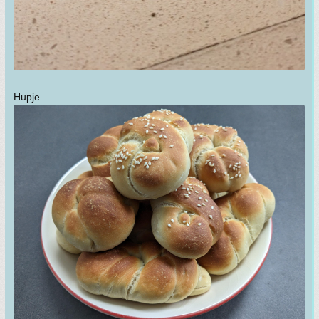
Hupje