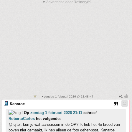
▼ Advertentie door Refinery89
• zondag 1 februari 2026 @ 22:48 • 7
Kanaroe
Op
zondag 1 februari 2026 21:11
schreef
RobertoCarlos
het volgende:
@:qltel: kun je wat aanpassen in de OP? Ik heb het 4e brood van
boven niet gemaakt, ik heb alleen de foto geher-post. Kanaroe