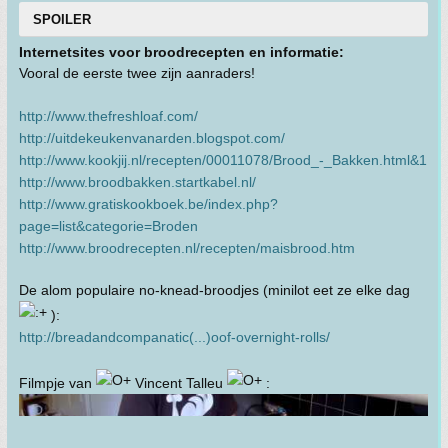
SPOILER
Internetsites voor broodrecepten en informatie:
Vooral de eerste twee zijn aanraders!
http://www.thefreshloaf.com/
http://uitdekeukenvanarden.blogspot.com/
http://www.kookjij.nl/recepten/00011078/Brood_-_Bakken.html&1
http://www.broodbakken.startkabel.nl/
http://www.gratiskookboek.be/index.php?
page=list&categorie=Broden
http://www.broodrecepten.nl/recepten/maisbrood.htm
De alom populaire no-knead-broodjes (minilot eet ze elke dag
):
http://breadandcompanatic(...)oof-overnight-rolls/
Filmpje van
Vincent Talleu
: