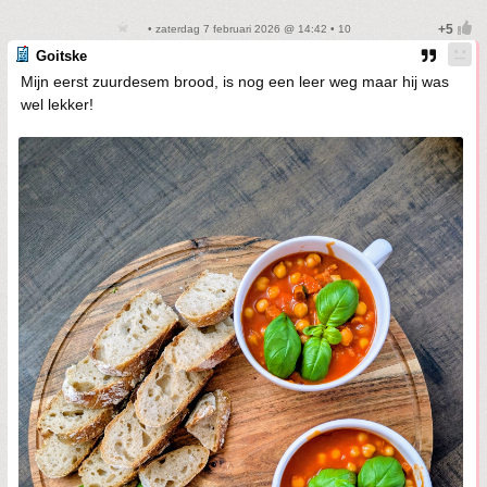
• zaterdag 7 februari 2026 @ 14:42 • 10
Goitske
Mijn eerst zuurdesem brood, is nog een leer weg maar hij was
wel lekker!