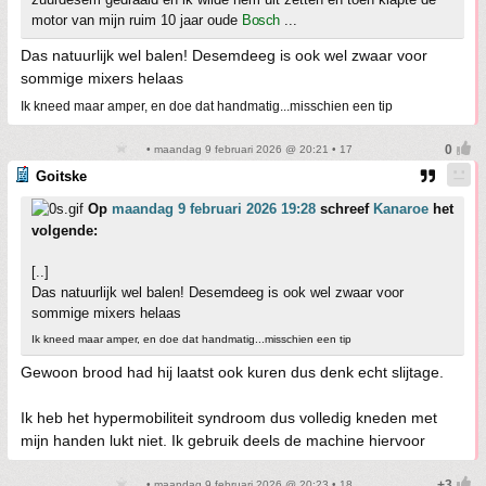
motor van mijn ruim 10 jaar oude
Bosch
...
Das natuurlijk wel balen! Desemdeeg is ook wel zwaar voor
sommige mixers helaas
Ik kneed maar amper, en doe dat handmatig...misschien een tip
• maandag 9 februari 2026 @ 20:21 • 17
Goitske
Op
maandag 9 februari 2026 19:28
schreef
Kanaroe
het
volgende:
[..]
Das natuurlijk wel balen! Desemdeeg is ook wel zwaar voor
sommige mixers helaas
Ik kneed maar amper, en doe dat handmatig...misschien een tip
Gewoon brood had hij laatst ook kuren dus denk echt slijtage.
Ik heb het hypermobiliteit syndroom dus volledig kneden met
mijn handen lukt niet. Ik gebruik deels de machine hiervoor
• maandag 9 februari 2026 @ 20:23 • 18