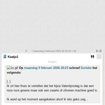
• maandag 9 februari 2026 @ 20:25 • 19
Kaatje1
Kaatje1
Op
maandag 9 februari 2026 20:23
schreef
Goitske
het
volgende:
[..]
Ik zit hier thuis te vertellen dat het bijna Valentijnsdag is dat een
roze roze groene maar ook een zwarte of zilveren machine goed is.
Ik word op het moment aangekeken alsof ik iets geks zeg...