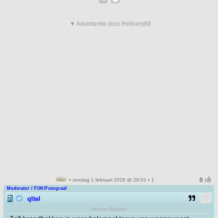
▼ Advertentie door Refinery89
• zondag 1 februari 2026 @ 20:01 • 1
Moderator / FOK!Fotograaf
qltel
Meneer Rewimo