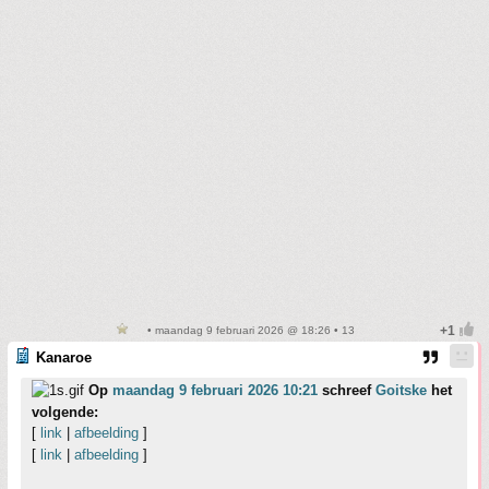
• maandag 9 februari 2026 @ 18:26 • 13
Kanaroe
Op
maandag 9 februari 2026 10:21
schreef
Goitske
het
volgende:
[
link
|
afbeelding
]
[
link
|
afbeelding
]