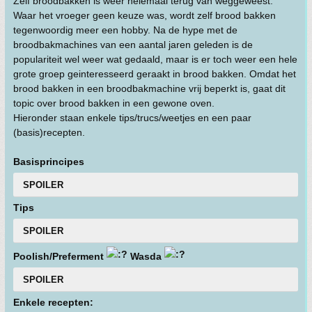
Zelf broodbakken is weer helemaal terug van weggeweest.
Waar het vroeger geen keuze was, wordt zelf brood bakken
tegenwoordig meer een hobby. Na de hype met de
broodbakmachines van een aantal jaren geleden is de
populariteit wel weer wat gedaald, maar is er toch weer een hele
grote groep geinteresseerd geraakt in brood bakken. Omdat het
brood bakken in een broodbakmachine vrij beperkt is, gaat dit
topic over brood bakken in een gewone oven.
Hieronder staan enkele tips/trucs/weetjes en een paar
(basis)recepten.
Basisprincipes
SPOILER
Tips
SPOILER
Poolish/Preferment
Wasda
SPOILER
Enkele recepten: