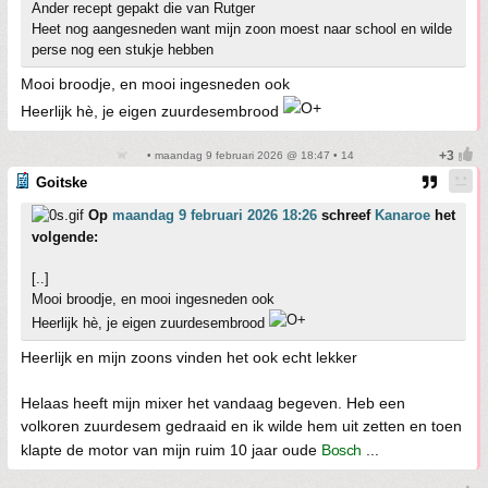
Ander recept gepakt die van Rutger
Heet nog aangesneden want mijn zoon moest naar school en wilde
perse nog een stukje hebben
Mooi broodje, en mooi ingesneden ook
Heerlijk hè, je eigen zuurdesembrood
• maandag 9 februari 2026 @ 18:47 • 14
Goitske
Op
maandag 9 februari 2026 18:26
schreef
Kanaroe
het
volgende:
[..]
Mooi broodje, en mooi ingesneden ook
Heerlijk hè, je eigen zuurdesembrood
Heerlijk en mijn zoons vinden het ook echt lekker
Helaas heeft mijn mixer het vandaag begeven. Heb een
volkoren zuurdesem gedraaid en ik wilde hem uit zetten en toen
klapte de motor van mijn ruim 10 jaar oude
Bosch
...