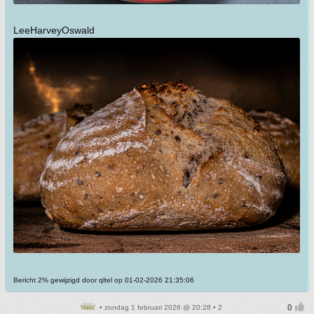
LeeHarveyOswald
Bericht 2% gewijzigd door qltel op 01-02-2026 21:35:06
• zondag 1 februari 2026 @ 20:28 • 2