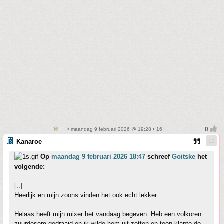
• maandag 9 februari 2026 @ 19:28 • 16
Kanaroe
Op
maandag 9 februari 2026 18:47
schreef
Goitske
het
volgende:
[..]
Heerlijk en mijn zoons vinden het ook echt lekker
Helaas heeft mijn mixer het vandaag begeven. Heb een volkoren
zuurdesem gedraaid en ik wilde hem uit zetten en toen klapte de