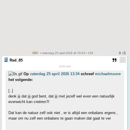
• zaterdag 25 april 2026 @ 15:03 • 135
Red_85
'echt wel'
Op
zaterdag 25 april 2026 13:34
schreef
michaelmoore
het volgende:
[..]
denk jij dat jij god bent, dat jij met jezelf wel even een natuurlijk
evenwicht kan creëren?/
Dat kan de natuur zelf ook niet , er is altijd een onbalans ergens ,
maar om nu zelf een onbalans te gaan maken dat gaat te ver