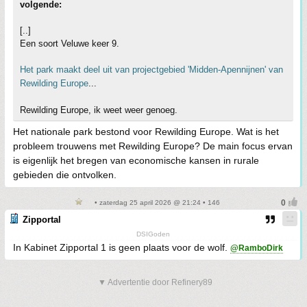
volgende:
[..]
Een soort Veluwe keer 9.
Het park maakt deel uit van projectgebied 'Midden-Apennijnen' van
Rewilding Europe
...
Rewilding Europe, ik weet weer genoeg.
Het nationale park bestond voor Rewilding Europe. Wat is het
probleem trouwens met Rewilding Europe? De main focus ervan
is eigenlijk het bregen van economische kansen in rurale
gebieden die ontvolken.
• zaterdag 25 april 2026 @ 21:24 • 146
Zipportal
DSIGoden
In Kabinet Zipportal 1 is geen plaats voor de wolf.
@RamboDirk
▼ Advertentie door Refinery89