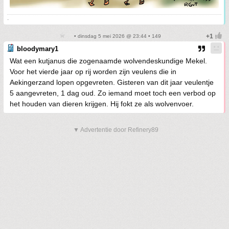
-
• dinsdag 5 mei 2026 @ 23:44 • 149
bloodymary1
Wat een kutjanus die zogenaamde wolvendeskundige Mekel.
Voor het vierde jaar op rij worden zijn veulens die in
Aekingerzand lopen opgevreten. Gisteren van dit jaar veulentje
5 aangevreten, 1 dag oud. Zo iemand moet toch een verbod op
het houden van dieren krijgen. Hij fokt ze als wolvenvoer.
▼ Advertentie door Refinery89