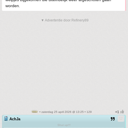
worden.
▼ Advertentie door Refinery89
• zaterdag 25 april 2026 @ 13:25 • 129
AchJa
Shut up!!!