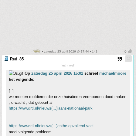
• zaterdag 25 april 2026 @ 17:44 • 141
Red_85
'echt wel'
Op
zaterdag 25 april 2026 16:02
schreef
michaelmoore
het volgende:
[..]
we moeten roofdieren die onze huisdieren vermoorden dood maken
, o wacht , dat gebeurt al
https://www.rtl.nl/nieuws(...)iaans-nationaal-park
https://www.rtl.nl/nieuws(...)enthe-opvallend-veel
mooi volgende probleem