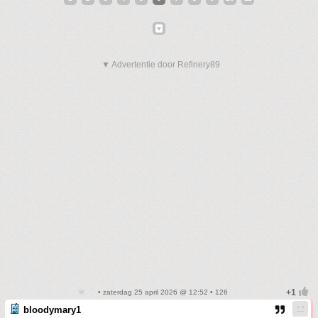
▼ Advertentie door Refinery89
• zaterdag 25 april 2026 @ 12:52 • 126
bloodymary1