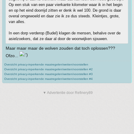
Op een stuk van een paar vierkante kilometer waar ik in het begin
en op het eind doorrijd zitten er denk ik wel 100. De grond is daar
overal omgewoeld en daar zie ik ze dus steeds. Kleintjes, grote,
van alles.
In een dorp verderop (Budel) klagen de mensen, behalve over de
asielzoekers, dat ze daar al door de woonwijken sjouwen.
Maar maar maar de wolven zouden dat toch oplossen???
Ofzo...
Overzicht privacy-inperkende maatregelen/wetten/voorstellen
Overzicht privacy-inperkende maatregelen/wetten/voorstellen #2
Overzicht privacy-inperkende maatregelen/wetten/voorstellen #3
Overzicht privacy-inperkende maatregelen/wetten/voorstellen #4
▼ Advertentie door Refinery89