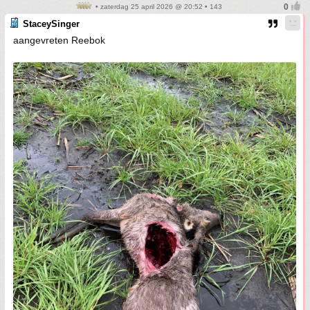
• zaterdag 25 april 2026 @ 20:52 • 143
StaceySinger
aangevreten Reebok