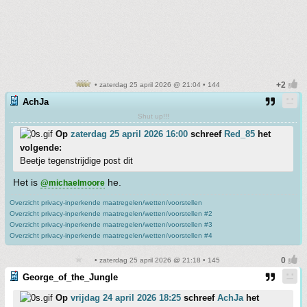
• zaterdag 25 april 2026 @ 21:04 • 144
AchJa
Shut up!!!
Op
zaterdag 25 april 2026 16:00
schreef
Red_85
het
volgende:
Beetje tegenstrijdige post dit
Het is
he.
@michaelmoore
Overzicht privacy-inperkende maatregelen/wetten/voorstellen
Overzicht privacy-inperkende maatregelen/wetten/voorstellen #2
Overzicht privacy-inperkende maatregelen/wetten/voorstellen #3
Overzicht privacy-inperkende maatregelen/wetten/voorstellen #4
• zaterdag 25 april 2026 @ 21:18 • 145
George_of_the_Jungle
Op
vrijdag 24 april 2026 18:25
schreef
AchJa
het