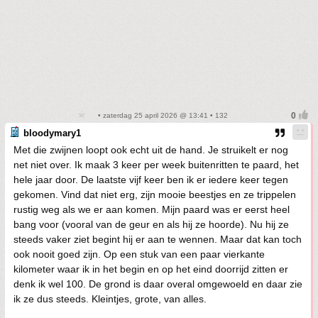
• zaterdag 25 april 2026 @ 13:41 • 132
bloodymary1
Met die zwijnen loopt ook echt uit de hand. Je struikelt er nog
net niet over. Ik maak 3 keer per week buitenritten te paard, het
hele jaar door. De laatste vijf keer ben ik er iedere keer tegen
gekomen. Vind dat niet erg, zijn mooie beestjes en ze trippelen
rustig weg als we er aan komen. Mijn paard was er eerst heel
bang voor (vooral van de geur en als hij ze hoorde). Nu hij ze
steeds vaker ziet begint hij er aan te wennen. Maar dat kan toch
ook nooit goed zijn. Op een stuk van een paar vierkante
kilometer waar ik in het begin en op het eind doorrijd zitten er
denk ik wel 100. De grond is daar overal omgewoeld en daar zie
ik ze dus steeds. Kleintjes, grote, van alles.