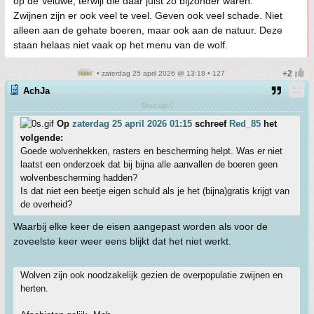
op de Veluwe, terwijl die daar juist zo bijzonder waren.
Zwijnen zijn er ook veel te veel. Geven ook veel schade. Niet
alleen aan de gehate boeren, maar ook aan de natuur. Deze
staan helaas niet vaak op het menu van de wolf.
• zaterdag 25 april 2026 @ 13:18 • 127
AchJa
Shut up!!!
Op
zaterdag 25 april 2026 01:15
schreef
Red_85
het
volgende:
Goede wolvenhekken, rasters en bescherming helpt. Was er niet
laatst een onderzoek dat bij bijna alle aanvallen de boeren geen
wolvenbescherming hadden?
Is dat niet een beetje eigen schuld als je het (bijna)gratis krijgt van
de overheid?
Waarbij elke keer de eisen aangepast worden als voor de
zoveelste keer weer eens blijkt dat het niet werkt.
Wolven zijn ook noodzakelijk gezien de overpopulatie zwijnen en
herten.