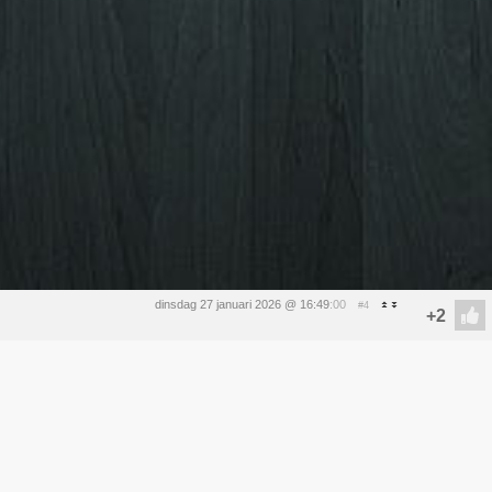
dinsdag 27 januari 2026 @ 16:49
:00
#4