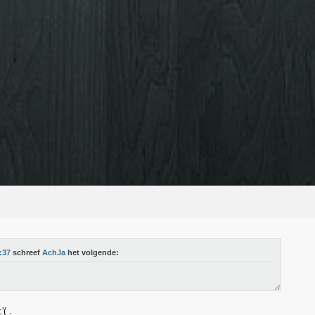
:37
schreef
AchJa
het volgende:
.