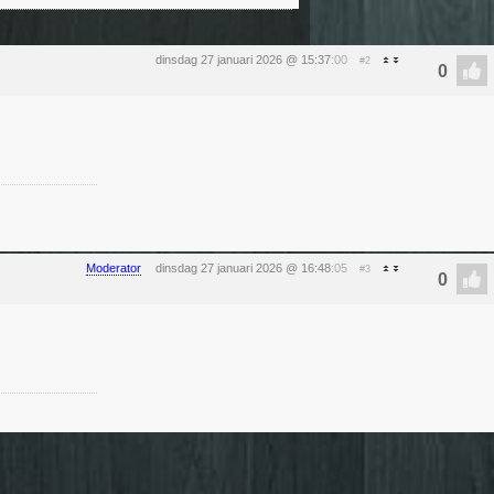
dinsdag 27 januari 2026 @ 15:37
:00
#2
Moderator
dinsdag 27 januari 2026 @ 16:48
:05
#3