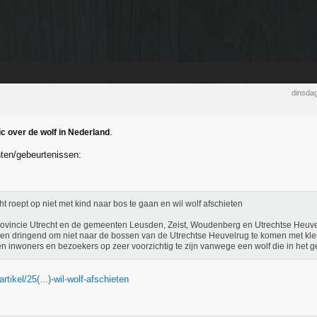
dinsdag
.
c over de wolf in Nederland
hten/gebeurtenissen:
ht roept op niet met kind naar bos te gaan en wil wolf afschieten
ovincie Utrecht en de gemeenten Leusden, Zeist, Woudenberg en Utrechtse Heuve
n dringend om niet naar de bossen van de Utrechtse Heuvelrug te komen met kle
n inwoners en bezoekers op zeer voorzichtig te zijn vanwege een wolf die in het g
artikel/25(...)-wil-wolf-afschieten