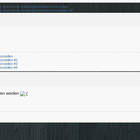
cy-inperkende maatregelen/wetten/voorstellen
cy-inperkende maatregelen/wetten/voorstellen #2
cy-inperkende maatregelen/wetten/voorstellen #3
cy-inperkende maatregelen/wetten/voorstellen #4
orstellen
orstellen #2
orstellen #3
orstellen #4
eden worden