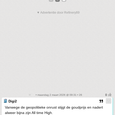
▼ Advertentie door Refinery89
• maandag 2 maart 2026 @ 09:31 • 26
Digi2
Vanwege de geopolitieke onrust stijgt de goudprijs en nadert
alweer bijna zijn All time High.