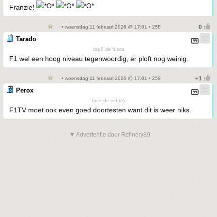
Franzie!
• woensdag 11 februari 2026 @ 17:01 • 258
Tarado
capô de fusca
F1 wel een hoog niveau tegenwoordig, er ploft nog weinig.
• woensdag 11 februari 2026 @ 17:01 • 259
Perox
(niet de echte)
F1TV moet ook even goed doortesten want dit is weer niks.
▼ Advertentie door Refinery89