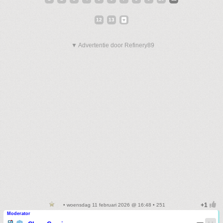
12
13
▼ Advertentie door Refinery89
• woensdag 11 februari 2026 @ 16:48 • 251
Moderator