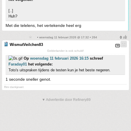
[..]
Huh?
Met die telelens, het vertekende heel erg
• woensdag 11 februari 2026 @ 17:32 • 264
WismutVeilchen83
Gelderlander is ook schuld!
Op
woensdag 11 februari 2026 16:15
schreef
Faraday01
het volgende:
Toto's uitspraken tijdens de testen kun je het beste negeren.
1 seconde sneller genot.
Rini dankjewel.
▼ Advertentie door Refinery89