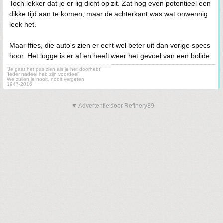
Toch lekker dat je er iig dicht op zit. Zat nog even potentieel een
dikke tijd aan te komen, maar de achterkant was wat onwennig
leek het.
Maar ffies, die auto's zien er echt wel beter uit dan vorige specs
hoor. Het logge is er af en heeft weer het gevoel van een bolide.
'Je gaat het pas zien als je het doorhebt'
'Ieder nadeel heb zijn voordeel'
We zullen je nooit, nooit vergeten
1947-2016
▼ Advertentie door Refinery89