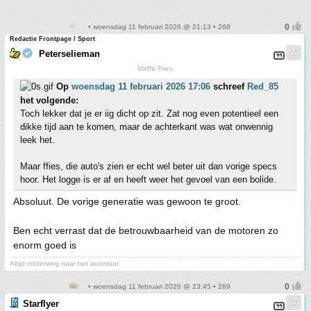
• woensdag 11 februari 2026 @ 21:13 • 268
Redactie Frontpage / Sport
Peterselieman
Maffe Fries
Op
woensdag 11 februari 2026 17:06
schreef
Red_85
het volgende:
Toch lekker dat je er iig dicht op zit. Zat nog even potentieel een
dikke tijd aan te komen, maar de achterkant was wat onwennig
leek het.
Maar ffies, die auto's zien er echt wel beter uit dan vorige specs
hoor. Het logge is er af en heeft weer het gevoel van een bolide.
Absoluut. De vorige generatie was gewoon te groot.
Ben echt verrast dat de betrouwbaarheid van de motoren zo
enorm goed is
Altijd onderweg naar het avontuur
• woensdag 11 februari 2026 @ 23:45 • 269
Starflyer