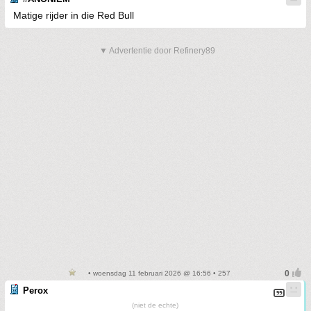
Matige rijder in die Red Bull
▼ Advertentie door Refinery89
• woensdag 11 februari 2026 @ 16:56 • 257
Perox
(niet de echte)