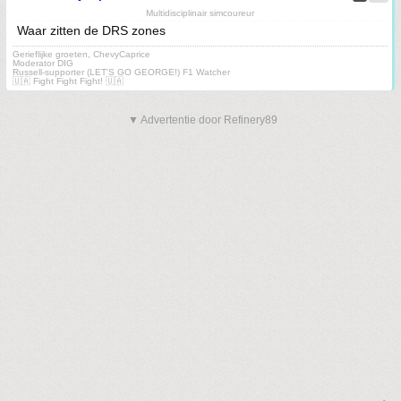
Multidisciplinair simcoureur
Waar zitten de DRS zones
Gerieflijke groeten, ChevyCaprice
Moderator DIG
Russell-supporter (LET'S GO GEORGE!) F1 Watcher
🇺🇦 Fight Fight Fight! 🇺🇦
▼ Advertentie door Refinery89