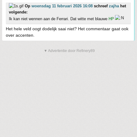
Op
woensdag 11 februari 2026 16:08
schreef
zajha
het
volgende:
Ik kan niet wennen aan de Ferrari. Dat witte met blauwe
HP
Het hele veld oogt dodelijk saai niet? Het commentaar gaat ook
over accenten.
▼ Advertentie door Refinery89