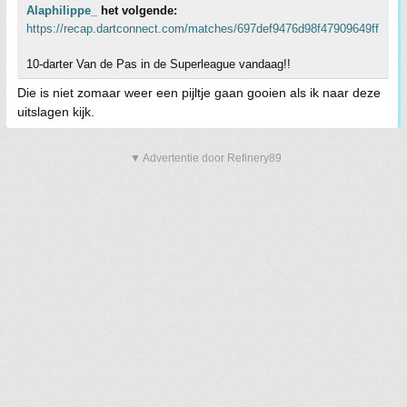
Alaphilippe_
het volgende:
https://recap.dartconnect.com/matches/697def9476d98f47909649ff
10-darter Van de Pas in de Superleague vandaag!!
Die is niet zomaar weer een pijltje gaan gooien als ik naar deze
uitslagen kijk.
▼ Advertentie door Refinery89