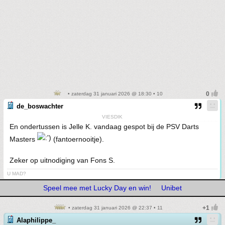
• zaterdag 31 januari 2026 @ 18:30 • 10
de_boswachter
VIESDIK
En ondertussen is Jelle K. vandaag gespot bij de PSV Darts
Masters
(fantoernooitje).
Zeker op uitnodiging van Fons S.
U MAD?
Speel mee met Lucky Day en win!
Unibet
• zaterdag 31 januari 2026 @ 22:37 • 11
Alaphilippe_