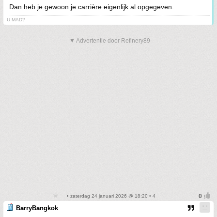
Dan heb je gewoon je carrière eigenlijk al opgegeven.
U MAD?
▼ Advertentie door Refinery89
• zaterdag 24 januari 2026 @ 18:20 • 4
BarryBangkok