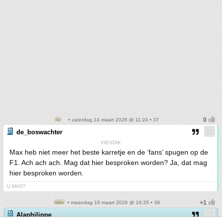
• zaterdag 14 maart 2026 @ 11:24 • 37
de_boswachter
VIESDIK
Max heb niet meer het beste karretje en de ‘fans’ spugen op de
F1. Ach ach ach. Mag dat hier besproken worden? Ja, dat mag
hier besproken worden.
U MAD?
• maandag 16 maart 2026 @ 16:35 • 38
Alaphilippe_