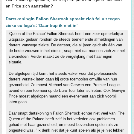
en Price zich aanstellen?
Dartskoningin Fallon Sherrock spreekt zich fel uit tegen
zieke collega's: 'Daar trap ik niet in'
'Queen of the Palace' Fallon Sherrock heeft een zeer opmerkelijke
uitspraak gedaan rondom de steeds toenemende afmeldingen van
darters vanwege ziekte. De dartster, die al jaren geldt als één van
de beste vrouwen in het circuit, snapt niet dat mannen zich zo snel
ziekmelden. Verder maakt ze de vergelijking met haar eigen
situatie.
De afgelopen tijd komt het steeds vaker voor dat professionele
darters verstek laten gaan bij grote toernooien omwille van hun
gezondheid. Zo moest Michael van Gerwen een Premier League-
avond en een toernooi op de Euro Tour laten schieten. Ook Gerwyn
Price moest afgelopen maand een evenement aan zich voorbij
laten gaan.
Daar snapt dartskoningin Fallon Sherrock echter niet veel van. The
Queen of the Palace heeft zelf in het verleden ook problemen
gehad met haar gezondheid, en moest bovendien spelen als ze
ongesteld was. "Ik denk niet dat je kunt spelen als je je niet lekker