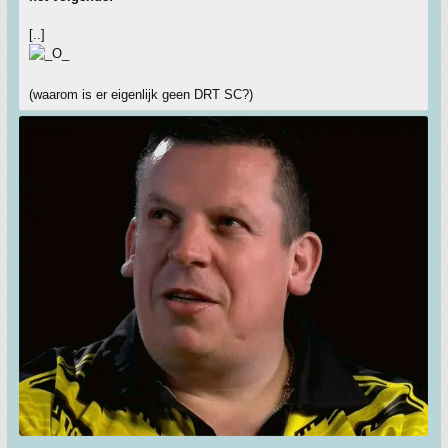
[..]
(waarom is er eigenlijk geen DRT SC?)