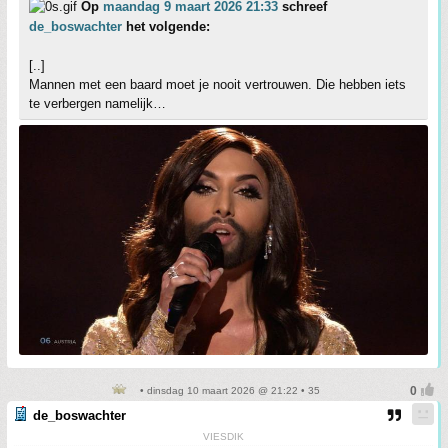
Op
maandag 9 maart 2026 21:33
schreef
de_boswachter
het volgende:
[..]
Mannen met een baard moet je nooit vertrouwen. Die hebben iets
te verbergen namelijk…
• dinsdag 10 maart 2026 @ 21:22 • 35
de_boswachter
VIESDIK