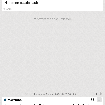
Nee geen plaatjes aub
U MAD?
▼ Advertentie door Refinery89
• donderdag 5 maart 2026 @ 20:04 • 29
Makamba_