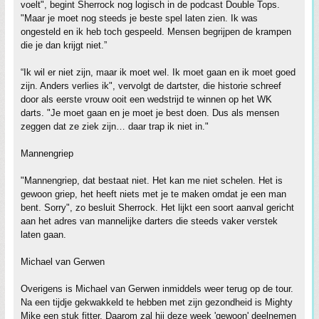
voelt", begint Sherrock nog logisch in de podcast Double Tops.
"Maar je moet nog steeds je beste spel laten zien. Ik was
ongesteld en ik heb toch gespeeld. Mensen begrijpen de krampen
die je dan krijgt niet.”
“Ik wil er niet zijn, maar ik moet wel. Ik moet gaan en ik moet goed
zijn. Anders verlies ik", vervolgt de dartster, die historie schreef
door als eerste vrouw ooit een wedstrijd te winnen op het WK
darts. "Je moet gaan en je moet je best doen. Dus als mensen
zeggen dat ze ziek zijn… daar trap ik niet in."
Mannengriep
"Mannengriep, dat bestaat niet. Het kan me niet schelen. Het is
gewoon griep, het heeft niets met je te maken omdat je een man
bent. Sorry", zo besluit Sherrock. Het lijkt een soort aanval gericht
aan het adres van mannelijke darters die steeds vaker verstek
laten gaan.
Michael van Gerwen
Overigens is Michael van Gerwen inmiddels weer terug op de tour.
Na een tijdje gekwakkeld te hebben met zijn gezondheid is Mighty
Mike een stuk fitter. Daarom zal hij deze week 'gewoon' deelnemen