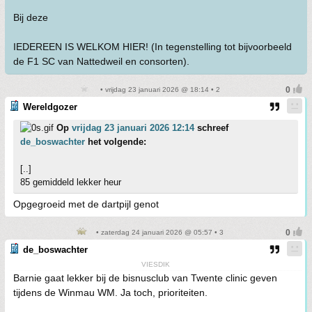
Bij deze
IEDEREEN IS WELKOM HIER! (In tegenstelling tot bijvoorbeeld
de F1 SC van Nattedweil en consorten).
• vrijdag 23 januari 2026 @ 18:14 • 2
Wereldgozer
Op
vrijdag 23 januari 2026 12:14
schreef
de_boswachter
het volgende:
[..]
85 gemiddeld lekker heur
Opgegroeid met de dartpijl genot
• zaterdag 24 januari 2026 @ 05:57 • 3
de_boswachter
VIESDIK
Barnie gaat lekker bij de bisnusclub van Twente clinic geven
tijdens de Winmau WM. Ja toch, prioriteiten.