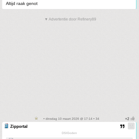
Altijd raak genot
▼ Advertentie door Refinery89
• dinsdag 10 maart 2026 @ 17:14 • 34
Zipportal
DSIGoden