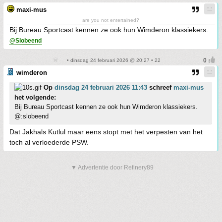
maxi-mus
are you not entertained?
Bij Bureau Sportcast kennen ze ook hun Wimderon klassiekers.
@Slobeend
• dinsdag 24 februari 2026 @ 20:27 • 22
wimderon
Op
dinsdag 24 februari 2026 11:43
schreef
maxi-mus
het volgende:
Bij Bureau Sportcast kennen ze ook hun Wimderon klassiekers.
@:slobeend
Dat Jakhals Kutlul maar eens stopt met het verpesten van het
toch al verloederde PSW.
▼ Advertentie door Refinery89