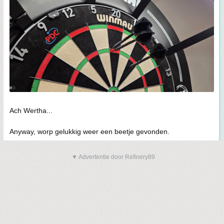
Ach Wertha...
Anyway, worp gelukkig weer een beetje gevonden.
▼ Advertentie door Refinery89