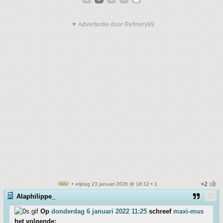
▼ Advertentie door Refinery89
• vrijdag 23 januari 2026 @ 18:12 • 1
Alaphilippe_
Op
donderdag 6 januari 2022 11:25
schreef
maxi-mus
het volgende: