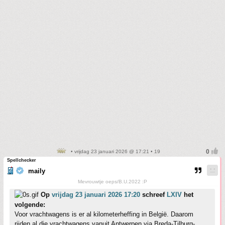
• vrijdag 23 januari 2026 @ 17:21 • 19
Spellchecker
maily
Mevrouwtje oeps/B.U.2022 :P
Op
vrijdag 23 januari 2026 17:20
schreef
LXIV
het
volgende:
Voor vrachtwagens is er al kilometerheffing in België. Daarom
rijden al die vrachtwagens vanuit Antwerpen via Breda-Tilburg-