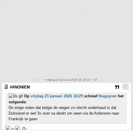
• vrijdag 23 januari 2026 @ 18:31 • 37
#ANONIEM
Op
vrijdag 23 januari 2026 18:29
schreef
theguyver
het
volgende:
De enige reden dat belgie de wegen zo slecht onderhaud is dat
Duitsland er wel 3x over na denkt om weer via de Ardennen naar
Frankrijk te gaan