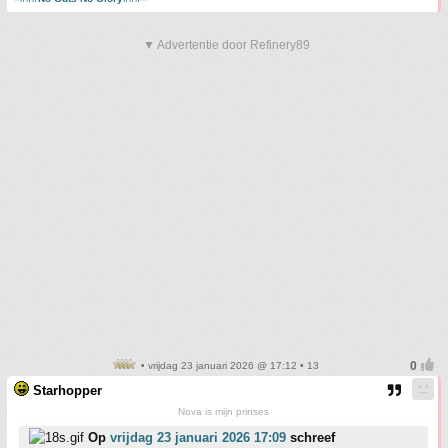
▼ Advertentie door Refinery89
• vrijdag 23 januari 2026 @ 17:12 • 13
Starhopper
Nova is mijn prinses
Op
vrijdag 23 januari 2026 17:09
schreef