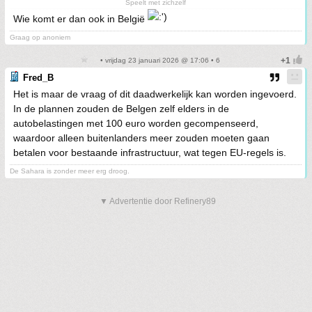
Speelt met zichzelf
Wie komt er dan ook in België
Graag op anoniem
• vrijdag 23 januari 2026 @ 17:06 • 6
Fred_B
Het is maar de vraag of dit daadwerkelijk kan worden ingevoerd.
In de plannen zouden de Belgen zelf elders in de
autobelastingen met 100 euro worden gecompenseerd,
waardoor alleen buitenlanders meer zouden moeten gaan
betalen voor bestaande infrastructuur, wat tegen EU-regels is.
De Sahara is zonder meer erg droog.
▼ Advertentie door Refinery89