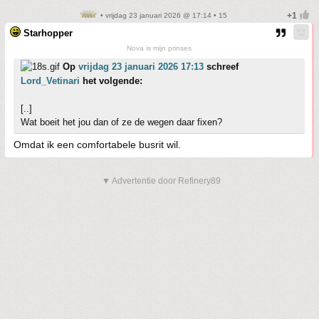
• vrijdag 23 januari 2026 @ 17:14 • 15
Starhopper
Nova is mijn prinses
Op
vrijdag 23 januari 2026 17:13
schreef
Lord_Vetinari
het volgende:
[..]
Wat boeit het jou dan of ze de wegen daar fixen?
Omdat ik een comfortabele busrit wil.
▼ Advertentie door Refinery89