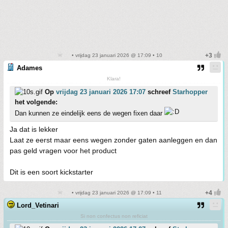
• vrijdag 23 januari 2026 @ 17:09 • 10
Adames
Klara!
Op
vrijdag 23 januari 2026 17:07
schreef
Starhopper
het volgende:
Dan kunnen ze eindelijk eens de wegen fixen daar
Ja dat is lekker
Laat ze eerst maar eens wegen zonder gaten aanleggen en dan
pas geld vragen voor het product
Dit is een soort kickstarter
• vrijdag 23 januari 2026 @ 17:09 • 11
Lord_Vetinari
Si non confectus non reficiat