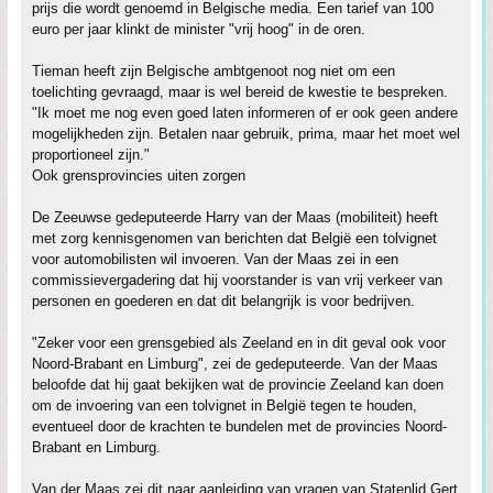
prijs die wordt genoemd in Belgische media. Een tarief van 100
euro per jaar klinkt de minister "vrij hoog" in de oren.
Tieman heeft zijn Belgische ambtgenoot nog niet om een
toelichting gevraagd, maar is wel bereid de kwestie te bespreken.
"Ik moet me nog even goed laten informeren of er ook geen andere
mogelijkheden zijn. Betalen naar gebruik, prima, maar het moet wel
proportioneel zijn."
Ook grensprovincies uiten zorgen
De Zeeuwse gedeputeerde Harry van der Maas (mobiliteit) heeft
met zorg kennisgenomen van berichten dat België een tolvignet
voor automobilisten wil invoeren. Van der Maas zei in een
commissievergadering dat hij voorstander is van vrij verkeer van
personen en goederen en dat dit belangrijk is voor bedrijven.
"Zeker voor een grensgebied als Zeeland en in dit geval ook voor
Noord-Brabant en Limburg", zei de gedeputeerde. Van der Maas
beloofde dat hij gaat bekijken wat de provincie Zeeland kan doen
om de invoering van een tolvignet in België tegen te houden,
eventueel door de krachten te bundelen met de provincies Noord-
Brabant en Limburg.
Van der Maas zei dit naar aanleiding van vragen van Statenlid Gert