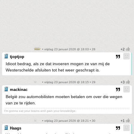
• vrijdag 23 januari 2026 @ 18:03 • 28
tjoptjop
Idioot bedrag, als ze dat invoeren mogen ze van mij de
Westerschelde afsluiten tot het weer geschrapt is.
• vrijdag 23 januari 2026 @ 18:15 • 29
mackinac
België zou automobilisten moeten betalen om over die wegen
van ze te rijden.
I'm gonna eat your brains and gain your knowledge.
• vrijdag 23 januari 2026 @ 18:21 • 30
Haags