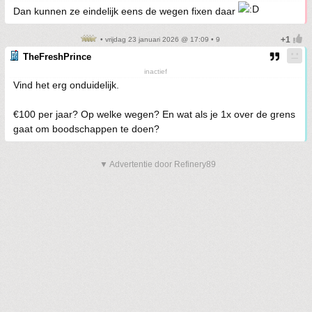
Dan kunnen ze eindelijk eens de wegen fixen daar
• vrijdag 23 januari 2026 @ 17:09 • 9
TheFreshPrince
inactief
Vind het erg onduidelijk.
€100 per jaar? Op welke wegen? En wat als je 1x over de grens
gaat om boodschappen te doen?
▼ Advertentie door Refinery89