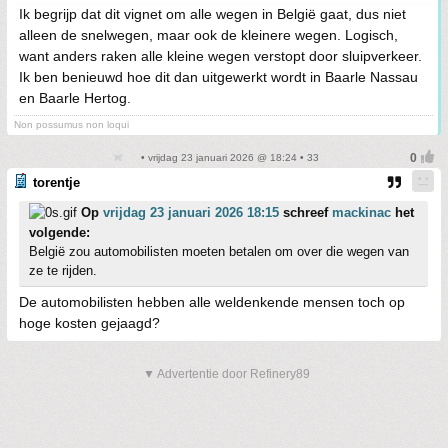
Ik begrijp dat dit vignet om alle wegen in België gaat, dus niet
alleen de snelwegen, maar ook de kleinere wegen. Logisch,
want anders raken alle kleine wegen verstopt door sluipverkeer.
Ik ben benieuwd hoe dit dan uitgewerkt wordt in Baarle Nassau
en Baarle Hertog.
Non possumus non loqui
• vrijdag 23 januari 2026 @ 18:24 • 33
torentje
Op
vrijdag 23 januari 2026 18:15
schreef
mackinac
het
volgende:
België zou automobilisten moeten betalen om over die wegen van
ze te rijden.
De automobilisten hebben alle weldenkende mensen toch op
hoge kosten gejaagd?
▼ Advertentie door Refinery89