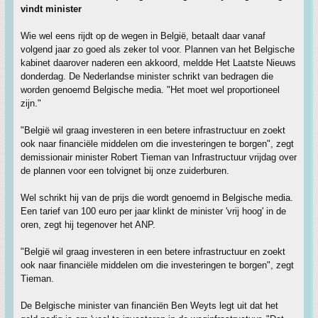
vindt minister
Wie wel eens rijdt op de wegen in België, betaalt daar vanaf
volgend jaar zo goed als zeker tol voor. Plannen van het Belgische
kabinet daarover naderen een akkoord, meldde Het Laatste Nieuws
donderdag. De Nederlandse minister schrikt van bedragen die
worden genoemd Belgische media. "Het moet wel proportioneel
zijn."
"België wil graag investeren in een betere infrastructuur en zoekt
ook naar financiële middelen om die investeringen te borgen", zegt
demissionair minister Robert Tieman van Infrastructuur vrijdag over
de plannen voor een tolvignet bij onze zuiderburen.
Wel schrikt hij van de prijs die wordt genoemd in Belgische media.
Een tarief van 100 euro per jaar klinkt de minister 'vrij hoog' in de
oren, zegt hij tegenover het ANP.
"België wil graag investeren in een betere infrastructuur en zoekt
ook naar financiële middelen om die investeringen te borgen", zegt
Tieman.
De Belgische minister van financiën Ben Weyts legt uit dat het