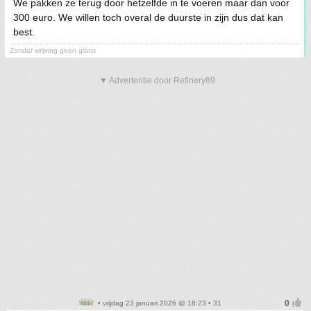
We pakken ze terug door hetzelfde in te voeren maar dan voor
300 euro. We willen toch overal de duurste in zijn dus dat kan
best.
Zonder wrijving geen glans
▼ Advertentie door Refinery89
• vrijdag 23 januari 2026 @ 18:23 • 31