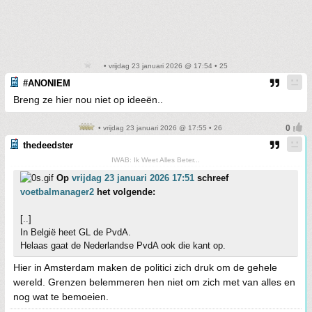
• vrijdag 23 januari 2026 @ 17:54 • 25
#ANONIEM
Breng ze hier nou niet op ideeën..
• vrijdag 23 januari 2026 @ 17:55 • 26
thedeedster
IWAB: Ik Weet Alles Beter...
Op
vrijdag 23 januari 2026 17:51
schreef
voetbalmanager2
het volgende:
[..]
In België heet GL de PvdA.
Helaas gaat de Nederlandse PvdA ook die kant op.
Hier in Amsterdam maken de politici zich druk om de gehele
wereld. Grenzen belemmeren hen niet om zich met van alles en
nog wat te bemoeien.