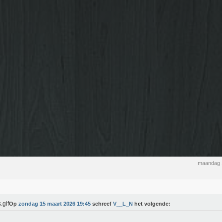
maandag 
Op
zondag 15 maart 2026 19:45
schreef
V__L_N
het volgende: