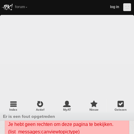
forum
log in
Index
Actief
MyAT
Nieuw
Gelezen
Er is een fout opgetreden
Je hebt geen rechten om deze pagina te bekijken.
(list_messages:canviewtopictype)